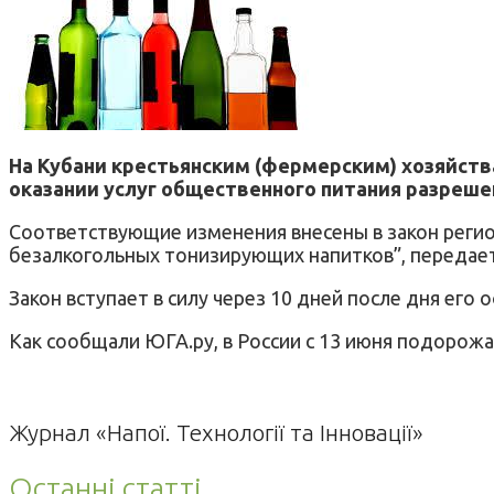
На Кубани крестьянским (фермерским) хозяйс
оказании услуг общественного питания разрешен
Соответствующие изменения внесены в закон регио
безалкогольных тонизирующих напитков”, передает
Закон вступает в силу через 10 дней после дня его
Как сообщали ЮГА.ру, в России с 13 июня подорожал
Журнал «Напої. Технології та Інновації»
Останні статті