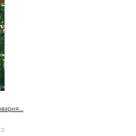
оварня...