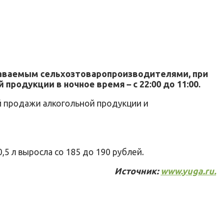
наваемым сельхозтоваропроизводителями, при
родукции в ночное время – с 22:00 до 11:00.
й продажи алкогольной продукции и
5 л выросла со 185 до 190 рублей.
Источник:
www.yuga.ru.