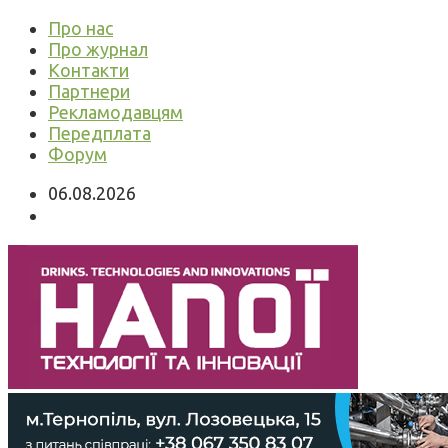
Про нас
Про журнал
Контакти
Партнери
Рекламодавцям
Передплата
Форум
06.08.2026