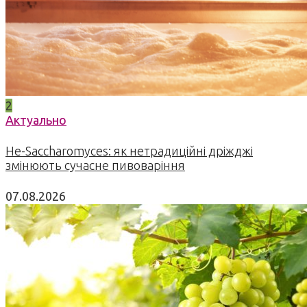
2
Актуально
Не-Saccharomyces: як нетрадиційні дріжджі
змінюють сучасне пивоваріння
07.08.2026