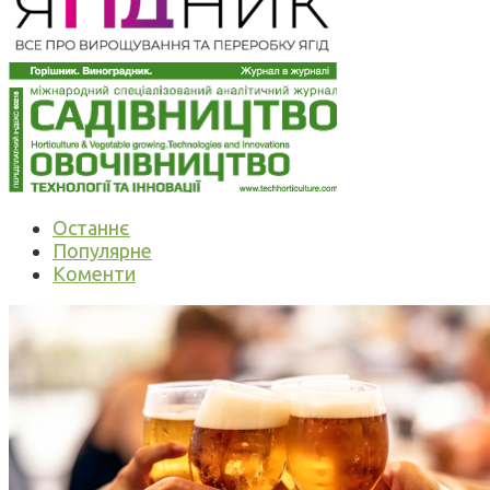
Останнє
Популярне
Коменти