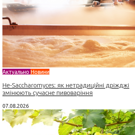
Актуально
Новини
Не-Saccharomyces: як нетрадиційні дріжджі
змінюють сучасне пивоваріння
07.08.2026