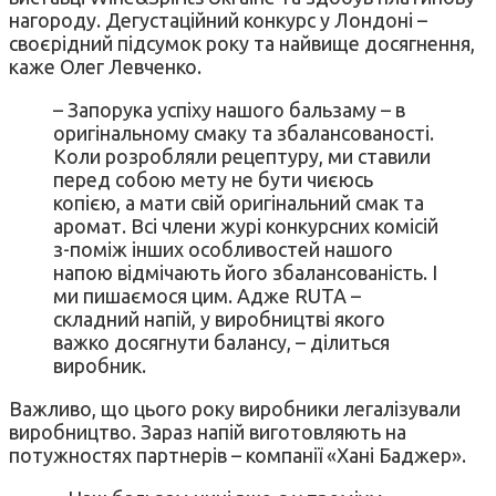
нагороду. Дегустаційний конкурс у Лондоні –
своєрідний підсумок року та найвище досягнення,
каже Олег Левченко.
– Запорука успіху нашого бальзаму – в
оригінальному смаку та збалансованості.
Коли розробляли рецептуру, ми ставили
перед собою мету не бути чиєюсь
копією, а мати свій оригінальний смак та
аромат. Всі члени журі конкурсних комісій
з-поміж інших особливостей нашого
напою відмічають його збалансованість. І
ми пишаємося цим. Адже RUTA –
складний напій, у виробництві якого
важко досягнути балансу, – ділиться
виробник.
Важливо, що цього року виробники легалізували
виробництво. Зараз напій виготовляють на
потужностях партнерів – компанії «Хані Баджер».