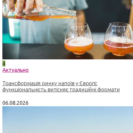
4
Актуально
Трансформація ринку напоїв у Європі:
функціональність витісняє традиційні формати
06.08.2026