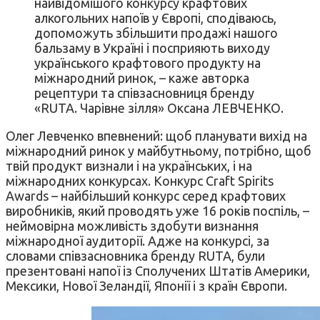
найвідомішого конкурсу крафтових
алкогольних напоїв у Європі, сподіваюсь,
допоможуть збільшити продажі нашого
бальзаму в Україні і посприяють виходу
українського крафтового продукту на
міжнародний ринок, – каже авторка
рецептури та співзасновниця бренду
«RUTA. Чарівне зілля» Оксана ЛЕВЧЕНКО.
Олег Левченко впевнений: щоб планувати вихід на
міжнародний ринок у майбутньому, потрібно, щоб
твій продукт визнали і на українських, і на
міжнародних конкурсах. Конкурс Craft Spirits
Awards – найбільший конкурс серед крафтових
виробників, який проводять уже 16 років поспіль, –
неймовірна можливість здобути визнання
міжнародної аудиторії. Адже на конкурсі, за
словами співзасновника бренду RUTA, були
презентовані напої із Сполучених Штатів Америки,
Мексики, Нової Зеландії, Японії і з країн Європи.