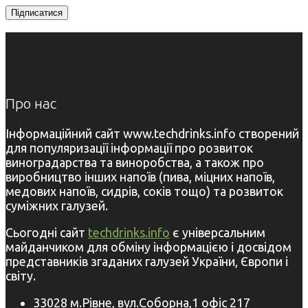
Про нас
Інформаційний сайт www.techdrinks.info створений
для популяризації інформації про розвиток
виноградарства та виноробства, а також про
виробництво інших напоїв (пива, міцних напоїв,
медових напоїв, сидрів, соків тощо) та розвиток
суміжних галузей.
Сьогодні сайт
techdrinks.info
є універсальним
майданчиком для обміну інформацією і досвідом
представників згаданих галузей України, Європи і
світу.
33028 м.Рівне, вул.Соборна,1 офіс 217