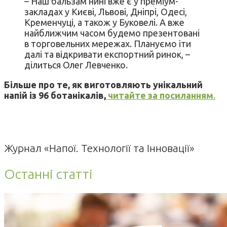
– Наш бальзам нині вже є у преміум-
закладах у Києві, Львові, Дніпрі, Одесі,
Кременчуці, а також у Буковелі. А вже
найближчим часом будемо презентовані
в торговельних мережах. Плануємо іти
далі та відкривати експортний ринок, –
ділиться Олег Левченко.
Більше про те, як виготовляють унікальний
напій із 96 ботанікалів,
читайте за посиланням
.
Журнал «Напої. Технології та Інновації»
Останні статті