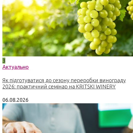
3
Актуально
Як підготуватися до сезону переробки винограду
2026: практичний семінар на KRITSKI WINERY
06.08.2026