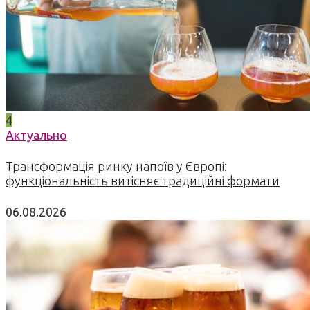
4
Актуально
Трансформація ринку напоїв у Європі:
функціональність витісняє традиційні формати
06.08.2026