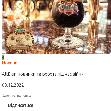
4
Новини
AltBier: новинки та робота під час війни
08.12.2022
Відписатися