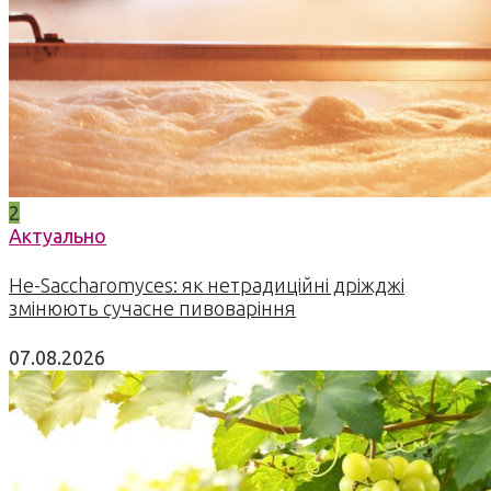
2
Актуально
Не-Saccharomyces: як нетрадиційні дріжджі
змінюють сучасне пивоваріння
07.08.2026