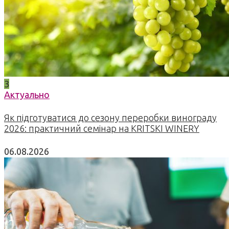
3
Актуально
Як підготуватися до сезону переробки винограду
2026: практичний семінар на KRITSKI WINERY
06.08.2026