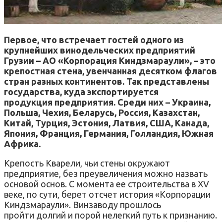
Первое, что встречает гостей одного из
крупнейших винодельческих предприятий
Грузии – АО «Корпорация Киндзмараули», – это
крепостная стена, увенчанная десятком флагов
стран разных континентов. Так представлены
государства, куда экспортируется
продукция предприятия. Среди них – Украина,
Польша, Чехия, Беларусь, Россия, Казахстан,
Китай, Турция, Эстония, Латвия, США, Канада,
Япония, Франция, Германия, Голландия, Южная
Африка.
Крепость Кварели, чьи стены окружают
предприятие, без преувеличения можно назвать
основой основ. С момента ее строительства в XV
веке, по сути, берет отсчет история «Корпорации
Киндзмараули». Винзаводу прошлось
пройти долгий и порой нелегкий путь к признанию.