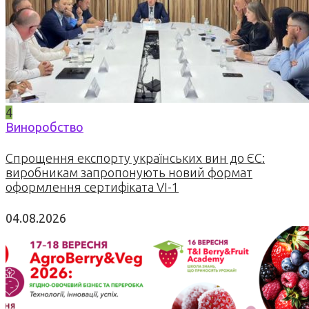
4
Виноробство
Спрощення експорту українських вин до ЄС:
виробникам запропонують новий формат
оформлення сертифіката VI-1
04.08.2026