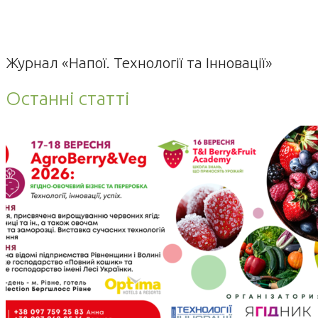
Журнал «Напої. Технології та Інновації»
Останні статті