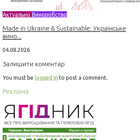
Актуально
Виноробство
Made in Ukraine & Sustainable: Українське
вино...
04.08.2026
Залишити коментар
You must be
logged in
to post a comment.
Реклама