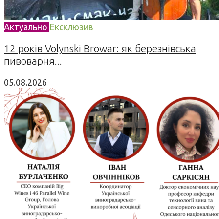
Актуально
Ексклюзив
12 років Volynski Browar: як березнівська
пивоварня...
05.08.2026