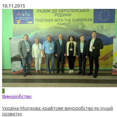
10.11.2015
2
Виноробство
Україна-Молдова: крафтове виноробство як рушій
розвитку