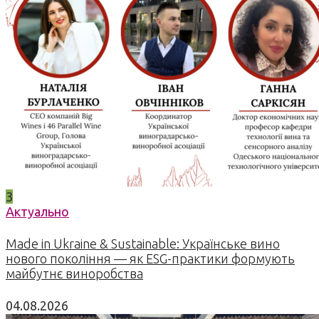
3
Актуально
Made in Ukraine & Sustainable: Українське вино
нового покоління — як ESG-практики формують
майбутнє виноробства
04.08.2026