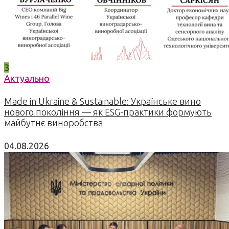
3
Актуально
Made in Ukraine & Sustainable: Українське вино
нового покоління — як ESG-практики формують
майбутнє виноробства
04.08.2026