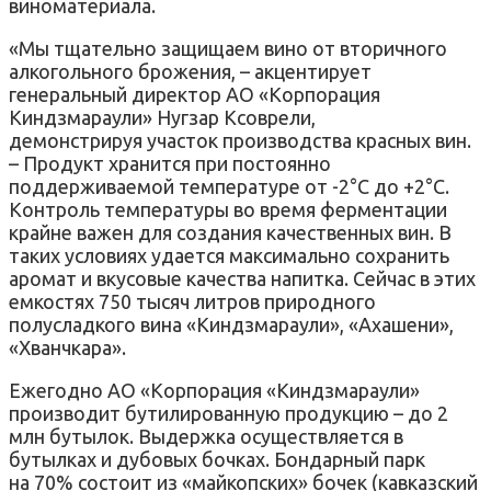
виноматериала.
«Мы тщательно защищаем вино от вторичного
алкогольного брожения, – акцентирует
генеральный директор АО «Корпорация
Киндзмараули» Нугзар Ксоврели,
демонстрируя участок производства красных вин.
– Продукт хранится при постоянно
поддерживаемой температуре от -2°C до +2°C.
Контроль температуры во время ферментации
крайне важен для создания качественных вин. В
таких условиях удается максимально сохранить
аромат и вкусовые качества напитка. Сейчас в этих
емкостях 750 тысяч литров природного
полусладкого вина «Киндзмараули», «Ахашени»,
«Хванчкара».
Ежегодно АО «Корпорация «Киндзмараули»
производит бутилированную продукцию – до 2
млн бутылок. Выдержка осуществляется в
бутылках и дубовых бочках. Бондарный парк
на 70% состоит из «майкопских» бочек (кавказский