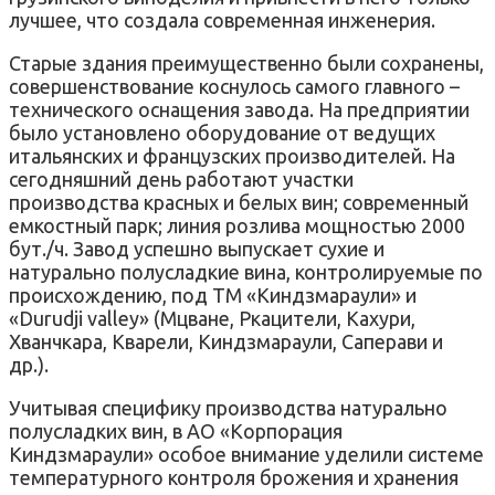
лучшее, что создала современная инженерия.
Старые здания преимущественно были сохранены,
совершенствование коснулось самого главного –
технического оснащения завода. На предприятии
было установлено оборудование от ведущих
итальянских и французских производителей. На
сегодняшний день работают участки
производства красных и белых вин; современный
емкостный парк; линия розлива мощностью 2000
бут./ч. Завод успешно выпускает сухие и
натурально полусладкие вина, контролируемые по
происхождению, под ТМ «Киндзмараули» и
«Durudji valley» (Мцване, Ркацители, Кахури,
Хванчкара, Кварели, Киндзмараули, Саперави и
др.).
Учитывая специфику производства натурально
полусладких вин, в АО «Корпорация
Киндзмараули» особое внимание уделили системе
температурного контроля брожения и хранения