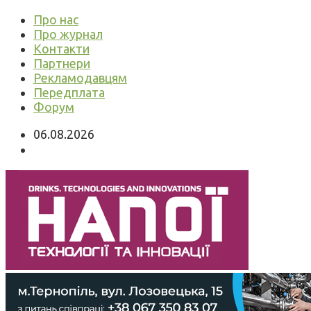
Про нас
Про журнал
Контакти
Партнери
Рекламодавцям
Передплата
Форум
06.08.2026