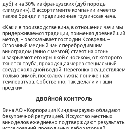
дуб) и на 30% из французских (дуб породы
«лимузин»). В ассортименте компании имеется
также бренди и традиционная грузинская чача.
«Как и в производстве вина, в отношении чачи мы
придерживаемся традиции, применяя древнейший
метод, – рассказывает господин Ксоврели. –
Огромный медный чан с перебродившим
виноградом (вино с мезгой) ставят на огонь
и закрывают его крышкой с носиком, от которого
тянется труба, проходящая через специальный
сосуд с холодной водой. Перегонку осуществляем
только зимой, поскольку нужна пониженная
температура. Собственно, так делали и наши
предки».
ДВОЙНОЙ КОНТРОЛЬ
Вина АО «Корпорация Киндзмараули» обладают
безупречной репутацией. Искусство местных
виноделов ежедневно подтверждают результаты
исследований, проводимых лабораторией