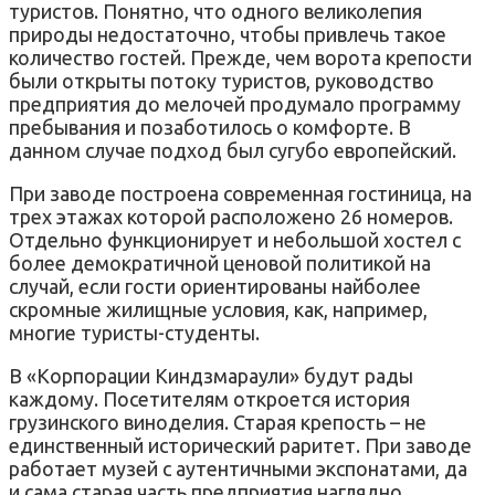
туристов. Понятно, что одного великолепия
природы недостаточно, чтобы привлечь такое
количество гостей. Прежде, чем ворота крепости
были открыты потоку туристов, руководство
предприятия до мелочей продумало программу
пребывания и позаботилось о комфорте. В
данном случае подход был сугубо европейский.
При заводе построена современная гостиница, на
трех этажах которой расположено 26 номеров.
Отдельно функционирует и небольшой хостел с
более демократичной ценовой политикой на
случай, если гости ориентированы найболее
скромные жилищные условия, как, например,
многие туристы-студенты.
В «Корпорации Киндзмараули» будут рады
каждому. Посетителям откроется история
грузинского виноделия. Старая крепость – не
единственный исторический раритет. При заводе
работает музей с аутентичными экспонатами, да
и сама старая часть предприятия наглядно