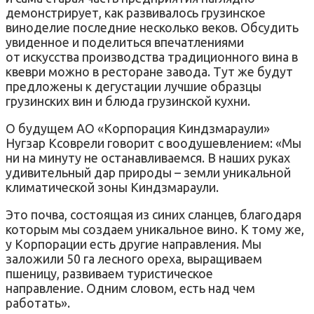
демонстрирует, как развивалось грузинское
виноделие последние несколько веков. Обсудить
увиденное и поделиться впечатлениями
от искусства производства традиционного вина в
квеври можно в ресторане завода. Тут же будут
предложены к дегустации лучшие образцы
грузинских вин и блюда грузинской кухни.
О будущем АО «Корпорация Киндзмараули»
Нугзар Ксоврели говорит с воодушевлением: «Мы
ни на минуту не останавливаемся. В наших руках
удивительный дар природы – земли уникальной
климатической зоны Киндзмараули.
Это почва, состоящая из синих сланцев, благодаря
которым мы создаем уникальное вино. К тому же,
у Корпорации есть другие направления. Мы
заложили 50 га лесного ореха, выращиваем
пшеницу, развиваем туристическое
направление. Одним словом, есть над чем
работать».