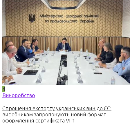
4
Виноробство
Спрощення експорту українських вин до ЄС:
виробникам запропонують новий формат
оформлення сертифіката VI-1