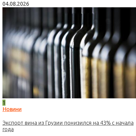
04.08.2026
1
Новини
Экспорт вина из Грузии понизился на 43% с начала
года