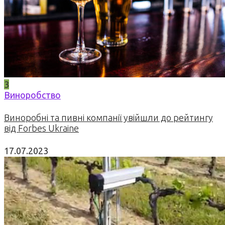
3
Виноробство
Виноробні та пивні компанії увійшли до рейтингу
від Forbes Ukraine
17.07.2023