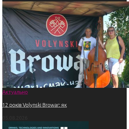
Актуально
12 років Volynski Browar: як
05.08.2026