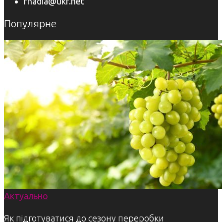
rnadia@ukr.net
Популярне
Актуально
Як підготуватися до сезону переробки