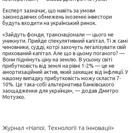
Експерт зазначає, що навіть за умови
законодавчих обмежень іноземні інвестори
будуть входити на український ринок.
«Зайдуть фонди, транснаціонали — цього не
уникнути. Прийде спекулятивний капітал. Ті ж самі
чиновники, судді, котрі захочуть легалізувати свій
прихований капітал. Але що в цьому поганого? —
Вони піднімуть ціну на землю. В усьому світі
прибутковість від землі на рівні 1-2% — це не
амортизаційний актив, який захищає від інфляції. У
нашому випадку прибутковість можу скласти 7-
10%. Це така-собі альтернатива банківського
заощадження для українця», — додав Дмитро
Мотузко.
Журнал «Напої. Технології та Інновації»