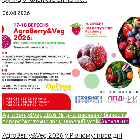
06.08.2026
AgroBerry&Veg 2026. Ягідно-овочевий бізнес та
переробка: технології, інновації, успіх
Актуально
AgroBerry&Veg 2026 у Рівному: провідні