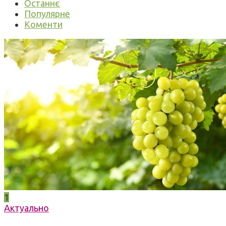
Останнє
Популярне
Коменти
1
Актуально