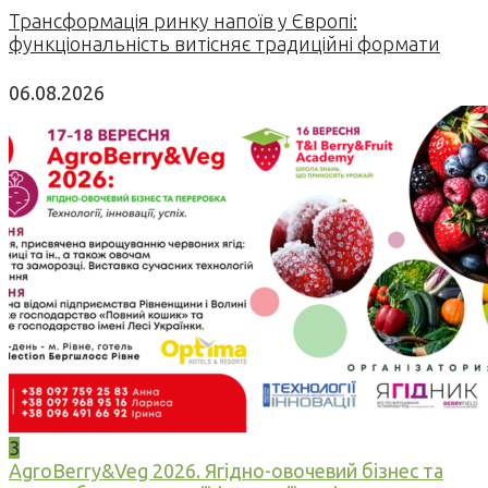
Трансформація ринку напоїв у Європі:
функціональність витісняє традиційні формати
06.08.2026
3
AgroBerry&Veg 2026. Ягідно-овочевий бізнес та