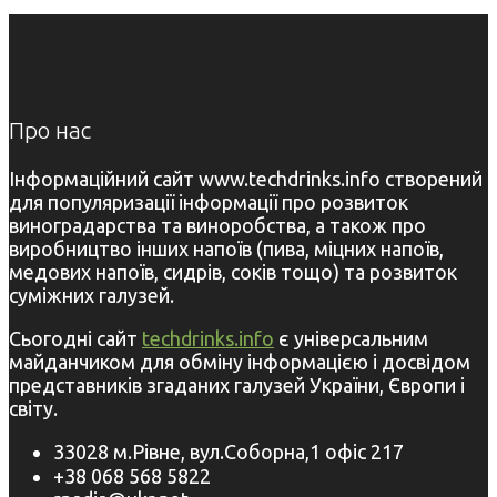
Про нас
Інформаційний сайт www.techdrinks.info створений
для популяризації інформації про розвиток
виноградарства та виноробства, а також про
виробництво інших напоїв (пива, міцних напоїв,
медових напоїв, сидрів, соків тощо) та розвиток
суміжних галузей.
Сьогодні сайт
techdrinks.info
є універсальним
майданчиком для обміну інформацією і досвідом
представників згаданих галузей України, Європи і
світу.
33028 м.Рівне, вул.Соборна,1 офіс 217
+38 068 568 5822