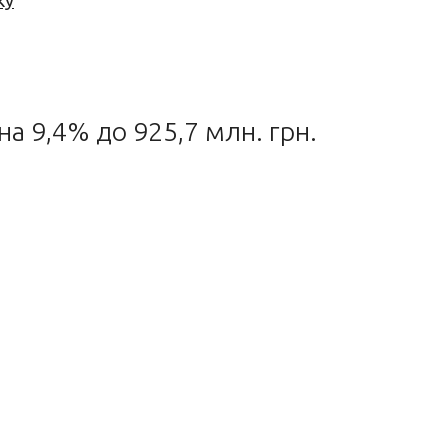
ку
а 9,4% до 925,7 млн. грн.