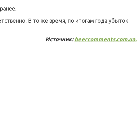
ранее.
тственно. В то же время, по итогам года убыток
Источник:
beercomments.com.uа.