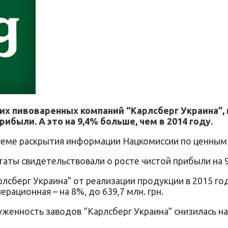
их пивоваренных компаний “Карлсберг Украина”,
прибыли. А это на 9,4% больше, чем в 2014 году.
стеме раскрытия информации Нацкомиссии по ценным
ты свидетельствовали о росте чистой прибыли на 9,
сберг Украина” от реализации продукции в 2015 году 
ерационная – на 8%, до 639,7 млн. грн.
женность заводов “Карлсберг Украина” снизилась на 4