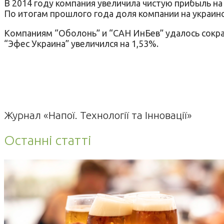
В 2014 году компания увеличила чистую прибыль на 
По итогам прошлого года доля компании на украинс
Компаниям “Оболонь” и “САН ИнБев” удалось сократ
“Эфес Украина” увеличился на 1,53%.
Журнал «Напої. Технології та Інновації»
Останні статті