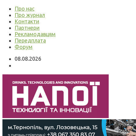
Про нас
Про журнал
Контакти
Партнери
Рекламодавцям
Передплата
Форум
08.08.2026