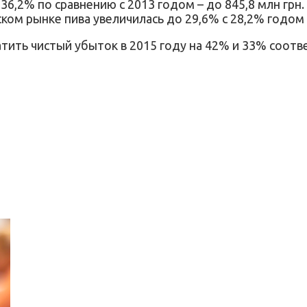
36,2% по сравнению с 2013 годом – до 845,8 млн грн.
ком рынке пива увеличилась до 29,6% с 28,2% годом 
ить чистый убыток в 2015 году на 42% и 33% соотве