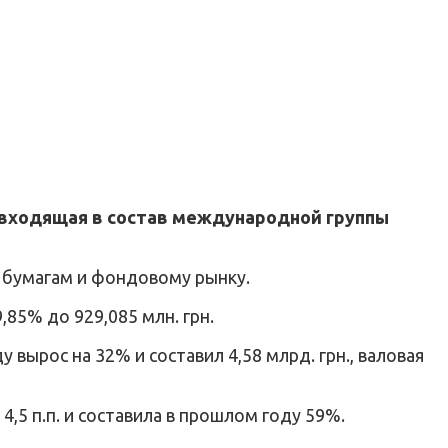
 входящая в состав международной группы
 бумагам и фондовому рынку.
85% до 929,085 млн. грн.
вырос на 32% и составил 4,58 млрд. грн., валовая
,5 п.п. и составила в прошлом году 59%.