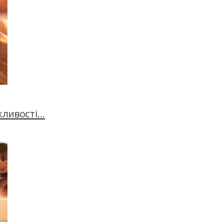
ивості...