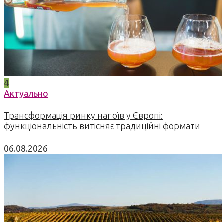
4
Актуально
Трансформація ринку напоїв у Європі:
функціональність витісняє традиційні формати
06.08.2026