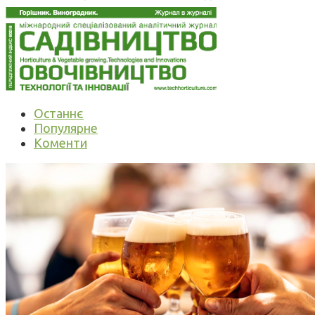
Останнє
Популярне
Коменти