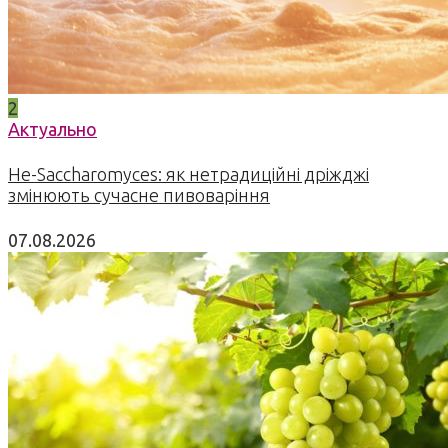
2
Актуально
Не-Saccharomyces: як нетрадиційні дріжджі
змінюють сучасне пивоваріння
07.08.2026