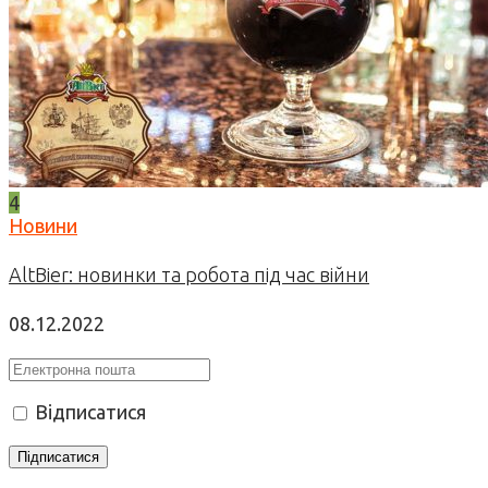
4
Новини
AltBier: новинки та робота під час війни
08.12.2022
Відписатися