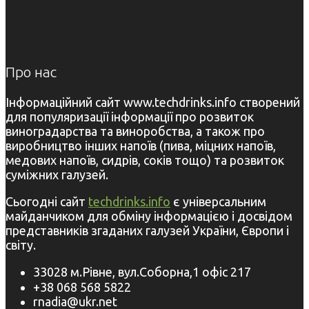
Про нас
Інформаційний сайт www.techdrinks.info створений
для популяризації інформації про розвиток
виноградарства та виноробства, а також про
виробництво інших напоїв (пива, міцних напоїв,
медових напоїв, сидрів, соків тощо) та розвиток
суміжних галузей.
Сьогодні сайт
techdrinks.info
є універсальним
майданчиком для обміну інформацією і досвідом
представників згаданих галузей України, Європи і
світу.
33028 м.Рівне, вул.Соборна,1 офіс 217
+38 068 568 5822
rnadia@ukr.net