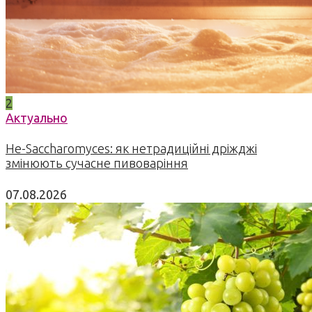
2
Актуально
Не-Saccharomyces: як нетрадиційні дріжджі
змінюють сучасне пивоваріння
07.08.2026