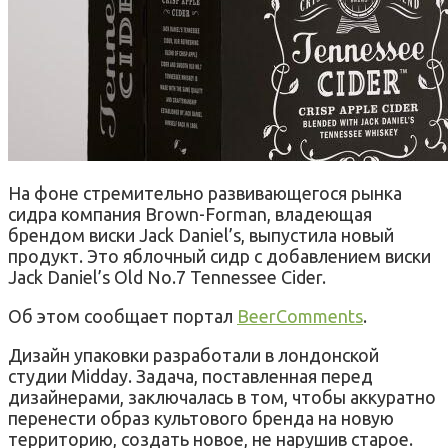
На фоне стремительно развивающегося рынка
сидра компания Brown-Forman, владеющая
брендом виски Jack Daniel’s, выпустила новый
продукт. Это яблочный сидр с добавлением виски
Jack Daniel’s Old No.7 Tennessee Cider.
Об этом сообщает портал
BeerComments
.
Дизайн упаковки разработали в лондонской
студии Midday. Задача, поставленная перед
дизайнерами, заключалась в том, чтобы аккуратно
перенести образ культового бренда на новую
территорию, создать новое, не нарушив старое.