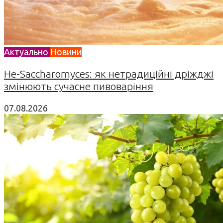
Актуально
Новини
Не-Saccharomyces: як нетрадиційні дріжджі
змінюють сучасне пивоваріння
07.08.2026