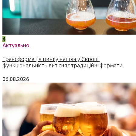
4
Актуально
Трансформація ринку напоїв у Європі:
функціональність витісняє традиційні формати
06.08.2026