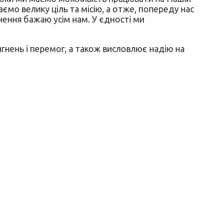
аємо велику ціль та місію, а отже, попереду нас
хнення бажаю усім нам. У єдності ми
ягнень і перемог, а також висловлює надію на