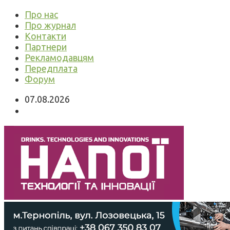
Про нас
Про журнал
Контакти
Партнери
Рекламодавцям
Передплата
Форум
07.08.2026