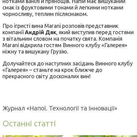
нотками ванілі й прянощів. Напій має вишуканий
смак із фруктовими тонами й легкими нотками
чорносливу, теплим післясмаком.
Про ігристі вина Marani розповів представник
компанії
Андрій Дяк
, який виступив перед гостями
з вітальним словом на початку свята. Компанія
Marani відкрила гостям Винного клубу «Галерея»
ніжну та вишукану Грузію.
Долучайтеся до наступних засідань Винного клубу
«Галерея» – станьте на крок ближче до
прекрасного світу досконалих вин!
Журнал «Напої. Технології та Інновації»
Останні статті