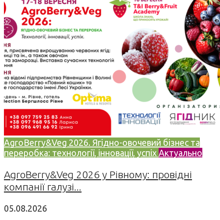
AgroBerry&Veg 2026. Ягідно-овочевий бізнес та
переробка: технології, інновації, успіх
Актуально
AgroBerry&Veg 2026 у Рівному: провідні
компанії галузі...
05.08.2026