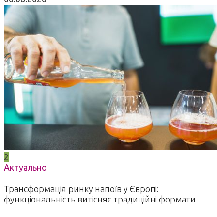
2
Актуально
Трансформація ринку напоїв у Європі:
функціональність витісняє традиційні формати