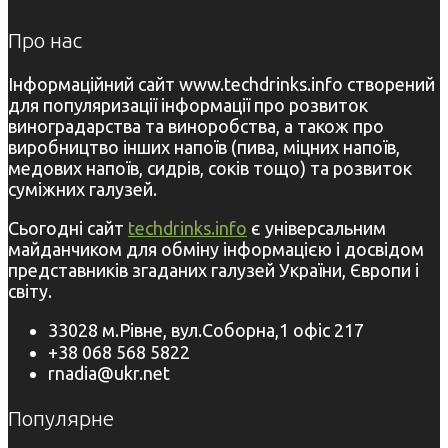
Про нас
Інформаційний сайт www.techdrinks.info створений
для популяризації інформації про розвиток
виноградарства та виноробства, а також про
виробництво інших напоїв (пива, міцних напоїв,
медових напоїв, сидрів, соків тощо) та розвиток
суміжних галузей.
Сьогодні сайт
techdrinks.info
є універсальним
майданчиком для обміну інформацією і досвідом
представників згаданих галузей України, Європи і
світу.
33028 м.Рівне, вул.Соборна,1 офіс 217
+38 068 568 5822
rnadia@ukr.net
Популярне