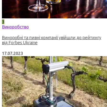
3
Виноробство
Виноробні та пивні компанії увійшли до рейтингу
від Forbes Ukraine
17.07.2023