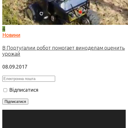
4
Новини
В Португалии робот помогает виноделам оценить
урожай
08.09.2017
Відписатися