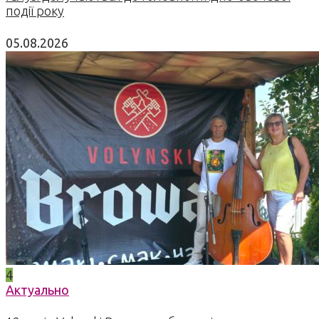
події року
05.08.2026
4
Актуально