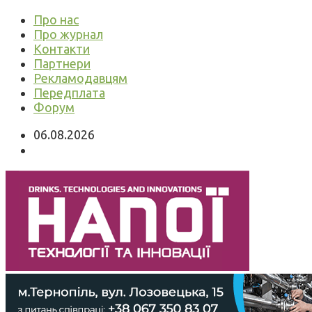
Про нас
Про журнал
Контакти
Партнери
Рекламодавцям
Передплата
Форум
06.08.2026