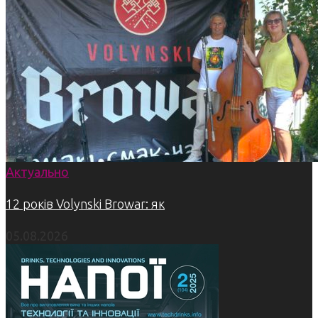
Актуально
12 років Volynski Browar: як
05.08.2026