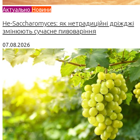
Актуально
Новини
Не-Saccharomyces: як нетрадиційні дріжджі
змінюють сучасне пивоваріння
07.08.2026