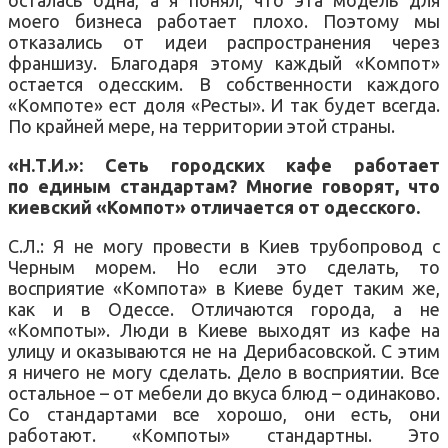
моего бизнеса работает плохо. Поэтому мы
отказались от идеи распространения через
франшизу. Благодаря этому каждый «Компот»
остается одесским. В собственности каждого
«Компоте» ест доля «Ресты». И так будет всегда.
По крайней мере, на территории этой страны.
«Н.Т.И.»: Сеть городских кафе работает
по единым стандартам? Многие говорят, что
киевский «Компот» отличается от одесского.
С.Л.: Я не могу провести в Киев трубопровод с
Черным морем. Но если это сделать, то
восприятие «Компота» в Киеве будет таким же,
как и в Одессе. Отличаются города, а не
«Компоты». Люди в Киеве выходят из кафе на
улицу и оказываются не на Дерибасовской. С этим
я ничего не могу сделать. Дело в восприятии. Все
остальное – от мебели до вкуса блюд – одинаково.
Со стандартами все хорошо, они есть, они
работают. «Компоты» стандартны. Это