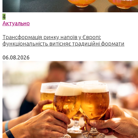
4
Актуально
Трансформація ринку напоїв у Європі:
функціональність витісняє традиційні формати
06.08.2026