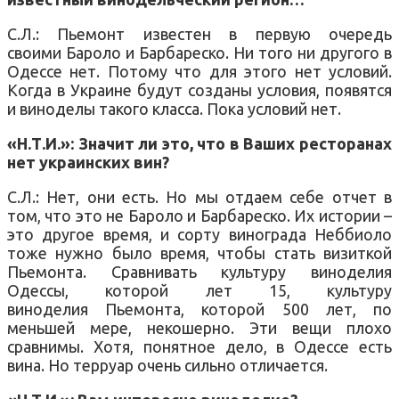
С.Л.: Пьемонт известен в первую очередь
своими Бароло и Барбареско. Ни того ни другого в
Одессе нет. Потому что для этого нет условий.
Когда в Украине будут созданы условия, появятся
и виноделы такого класса. Пока условий нет.
«Н.Т.И.»: Значит ли это, что в Ваших ресторанах
нет украинских вин?
С.Л.: Нет, они есть. Но мы отдаем себе отчет в
том, что это не Бароло и Барбареско. Их истории –
это другое время, и сорту винограда Неббиоло
тоже нужно было время, чтобы стать визиткой
Пьемонта. Сравнивать культуру виноделия
Одессы, которой лет 15, культуру
виноделия Пьемонта, которой 500 лет, по
меньшей мере, некошерно. Эти вещи плохо
сравнимы. Хотя, понятное дело, в Одессе есть
вина. Но терруар очень сильно отличается.