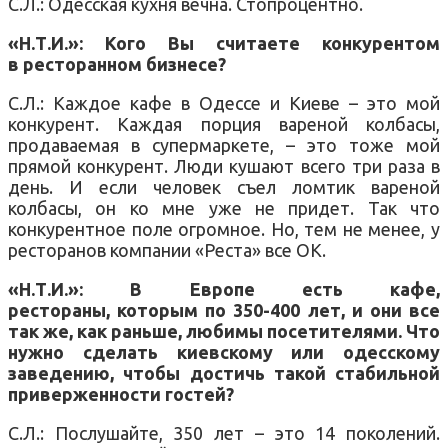
С.Л.: Одесская кухня вечна. Стопроцентно.
«Н.Т.И.»: Кого Вы считаете конкурентом
в ресторанном бизнесе?
С.Л.: Каждое кафе в Одессе и Киеве – это мой
конкурент. Каждая порция вареной колбасы,
продаваемая в супермаркете, – это тоже мой
прямой конкурент. Люди кушают всего три раза в
день. И если человек съел ломтик вареной
колбасы, он ко мне уже не придет. Так что
конкурентное поле огромное. Но, тем не менее, у
ресторанов компании «Реста» все ОК.
«Н.Т.И.»: В Европе есть кафе,
рестораны, которым по 350-400 лет, и они все
так же, как раньше, любимы посетителями. Что
нужно сделать киевскому или одесскому
заведению, чтобы достичь такой стабильной
приверженности гостей?
С.Л.: Послушайте, 350 лет – это 14 поколений.