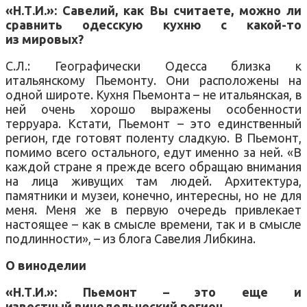
«Н.Т.И.»: Савелий, как Вы считаете, можно ли
сравнить одесскую кухню с какой-то
из мировых?
С.Л.: Географически Одесса близка к
итальянскому Пьемонту. Они расположены на
одной широте. Кухня Пьемонта – не итальянская, в
ней очень хорошо выражены особенности
терруара. Кстати, Пьемонт – это единственный
регион, где готовят поленту сладкую. В Пьемонт,
помимо всего остального, едут именно за ней. «В
каждой стране я прежде всего обращаю внимания
на лица живущих там людей. Архитектура,
памятники и музеи, конечно, интересны, но не для
меня. Меня же в первую очередь привлекает
настоящее – как в смысле времени, так и в смысле
подлинности», – из блога Савелия Либкина.
О виноделии
«Н.Т.И.»: Пьемонт – это еще и
известный винодельческий регион…