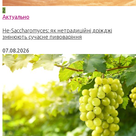
2
Актуально
Не-Saccharomyces: як нетрадиційні дріжджі
змінюють сучасне пивоваріння
07.08.2026