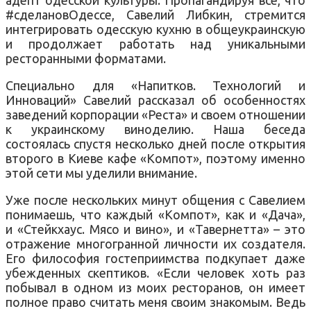
#сделановОдессе, Савелий Либкин, стремится
интегрировать одесскую кухню в общеукраинскую
и продолжает работать над уникальными
ресторанными форматами.
Специально для «Напитков. Технологий и
Инноваций» Савелий рассказал об особенностях
заведений корпорации «Реста» и своем отношении
к украинскому виноделию. Наша беседа
состоялась спустя несколько дней после открытия
второго в Киеве кафе «Компот», поэтому именно
этой сети мы уделили внимание.
Уже после нескольких минут общения с Савелием
понимаешь, что каждый «Компот», как и «Дача»,
и «Стейкхаус. Мясо и вино», и «Тавернетта» – это
отражение многогранной личности их создателя.
Его философия гостеприимства подкупает даже
убежденных скептиков. «Если человек хоть раз
побывал в одном из моих ресторанов, он имеет
полное право считать меня своим знакомым. Ведь