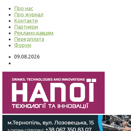
Про нас
Про журнал
Контакти
Партнери
Рекламодавцям
Передплата
Форум
09.08.2026