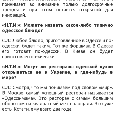
принимает во внимание только долгосрочные
тренды и при этом остается открытой для
инноваций.
«Н.Т.И.»: Можете назвать какое-либо типично
одесское блюдо?
С.Л.: Любое блюдо, приготовленное в Одессе и по-
одесски, будет таким. Тот же форшмак. В Одессе
его готовят по-одесски. В Киеве он будет
приготовлен по-киевски.
«Н.Т.И.»: Могут ли рестораны одесской кухни
открываться не в Украине, а где-нибудь в
мире?
С.Л.: Смотря, что мы понимаем под словом «мир».
В Москве самый успешный ресторан называется
«Одесса-мама». Это ресторан с самым большим
оборотом на квадратный метр площади. Это уже
есть. Кстати, ему всего два года.