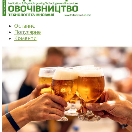
Останнє
Популярне
Коменти