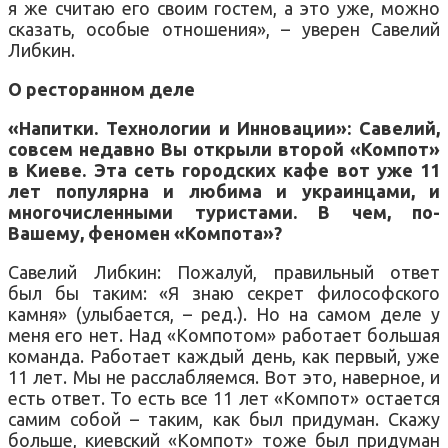
я же считаю его своим гостем, а это уже, можно
сказать, особые отношения», – уверен Савелий
Либкин.
О ресторанном деле
«Напитки. Технологии и Инновации»: Савелий,
совсем недавно Вы открыли второй «Компот»
в Киеве. Эта сеть городских кафе вот уже 11
лет популярна и любима и украинцами, и
многочисленными туристами. В чем, по-
Вашему, феномен «Компота»?
Савелий Либкин: Пожалуй, правильный ответ
был бы таким: «Я знаю секрет философского
камня» (улыбается, – ред.). Но на самом деле у
меня его нет. Над «Компотом» работает большая
команда. Работает каждый день, как первый, уже
11 лет. Мы не расслабляемся. Вот это, наверное, и
есть ответ. То есть все 11 лет «Компот» остается
самим собой – таким, как был придуман. Скажу
больше, киевский «Компот» тоже был придуман