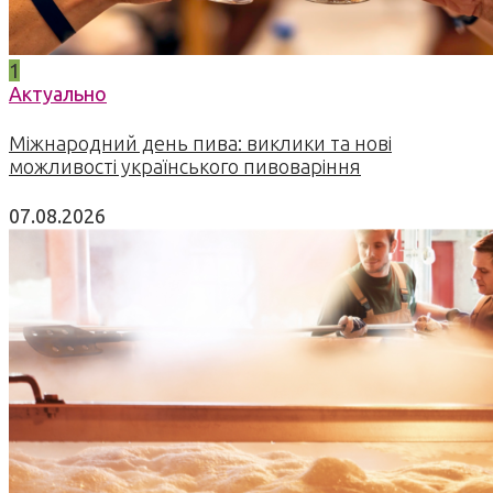
1
Актуально
Міжнародний день пива: виклики та нові
можливості українського пивоваріння
07.08.2026