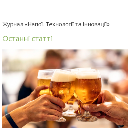
Журнал «Напої. Технології та Інновації»
Останні статті