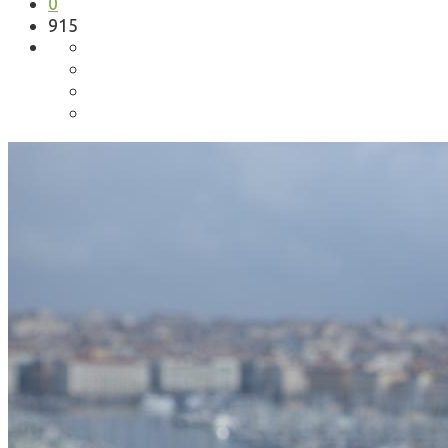
0
915