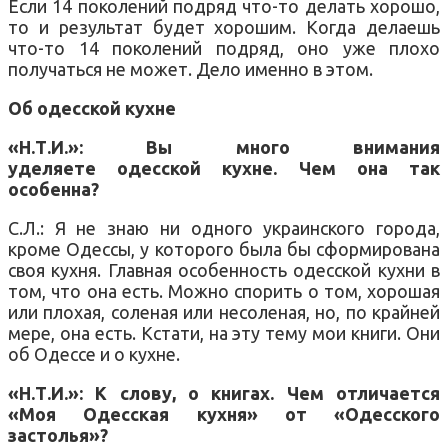
Если 14 поколений подряд что-то делать хорошо,
то и результат будет хорошим. Когда делаешь
что-то 14 поколений подряд, оно уже плохо
получаться не может. Дело именно в этом.
Об одесской кухне
«Н.Т.И.»: Вы много внимания
уделяете одесской кухне. Чем она так
особенна?
С.Л.: Я не знаю ни одного украинского города,
кроме Одессы, у которого была бы сформирована
своя кухня. Главная особенность одесской кухни в
том, что она есть. Можно спорить о том, хорошая
или плохая, соленая или несоленая, но, по крайней
мере, она есть. Кстати, на эту тему мои книги. Они
об Одессе и о кухне.
«Н.Т.И.»: К слову, о книгах. Чем отличается
«Моя Одесская кухня» от «Одесского
застолья»?