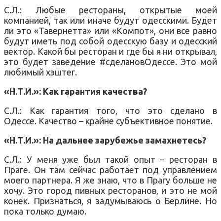
С.Л.: Любые рестораны, открытые моей
компанией, так или иначе будут одесскими. Будет
ли это «Тавернетта» или «Компот», они все равно
будут иметь под собой одесскую базу и одесский
вектор. Какой бы ресторан и где бы я ни открывал,
это будет заведение #сделановОдессе. Это мой
любимый хэштег.
«Н.Т.И.»: Как гарантия качества?
С.Л.: Как гарантия того, что это сделано в
Одессе. Качество – крайне субъективное понятие.
«Н.Т.И.»: На дальнее зарубежье замахнетесь?
С.Л.: У меня уже был такой опыт – ресторан в
Праге. Он там сейчас работает под управлением
моего партнера. Я же знаю, что в Прагу больше не
хочу. Это город пивных ресторанов, и это не мой
конек. Признаться, я задумываюсь о Берлине. Но
пока только думаю.