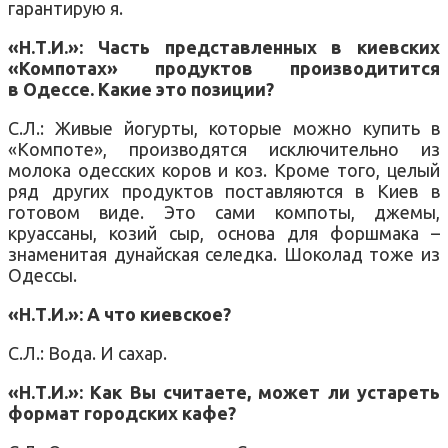
гарантирую я.
«Н.Т.И.»: Часть представленных в киевских
«Компотах» продуктов производитится
в Одессе. Какие это позиции?
С.Л.: Живые йогурты, которые можно купить в
«Компоте», производятся исключительно из
молока одесских коров и коз. Кроме того, целый
ряд других продуктов поставляются в Киев в
готовом виде. Это сами компоты, джемы,
круассаны, козий сыр, основа для форшмака –
знаменитая дунайская селедка. Шоколад тоже из
Одессы.
«Н.Т.И.»: А что киевское?
С.Л.: Вода. И сахар.
«Н.Т.И.»: Как Вы считаете, может ли устареть
формат городских кафе?