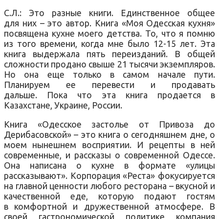
С.Л.: Это разные книги. Единственное общее
для них – это автор. Книга «Моя Одесская кухня»
посвящена кухне моего детства. То, что я помню
из того времени, когда мне было 12-15 лет. Эта
книга выдержала пять переизданий. В общей
сложности продано свыше 21 тысячи экземпляров.
Но она еще только в самом начале пути.
Планируем ее перевести и продавать
дальше. Пока что эта книга продается в
Казахстане, Украине, России.
Книга «Одесское застолье от Привоза до
Дерибасовской» – это книга о сегодняшнем дне, о
моем нынешнем восприятии. И рецепты в ней
современные, и рассказы о современной Одессе.
Она написана о кухне в формате «улицы
рассказывают». Корпорация «Реста» фокусируется
на главной ценности любого ресторана – вкусной и
качественной еде, которую подают гостям
в комфортной и дружественной атмосфере. В
своей гастрономической политике компания