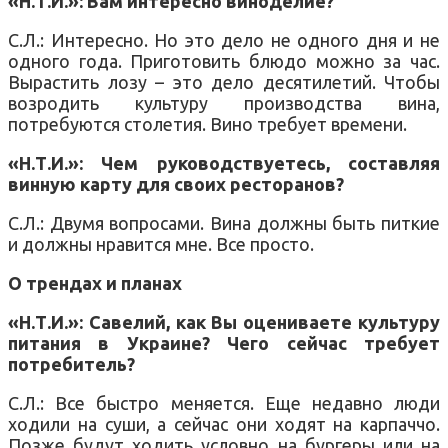
«Н.Т.И.»: Вам интересно виноделие?
С.Л.: Интересно. Но это дело не одного дня и не
одного года. Приготовить блюдо можно за час.
Вырастить лозу – это дело десятилетий. Чтобы
возродить культуру производства вина,
потребуются столетия. Вино требует времени.
«Н.Т.И.»: Чем руководствуетесь, составляя
винную карту для своих ресторанов?
С.Л.: Двумя вопросами. Вина должны быть питкие
и должны нравится мне. Все просто.
О трендах и планах
«Н.Т.И.»: Савелий, как Вы оцениваете культуру
питания в Украине? Чего сейчас требует
потребитель?
С.Л.: Все быстро меняется. Еще недавно люди
ходили на суши, а сейчас они ходят на карпаччо.
Позже будут ходить условно на бургеры или на