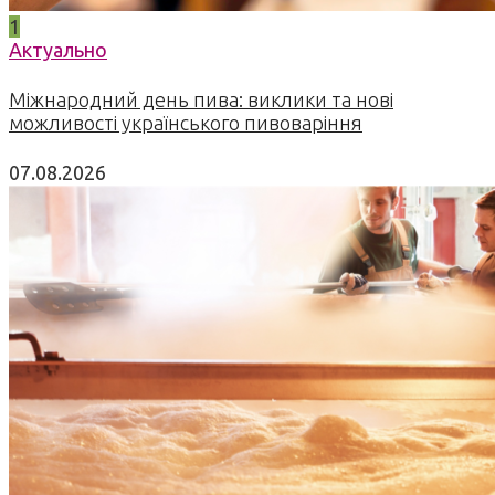
1
Актуально
Міжнародний день пива: виклики та нові
можливості українського пивоваріння
07.08.2026