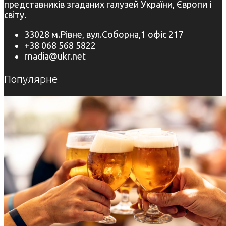
представників згаданих галузей України, Європи і
світу.
33028 м.Рівне, вул.Соборна,1 офіс 217
+38 068 568 5822
rnadia@ukr.net
Популярне