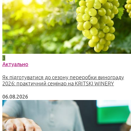
3
Актуально
Як підготуватися до сезону переробки винограду
2026: практичний семінар на KRITSKI WINERY
06.08.2026