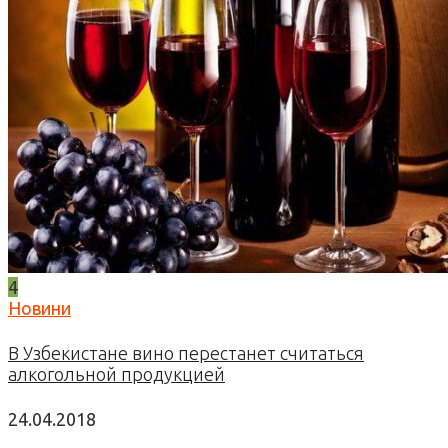
4
Новини
В Узбекистане вино перестанет считаться
алкогольной продукцией
24.04.2018