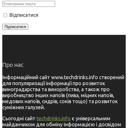
Відписатися
Про нас
Інформаційний сайт www.techdrinks.info створений
для популяризації інформації про розвиток
виноградарства та виноробства, а також про
виробництво інших напоїв (пива, міцних напоїв,
медових напоїв, сидрів, соків тощо) та розвиток
суміжних галузей.
Сьогодні сайт
techdrinks.info
є універсальним
майданчиком для обміну інформацією і досвідом