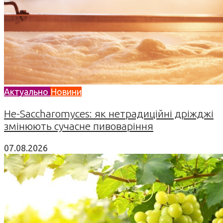
Актуально
Новини
Не-Saccharomyces: як нетрадиційні дріжджі
змінюють сучасне пивоваріння
07.08.2026