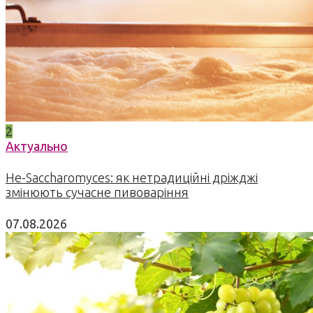
2
Актуально
Не-Saccharomyces: як нетрадиційні дріжджі
змінюють сучасне пивоваріння
07.08.2026