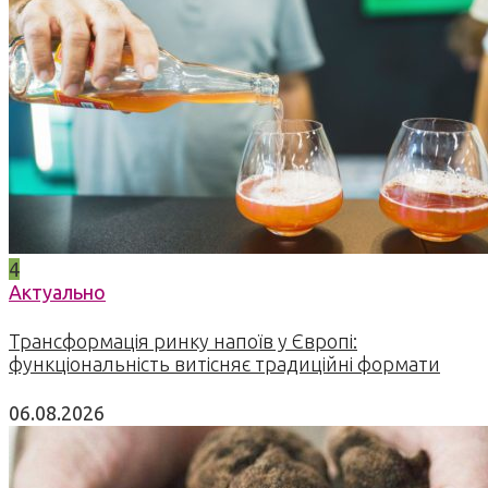
4
Актуально
Трансформація ринку напоїв у Європі:
функціональність витісняє традиційні формати
06.08.2026