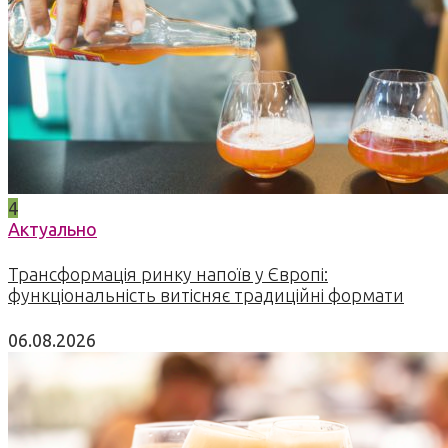
4
Актуально
Трансформація ринку напоїв у Європі:
функціональність витісняє традиційні формати
06.08.2026