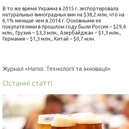
В то же время Украина в 2015 г. экспортировала
натуральных виноградных вин на $38,2 млн, что на
6,1% меньше чем в 2014 г. Основными ее
покупателями в прошлом году были Россия – $29,4
млн., Грузия – $3,3 млн., Азербайджан – $1,3 млн.,
Германия – $1,3 млн., Китай – $0,7 млн.
Журнал «Напої. Технології та Інновації»
Останні статті