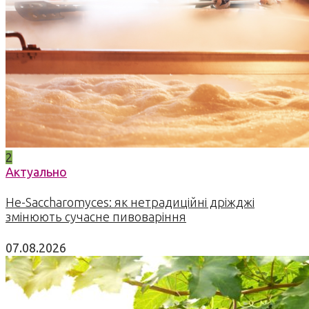
2
Актуально
Не-Saccharomyces: як нетрадиційні дріжджі
змінюють сучасне пивоваріння
07.08.2026