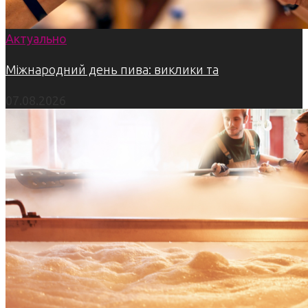
Актуально
Міжнародний день пива: виклики та
07.08.2026