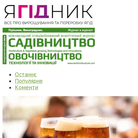
Останнє
Популярне
Коменти