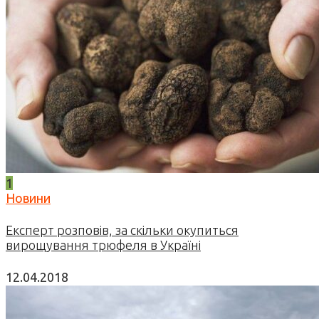
1
Новини
Експерт розповів, за скільки окупиться
вирощування трюфеля в Україні
12.04.2018