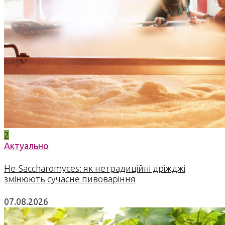
2
Актуально
Не-Saccharomyces: як нетрадиційні дріжджі
змінюють сучасне пивоваріння
07.08.2026