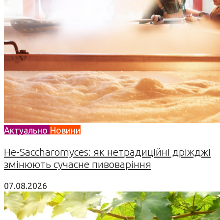
Актуально
Новини
Не-Saccharomyces: як нетрадиційні дріжджі
змінюють сучасне пивоваріння
07.08.2026