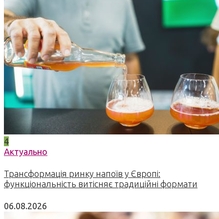
4
Актуально
Трансформація ринку напоїв у Європі:
функціональність витісняє традиційні формати
06.08.2026