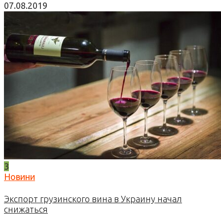
07.08.2019
3
Новини
Экспорт грузинского вина в Украину начал
снижаться