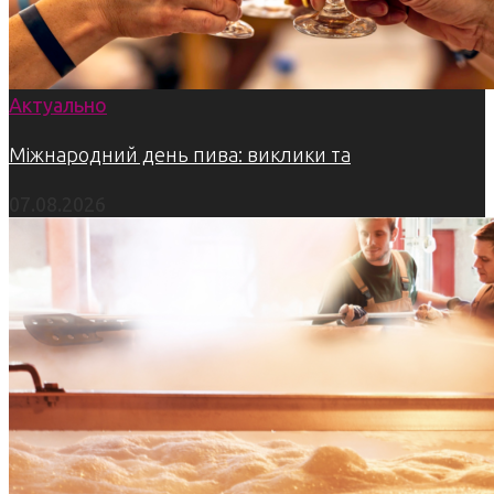
Актуально
Міжнародний день пива: виклики та
07.08.2026