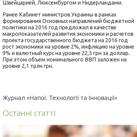
Швейцарией, Люксембургом и Нидерландами.
Ранее Кабинет министров Украины в рамках
формирования Основных направлений бюджетной
политики на 2016 год предложил в качестве
макропоказателей развития экономики и расчетов
проекта государственного бюджета на 2016 год
рост экономики на уровне 2%, инфляцию на уровне
9% и валютный курс на уровне 22,5 грн за доллар.
При этом объем номинального ВВП заложен на
уровне 2,1 трлн грн.
Журнал «Напої. Технології та Інновації»
Останні статті