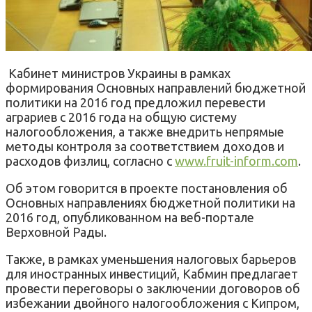
Кабинет министров Украины в рамках
формирования Основных направлений бюджетной
политики на 2016 год предложил перевести
аграриев с 2016 года на общую систему
налогообложения, а также внедрить непрямые
методы контроля за соответствием доходов и
расходов физлиц, согласно с
www.fruit-inform.com
.
Об этом говорится в проекте постановления об
Основных направлениях бюджетной политики на
2016 год, опубликованном на веб-портале
Верховной Рады.
Также, в рамках уменьшения налоговых барьеров
для иностранных инвестиций, Кабмин предлагает
провести переговоры о заключении договоров об
избежании двойного налогообложения с Кипром,