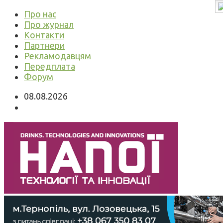
Про нас
Про журнал
Контакти
Партнери
Рекламодавцям
Передплата
Форум
08.08.2026