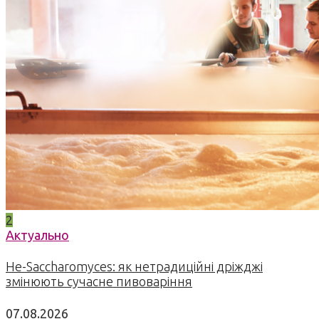
2
Актуально
Не-Saccharomyces: як нетрадиційні дріжджі
змінюють сучасне пивоваріння
07.08.2026