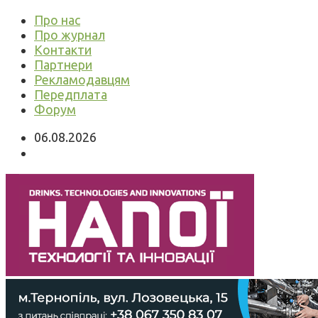
Про нас
Про журнал
Контакти
Партнери
Рекламодавцям
Передплата
Форум
06.08.2026