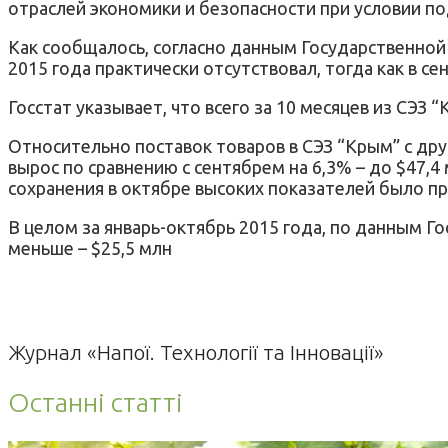
отраслей экономики и безопасности при условии п
Как сообщалось, согласно данным Государственной
2015 года практически отсутствовал, тогда как в се
Госстат указывает, что всего за 10 месяцев из СЭЗ 
Относительно поставок товаров в СЭЗ “Крым” с дру
вырос по сравнению с сентябрем на 6,3% – до $47,
сохранения в октябре высоких показателей было п
В целом за январь-октябрь 2015 года, по данным Гос
меньше – $25,5 млн
Журнал «Напої. Технології та Інновації»
Останні статті