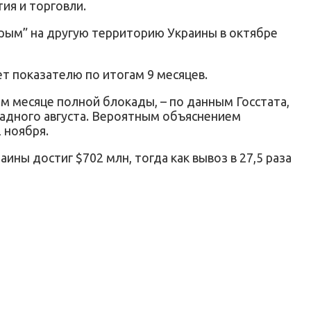
ия и торговли.
Крым” на другую территорию Украины в октябре
ует показателю по итогам 9 месяцев.
ом месяце полной блокады, – по данным Госстата,
окадного августа. Вероятным объяснением
 ноября.
ины достиг $702 млн, тогда как вывоз в 27,5 раза