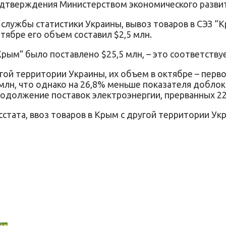
одтверждения Министерством экономического развит
 службы статистики Украины, вывоз товаров в СЭЗ “
нтябре его объем составил $2,5 млн.
“Крым” было поставлено $25,5 млн, – это соответств
гой территории Украины, их объем в октябре – перв
4 млн, что однако на 26,8% меньше показателя добл
родолжение поставок электроэнергии, прерванных 22
стата, ввоз товаров в Крым с другой территории Укра