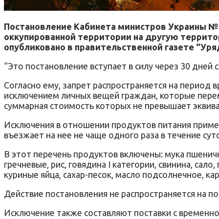
Постановление Кабинета министров Украины №10
оккупированной территории на другую террито
опубликовано в правительственной газете “Уряд
“Это постановление вступает в силу через 30 дней с
Согласно ему, запрет распространяется на период 
исключением личных вещей граждан, которые пере
суммарная стоимость которых не превышает эквивале
Исключения в отношении продуктов питания примен
въезжает на нее не чаще одного раза в течение сут
В этот перечень продуктов включены: мука пшеничн
гречневые, рис, говядина I категории, свинина, сал
куриные яйца, сахар-песок, масло подсолнечное, ка
Действие постановления не распространяется на по
Исключение также составляют поставки с временно