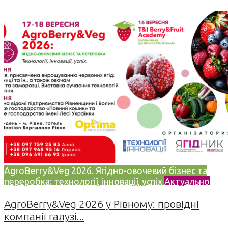
AgroBerry&Veg 2026. Ягідно-овочевий бізнес та
переробка: технології, інновації, успіх
Актуально
AgroBerry&Veg 2026 у Рівному: провідні
компанії галузі...