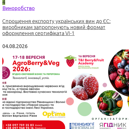
4
Виноробство
Спрощення експорту українських вин до ЄС:
виробникам запропонують новий формат
оформлення сертифіката VI-1
04.08.2026