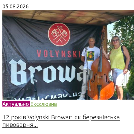
05.08.2026
Актуально
Ексклюзив
12 років Volynski Browar: як березнівська
пивоварня...