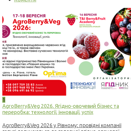
1
AgroBerry&Veg 2026. Ягідно-овочевий бізнес та
переробка: технології, інновації, успіх
AgroBerry&Veg 2026 у Рівному: провідні компанії