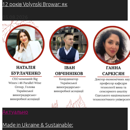
12 років Volynski Browar: як
05.08.2026
Актуально
Made in Ukraine & Sustainable: