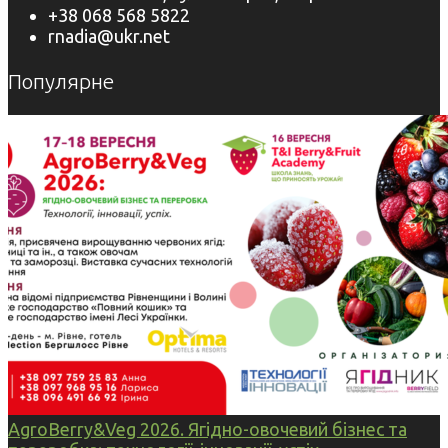
+38 068 568 5822
rnadia@ukr.net
Популярне
AgroBerry&Veg 2026. Ягідно-овочевий бізнес та