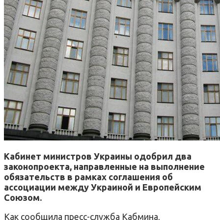
Кабинет министров Украины одобрил два
законопроекта, направленные на выполнение
обязательств в рамках соглашения об
ассоциации между Украиной и Европейским
Союзом.
Как сообщила пресс-служба Кабмина,