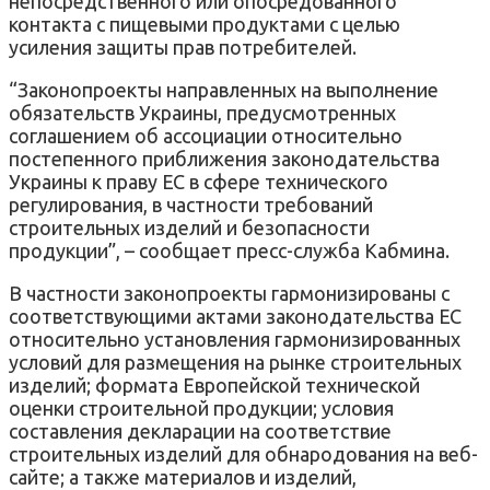
непосредственного или опосредованного
контакта с пищевыми продуктами с целью
усиления защиты прав потребителей.
“Законопроекты направленных на выполнение
обязательств Украины, предусмотренных
соглашением об ассоциации относительно
постепенного приближения законодательства
Украины к праву ЕС в сфере технического
регулирования, в частности требований
строительных изделий и безопасности
продукции”, – сообщает пресс-служба Кабмина.
В частности законопроекты гармонизированы с
соответствующими актами законодательства ЕС
относительно установления гармонизированных
условий для размещения на рынке строительных
изделий; формата Европейской технической
оценки строительной продукции; условия
составления декларации на соответствие
строительных изделий для обнародования на веб-
сайте; а также материалов и изделий,