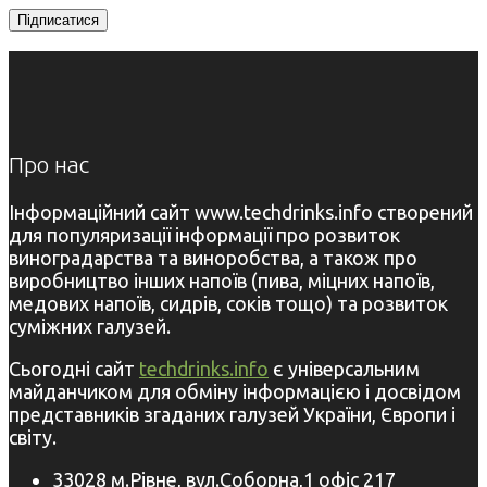
Про нас
Інформаційний сайт www.techdrinks.info створений
для популяризації інформації про розвиток
виноградарства та виноробства, а також про
виробництво інших напоїв (пива, міцних напоїв,
медових напоїв, сидрів, соків тощо) та розвиток
суміжних галузей.
Сьогодні сайт
techdrinks.info
є універсальним
майданчиком для обміну інформацією і досвідом
представників згаданих галузей України, Європи і
світу.
33028 м.Рівне, вул.Соборна,1 офіс 217