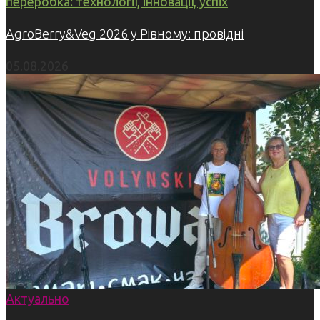
переробка: технології, інновації, успіх
AgroBerry&Veg 2026 у Рівному: провідні
05.08.2026
Актуально