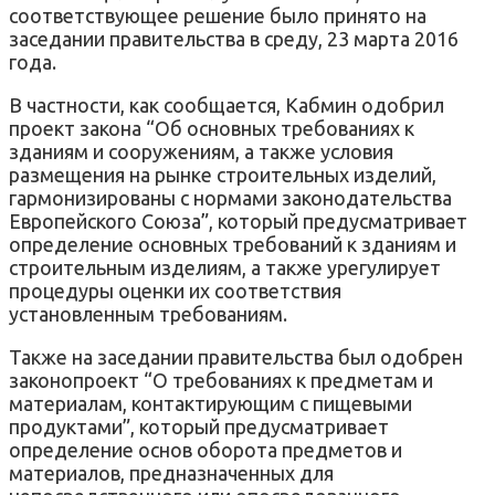
соответствующее решение было принято на
заседании правительства в среду, 23 марта 2016
года.
В частности, как сообщается, Кабмин одобрил
проект закона “Об основных требованиях к
зданиям и сооружениям, а также условия
размещения на рынке строительных изделий,
гармонизированы с нормами законодательства
Европейского Союза”, который предусматривает
определение основных требований к зданиям и
строительным изделиям, а также урегулирует
процедуры оценки их соответствия
установленным требованиям.
Также на заседании правительства был одобрен
законопроект “О требованиях к предметам и
материалам, контактирующим с пищевыми
продуктами”, который предусматривает
определение основ оборота предметов и
материалов, предназначенных для