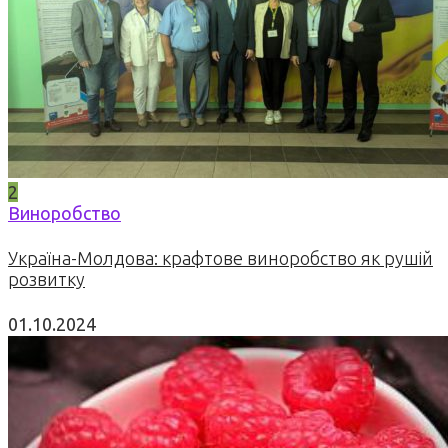
2
Виноробство
Україна-Молдова: крафтове виноробство як рушій
розвитку
01.10.2024