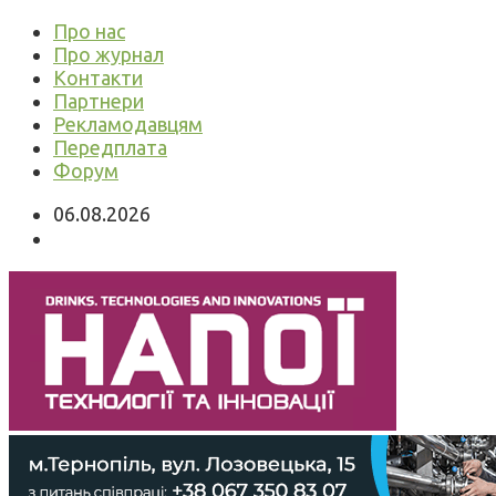
Про нас
Про журнал
Контакти
Партнери
Рекламодавцям
Передплата
Форум
06.08.2026