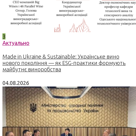
3
Актуально
Made in Ukraine & Sustainable: Українське вино
нового покоління — як ESG-практики формують
майбутнє виноробства
04.08.2026