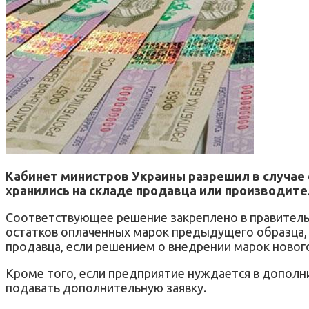
Кабинет министров Украины разрешил в случае
хранились на складе продавца или производите
Соответствующее решение закреплено в правитель
остатков оплаченных марок предыдущего образца,
продавца, если решением о внедрении марок нового
Кроме того, если предприятие нуждается в дополни
подавать дополнительную заявку.