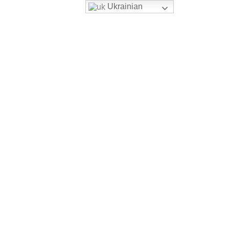
Ukrainian