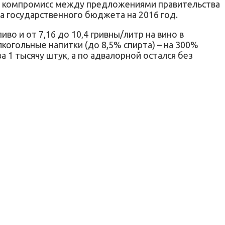
ие компромисс между предложениями правительства
 государственного бюджета на 2016 год.
иво и от 7,16 до 10,4 гривны/литр на вино в
алкогольные напитки (до 8,5% спирта) – на 300%
за 1 тысячу штук, а по адвалорной остался без