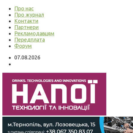
Про нас
Про журнал
Контакти
Партнери
Рекламодавцям
Передплата
Форум
07.08.2026