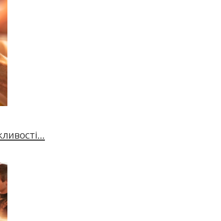
ивості...