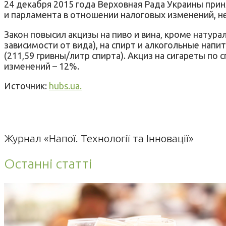
24 декабря 2015 года Верховная Рада Украины пр
и парламента в отношении налоговых изменений, н
Закон повысил акцизы на пиво и вина, кроме натурал
зависимости от вида), на спирт и алкогольные напит
(211,59 гривны/литр спирта). Акциз на сигареты по 
изменений – 12%.
Источник:
hubs.ua.
Журнал «Напої. Технології та Інновації»
Останні статті