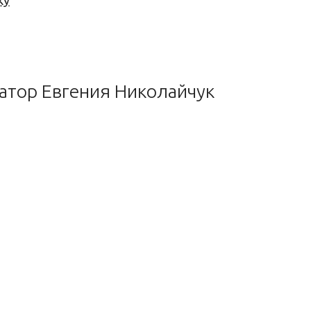
ку
ратор Евгения Николайчук