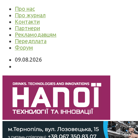
Про нас
Про журнал
Контакти
Партнери
Рекламодавцям
Передплата
Форум
09.08.2026