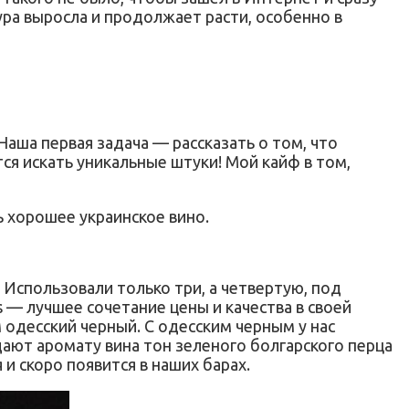
ра выросла и продолжает расти, особенно в
 Наша первая задача — рассказать о том, что
тся искать уникальные штуки! Мой кайф в том,
ь хорошее украинское вино.
 Использовали только три, а четвертую, под
s — лучшее сочетание цены и качества в своей
 одесский черный. С одесским черным у нас
 дают аромату вина тон зеленого болгарского перца
 и скоро появится в наших барах.