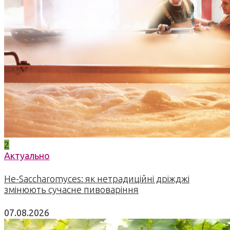
2
Актуально
Не-Saccharomyces: як нетрадиційні дріжджі
змінюють сучасне пивоваріння
07.08.2026