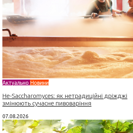
Актуально
Новини
Не-Saccharomyces: як нетрадиційні дріжджі
змінюють сучасне пивоваріння
07.08.2026