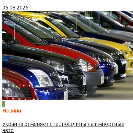
06.08.2026
1
Новини
Украина отменяет спецпошлины на импортные
авто