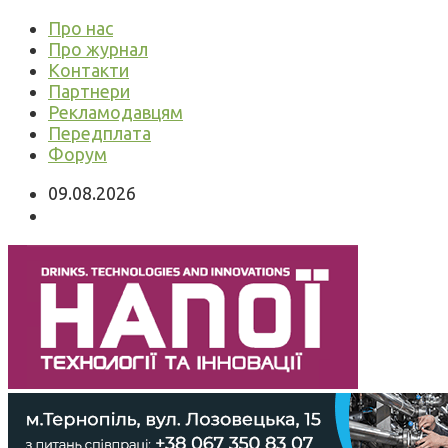
Про нас
Про журнал
Контакти
Партнери
Рекламодавцям
Передплата
Форум
09.08.2026