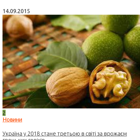
14.09.2015
2
Новини
Україна у 2018 стане третьою в світі за врожаєм
грецьких горіхів