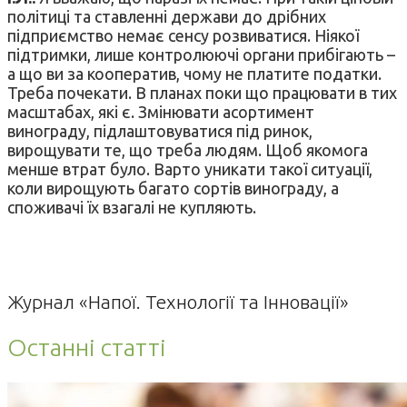
політиці та ставленні держави до дрібних
підприємство немає сенсу розвиватися. Ніякої
підтримки, лише контролюючі органи прибігають –
а що ви за кооператив, чому не платите податки.
Треба почекати. В планах поки що працювати в тих
масштабах, які є. Змінювати асортимент
винограду, підлаштовуватися під ринок,
вирощувати те, що треба людям. Щоб якомога
менше втрат було. Варто уникати такої ситуації,
коли вирощують багато сортів винограду, а
споживачі їх взагалі не купляють.
Журнал «Напої. Технології та Інновації»
Останні статті