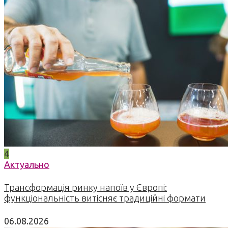
4
Актуально
Трансформація ринку напоїв у Європі:
функціональність витісняє традиційні формати
06.08.2026