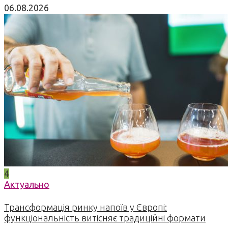
06.08.2026
4
Актуально
Трансформація ринку напоїв у Європі:
функціональність витісняє традиційні формати