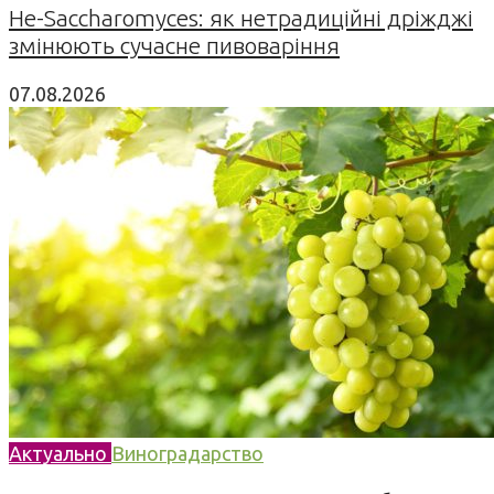
Не-Saccharomyces: як нетрадиційні дріжджі
змінюють сучасне пивоваріння
07.08.2026
Актуально
Виноградарство