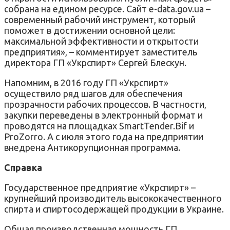
собрана на едином ресурсе. Сайт e-data.gov.ua –
современный рабочий инструмент, который
поможет в достижении основной цели:
максимальной эффективности и открытости
предприятия», – комментирует заместитель
директора ГП «Укрспирт» Сергей Блескун.
Напомним, в 2016 году ГП «Укрспирт»
осуществило ряд шагов для обеспечения
прозрачности рабочих процессов. В частности,
закупки переведены в электронный формат и
проводятся на площадках SmartTender.Bif и
ProZorro. А с июля этого года на предприятии
внедрена Антикорупционная программа.
Справка
Государственное предприятие «Укрспирт» –
крупнейший производитель высококачественного
спирта и спиртосодержащей продукции в Украине.
Общая производственная мощность ГП