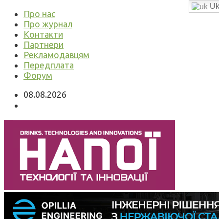
Uk
Про нас
Про журнал
Контакти
Партнери
Рекламодавцям
Передплата
Форум
08.08.2026