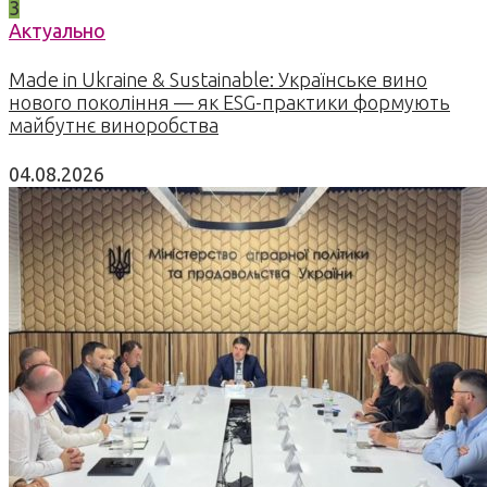
3
Актуально
Made in Ukraine & Sustainable: Українське вино
нового покоління — як ESG-практики формують
майбутнє виноробства
04.08.2026