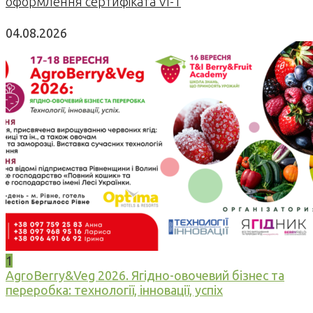
оформлення сертифіката VI-1
04.08.2026
1
AgroBerry&Veg 2026. Ягідно-овочевий бізнес та
переробка: технології, інновації, успіх