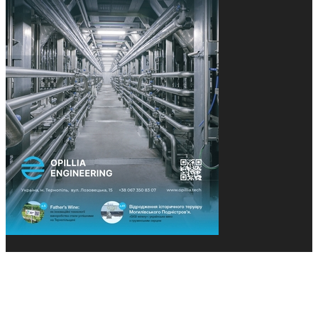
© 2013-2026 Засновники: Конєва К.В., Ящук Н.І.
Назва, концепція та дизайн проєктів медіагрупи
«Технології та Інновації» охороняється Законом
«Про авторське право». Редакція не відповідає за