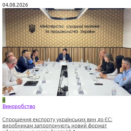
04.08.2026
4
Виноробство
Спрощення експорту українських вин до ЄС:
виробникам запропонують новий формат