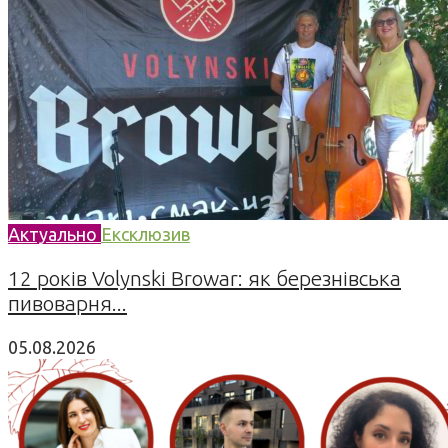
Актуально
Ексклюзив
12 років Volynski Browar: як березнівська
пивоварня...
05.08.2026