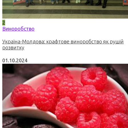
2
Виноробство
Україна-Молдова: крафтове виноробство як рушій
розвитку
01.10.2024