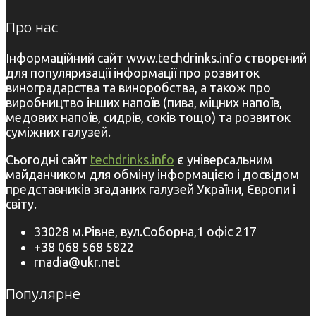
Про нас
Інформаційний сайт www.techdrinks.info створений
для популяризації інформації про розвиток
виноградарства та виноробства, а також про
виробництво інших напоїв (пива, міцних напоїв,
медових напоїв, сидрів, соків тощо) та розвиток
суміжних галузей.
Сьогодні сайт
techdrinks.info
є універсальним
майданчиком для обміну інформацією і досвідом
представників згаданих галузей України, Європи і
світу.
33028 м.Рівне, вул.Соборна,1 офіс 217
+38 068 568 5822
rnadia@ukr.net
Популярне