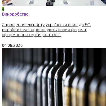
4
Виноробство
Спрощення експорту українських вин до ЄС:
виробникам запропонують новий формат
оформлення сертифіката VI-1
04.08.2026