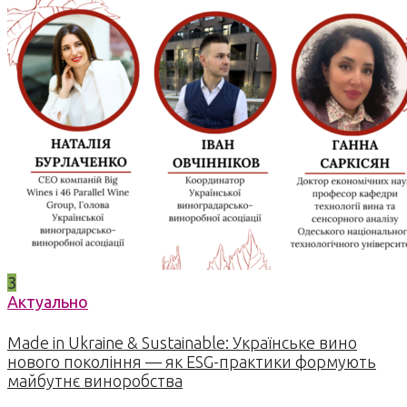
3
Актуально
Made in Ukraine & Sustainable: Українське вино
нового покоління — як ESG-практики формують
майбутнє виноробства