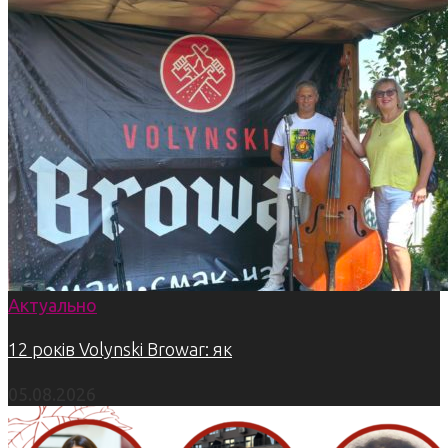
Актуально
12 років Volynski Browar: як
05.08.2026