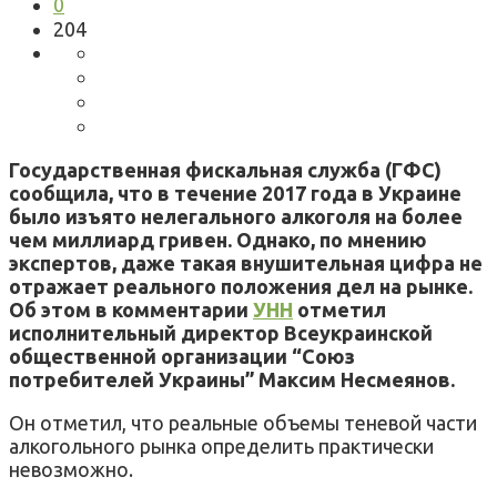
0
204
Государственная фискальная служба (ГФС)
сообщила, что в течение 2017 года в Украине
было изъято нелегального алкоголя на более
чем миллиард гривен. Однако, по мнению
экспертов, даже такая внушительная цифра не
отражает реального положения дел на рынке.
Об этом в комментарии
УНН
отметил
исполнительный директор Всеукраинской
общественной организации “Союз
потребителей Украины” Максим Несмеянов.
Он отметил, что реальные объемы теневой части
алкогольного рынка определить практически
невозможно.