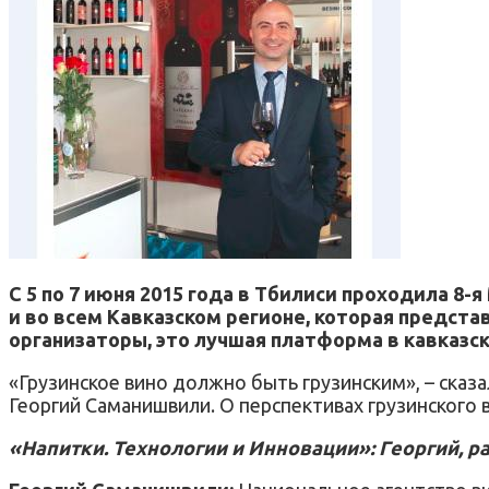
С 5 по 7 июня 2015 года в Тбилиси проходила 8-
и во всем Кавказском регионе, которая предст
организаторы, это лучшая платформа в кавказск
«Грузинское вино должно быть грузинским», – сказ
Георгий Саманишвили. О перспективах грузинского 
«Напитки. Технологии и Инновации»: Георгий, ра