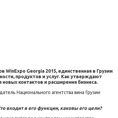
в WinExpo Georgia 2015, единственная в Грузии
ности, продуктов и услуг. Как утверждают
я новых контактов и расширения бизнеса.
атель Национального агентства вина Грузии
то входит в его функции, каковы его цели?