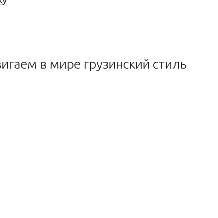
ку
игаем в мире грузинский стиль