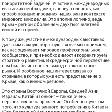
приоритетной задачей. Участие в международных
выставках необходимо, в первую очередь, как
способ позиционирования наших вин в контексте
мирового виноделия. Это вполне логично, ведь
Крым – регион с более чем двухтысячелетней
винной историей.
К тому же, участие в международных выставках
дает нам важную обратную связь – мы понимаем,
как нас оценивает мировое профессиональное
сообщество, и при необходимости корректируем
стратегию развития. В среднесрочной перспективе
нам был бы интересен выход на экспортные
рынки. И особенное наш интерес связан со
странами, в которых уже есть представление о
Крыме, как о винном регионе.
Это страны Восточной Европы, Средней Азии,
Израиль. Китай и Гонконг – также очень
перспективное направление. Особенно с учётом
того, что культура винного потребления в Китае и
Юго-Восточной Азии получает все большее