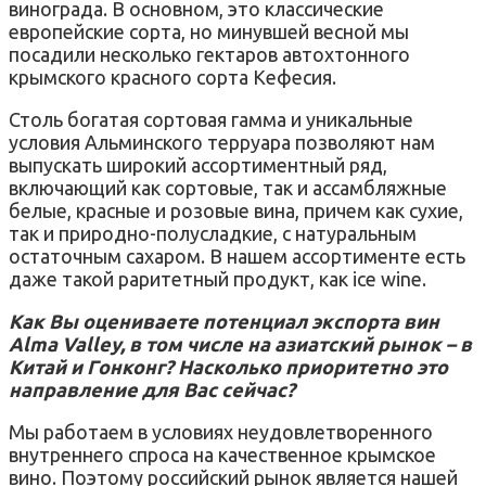
винограда. В основном, это классические
европейские сорта, но минувшей весной мы
посадили несколько гектаров автохтонного
крымского красного сорта Кефесия.
Столь богатая сортовая гамма и уникальные
условия Альминского терруара позволяют нам
выпускать широкий ассортиментный ряд,
включающий как сортовые, так и ассамбляжные
белые, красные и розовые вина, причем как сухие,
так и природно-полусладкие, с натуральным
остаточным сахаром. В нашем ассортименте есть
даже такой раритетный продукт, как ice wine.
Как Вы оцениваете потенциал экспорта вин
Alma Valley, в том числе на азиатский рынок – в
Китай и Гонконг? Насколько приоритетно это
направление для Вас сейчас?
Мы работаем в условиях неудовлетворенного
внутреннего спроса на качественное крымское
вино. Поэтому российский рынок является нашей