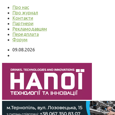
Про нас
Про журнал
Контакти
Партнери
Рекламодавцям
Передплата
Форум
09.08.2026