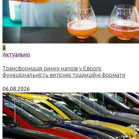
4
Актуально
Трансформація ринку напоїв у Європі:
функціональність витісняє традиційні формати
06.08.2026