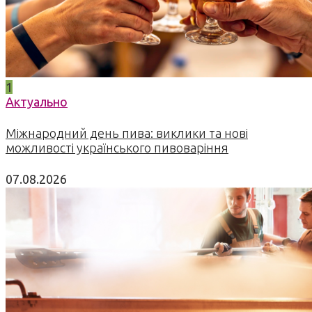
1
Актуально
Міжнародний день пива: виклики та нові
можливості українського пивоваріння
07.08.2026