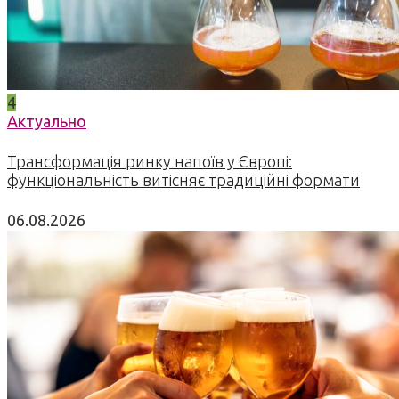
4
Актуально
Трансформація ринку напоїв у Європі:
функціональність витісняє традиційні формати
06.08.2026