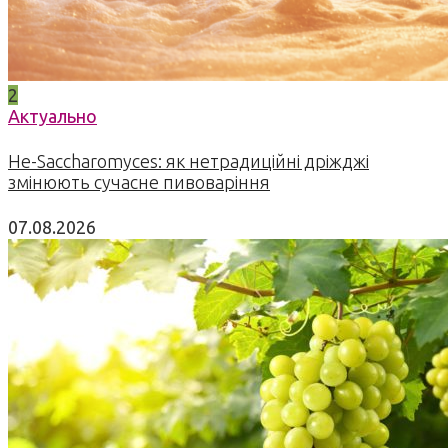
2
Актуально
Не-Saccharomyces: як нетрадиційні дріжджі
змінюють сучасне пивоваріння
07.08.2026