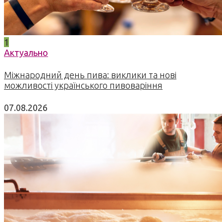
1
Актуально
Міжнародний день пива: виклики та нові
можливості українського пивоваріння
07.08.2026