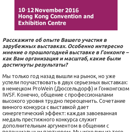
Расскажите об опыте Вашего участия в
зарубежных выставках. Особенно интересно
мнение о прошлогодней выставке в Гонконге –
как Вам организация и масштаб, какие были
достигнуты результаты?
Мы только год назад вышли на рынок, но уже
успели поучаствовать в двух серьезных выставках:
в немецком ProWein (Дюссельдорф) и Гонконгском
IWSF. Конечно, общение с профессионалами
высокого уровня трудно переоценить. Сочетание
винного конкурса с выставкой дает
синергетический эффект: каждая завоеванная
медаль престижного конкурса служит
дополнительным аргументом в общении с
потенциальным партнером. Мы исходим из того,