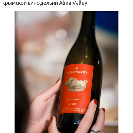
крымской винодельни Alma Valley.