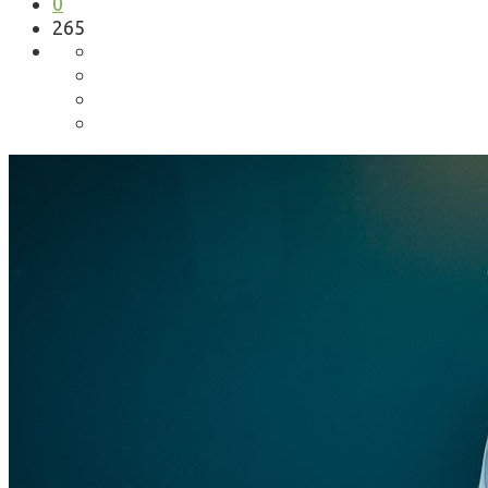
0
265