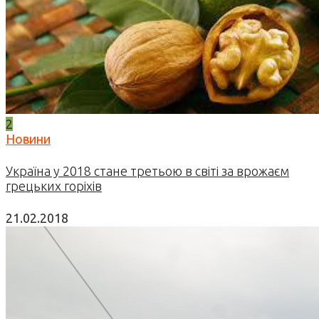
2
Новини
Україна у 2018 стане третьою в світі за врожаєм
грецьких горіхів
21.02.2018