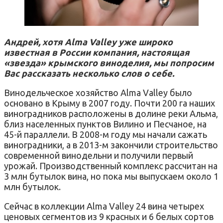
Андрей, хотя Alma Valley уже широко
известная в России компания, настоящая
«звезда» крымского виноделия, мы попросим
Вас рассказать несколько слов о себе.
Винодельческое хозяйство Alma Valley было
основано в Крыму в 2007 году. Почти 200 га наших
виноградников расположены в долине реки Альма,
близ населенных пунктов Вилино и Песчаное, на
45-й параллели. В 2008-м году мы начали сажать
виноградники, а в 2013-м закончили строительство
современной винодельни и получили первый
урожай. Производственный комплекс рассчитан на
3 млн бутылок вина, но пока мы выпускаем около 1
млн бутылок.
Сейчас в коллекции Alma Valley 24 вина четырех
ценовых сегментов из 9 красных и 6 белых сортов