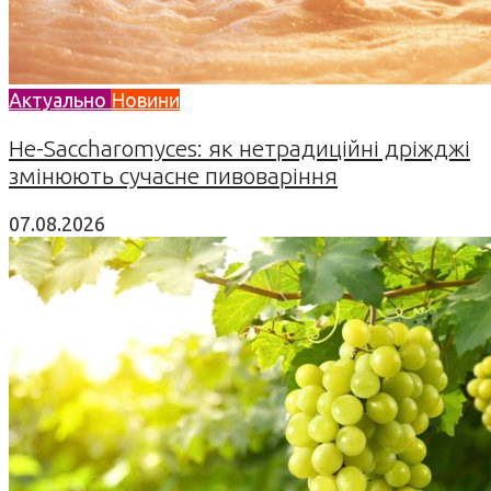
Актуально
Новини
Не-Saccharomyces: як нетрадиційні дріжджі
змінюють сучасне пивоваріння
07.08.2026