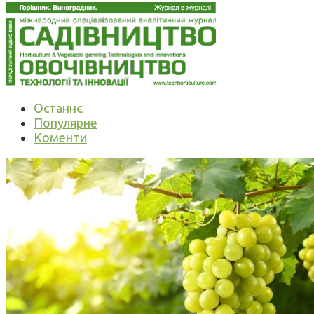
Останнє
Популярне
Коменти