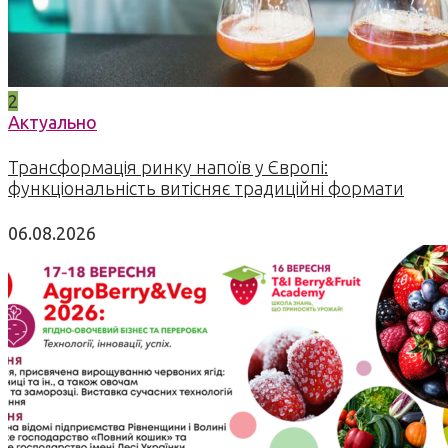
2
Актуально
Трансформація ринку напоїв у Європі:
функціональність витісняє традиційні формати
06.08.2026