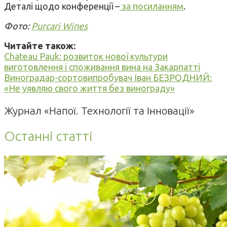
Деталі щодо конференції –
за посиланням
.
Фото:
Purcari Wines
Читайте також:
Chateau Pauk: розвиток нової культури
виготовлення і споживання вина на Закарпатті
Виноградар-сортовипробувач Іван БЕЗРОДНИЙ:
«Не уявляю свого життя без винограду»
Журнал «Напої. Технології та Інновації»
Останні статті