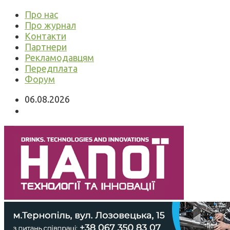
Про нас
Про журнал
Контакти
Партнери
Рекламодавцям
Передплата
Форум
06.08.2026