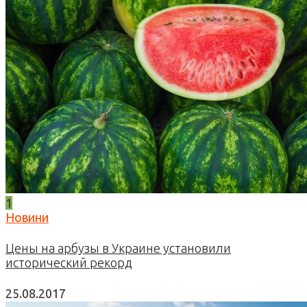
1
Новини
Цены на арбузы в Украине установили
исторический рекорд
25.08.2017