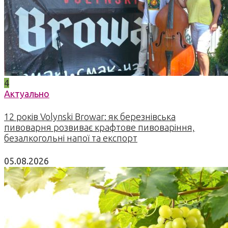
4
Актуально
12 років Volynski Browar: як березнівська
пивоварня розвиває крафтове пивоваріння,
безалкогольні напої та експорт
05.08.2026