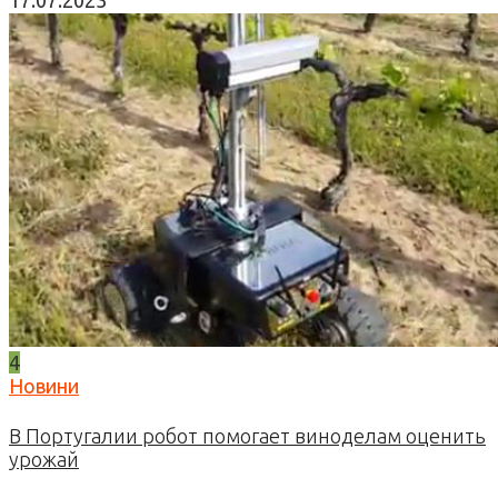
4
Новини
В Португалии робот помогает виноделам оценить
урожай