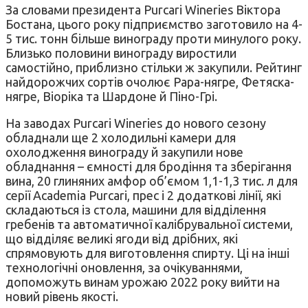
За словами президента Purcari Wineries Віктора
Бостана, цього року підприємство заготовило на 4-
5 тис. тонн більше винограду проти минулого року.
Близько половини винограду виростили
самостійно, приблизно стільки ж закупили. Рейтинг
найдорожчих сортів очолює Рара-нягре, Фетяска-
нягре, Віоріка та Шардоне й Піно-Грі.
На заводах Purcari Wineries до нового сезону
обладнали ще 2 холодильні камери для
охолодження винограду й закупили нове
обладнання – ємності для бродіння та зберігання
вина, 20 глиняних амфор об’ємом 1,1-1,3 тис. л для
серії Academia Purcari, прес і 2 додаткові лінії, які
складаються із стола, машини для відділення
гребенів та автоматичної калібрувальної системи,
що відділяє великі ягоди від дрібних, які
спрямовують для виготовлення спирту. Ці на інші
технологічні оновлення, за очікуваннями,
допоможуть винам урожаю 2022 року вийти на
новий рівень якості.