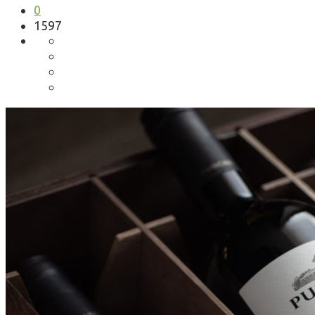
0
1597