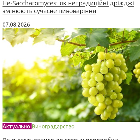
Не-Saccharomyces: як нетрадиційні дріжджі
змінюють сучасне пивоваріння
07.08.2026
Актуально
Виноградарство
Як підготуватися до сезону переробки