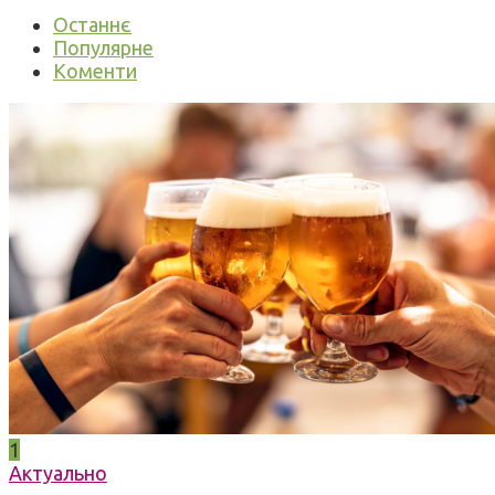
Останнє
Популярне
Коменти
1
Актуально