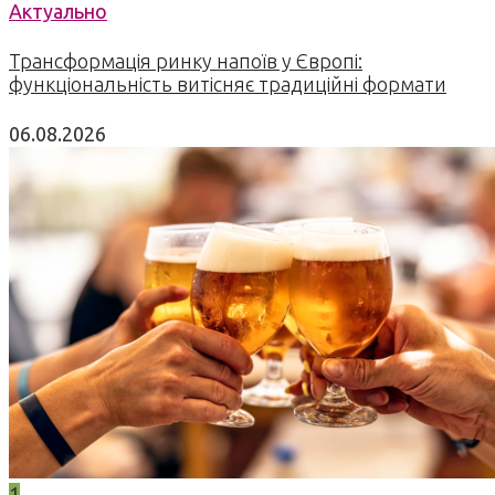
Актуально
Трансформація ринку напоїв у Європі:
функціональність витісняє традиційні формати
06.08.2026
1