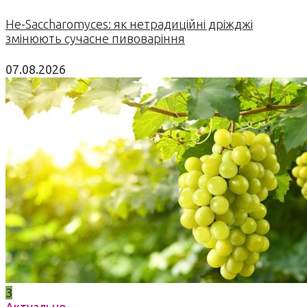
Не-Saccharomyces: як нетрадиційні дріжджі
змінюють сучасне пивоваріння
07.08.2026
3
Актуально