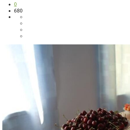
0
680