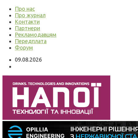
Про нас
Про журнал
Контакти
Партнери
Рекламодавцям
Передплата
Форум
09.08.2026