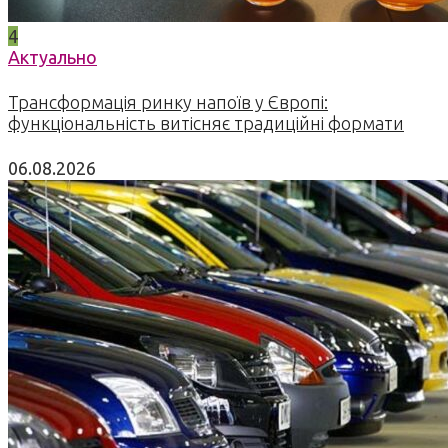
4
Актуально
Трансформація ринку напоїв у Європі:
функціональність витісняє традиційні формати
06.08.2026