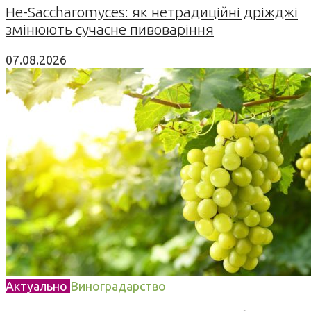
Не-Saccharomyces: як нетрадиційні дріжджі
змінюють сучасне пивоваріння
07.08.2026
Актуально
Виноградарство