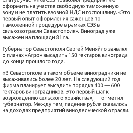
оформить на участке свободную таможенную
зону и не платить ввозной НДС и госпошлину. «Это
первый опыт оформления саженцев по
таможенной процедуре в рамках СЭЗ в
сельхозотрасли Севастополя». Виноград уже
высажен на площади 81 га.
Губернатор Севастополя Сергей Меняйло заявлял
о планах «Агро» высадить 150 гектаров винограда
до конца прошлого года.
«В Севастополе в таком объеме виноградники не
высаживались более 20 лет. На следующий год
фирма планирует высадить порядка 400 — 600
гектаров виноградников. Это первый шаг к
возрождению сельского хозяйства», — отметил
губернатор. Между тем, падение рубля сказалось
на доходах предприятий винодельческой отрасли.