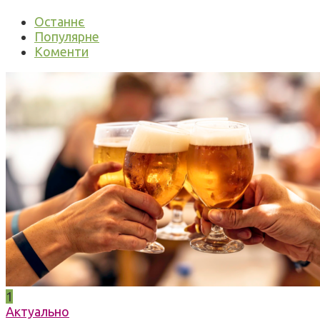
Останнє
Популярне
Коменти
1
Актуально