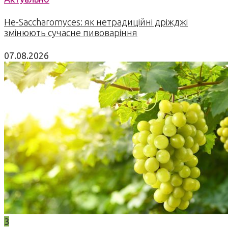
Не-Saccharomyces: як нетрадиційні дріжджі
змінюють сучасне пивоваріння
07.08.2026
3