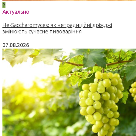
2
Актуально
Не-Saccharomyces: як нетрадиційні дріжджі
змінюють сучасне пивоваріння
07.08.2026