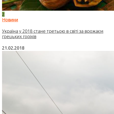
2
Новини
Україна у 2018 стане третьою в світі за врожаєм
грецьких горіхів
21.02.2018