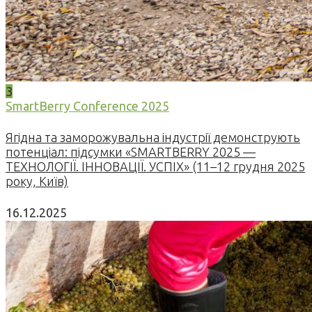
3
SmartBerry Conference 2025
Ягідна та заморожувальна індустрії демонструють
потенціал: підсумки «SMARTBERRY 2025 —
ТЕХНОЛОГІЇ. ІННОВАЦІЇ. УСПІХ» (11–12 грудня 2025
року, Київ)
16.12.2025