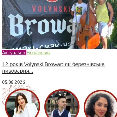
Актуально
Ексклюзив
12 років Volynski Browar: як березнівська
пивоварня...
05.08.2026