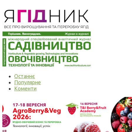
Останнє
Популярне
Коменти