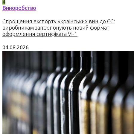
4
Виноробство
Спрощення експорту українських вин до ЄС:
виробникам запропонують новий формат
оформлення сертифіката VI-1
04.08.2026