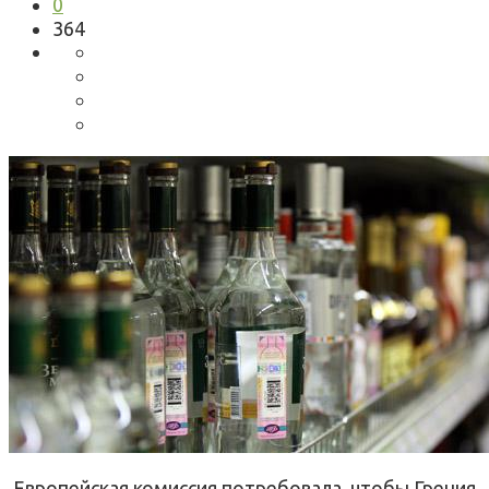
0
364
Европейская комиссия потребовала, чтобы Греция