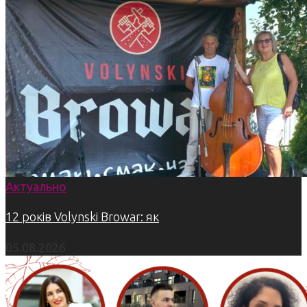
Актуально
12 років Volynski Browar: як
05.08.2026