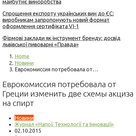
майбутнє виноробства
Спрощення експорту українських вин до ЄС:
виробникам запропонують новий формат
оформлення сертифіката VI-1
Фірмові заклади як інструмент бренду: досвід
львівської пивоварні «Правда»
Home
Новини
Еврокомиссия потребовала от…
Еврокомиссия потребовала от
Греции изменить две схемы акциза
на спирт
Новини
Журнал «Напої. Технології та Інновації»
02.10.2015