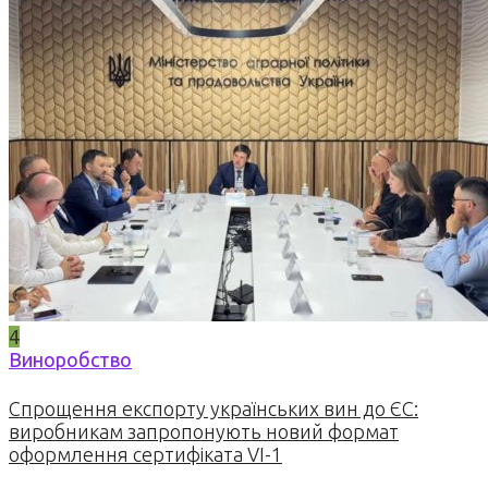
4
Виноробство
Спрощення експорту українських вин до ЄС:
виробникам запропонують новий формат
оформлення сертифіката VI-1