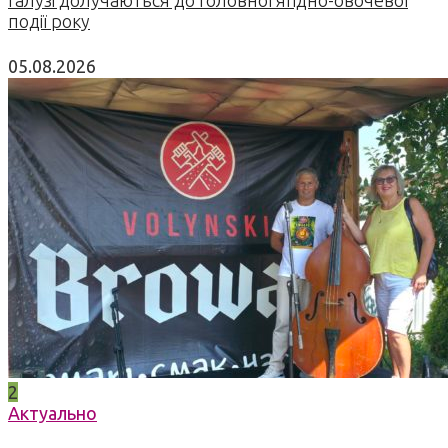
події року
05.08.2026
2
Актуально