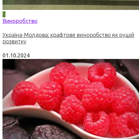
2
Виноробство
Україна-Молдова: крафтове виноробство як рушій
розвитку
01.10.2024