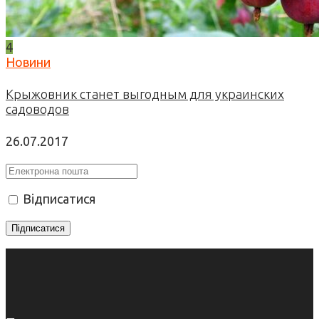
4
Новини
Крыжовник станет выгодным для украинских
садоводов
26.07.2017
Відписатися