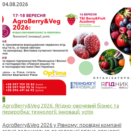
04.08.2026
1
AgroBerry&Veg 2026. Ягідно-овочевий бізнес та
переробка: технології, інновації, успіх
AgroBerry&Veg 2026 у Рівному: провідні компанії
галузі долучаються до головної ягідно-овочевої