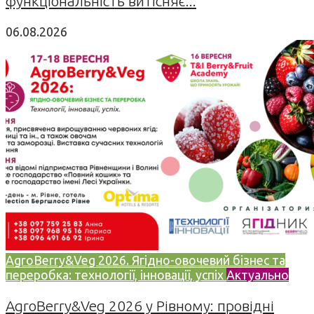
функціональність витісняє...
06.08.2026
AgroBerry&Veg 2026. Ягідно-овочевий бізнес та
переробка: технології, інновації, успіх
Актуально
AgroBerry&Veg 2026 у Рівному: провідні