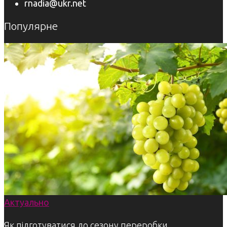
rnadia@ukr.net
Популярне
Актуально
Як підготуватися до сезону переробки