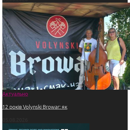
Актуально
12 років Volynski Browar: як
05.08.2026