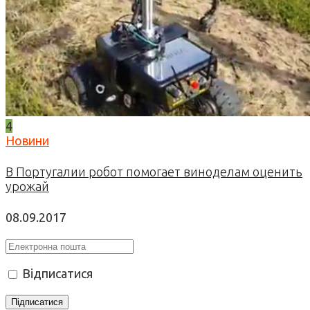
4
Новини
В Португалии робот помогает виноделам оценить
урожай
08.09.2017
Відписатися