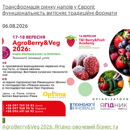
Трансформація ринку напоїв у Європі:
функціональність витісняє традиційні формати
06.08.2026
3
AgroBerry&Veg 2026. Ягідно-овочевий бізнес та