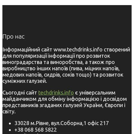
Про нас
Інформаційний сайт www.techdrinks.info створений
для популяризації інформації про розвиток
виноградарства та виноробства, а також про
виробництво інших напоїв (пива, міцних напоїв,
медових напоїв, сидрів, соків тощо) та розвиток
суміжних галузей.
Сьогодні сайт
techdrinks.info
є універсальним
майданчиком для обміну інформацією і досвідом
представників згаданих галузей України, Європи і
світу.
33028 м.Рівне, вул.Соборна,1 офіс 217
+38 068 568 5822