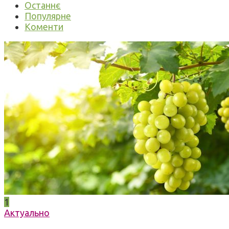
Останнє
Популярне
Коменти
1
Актуально