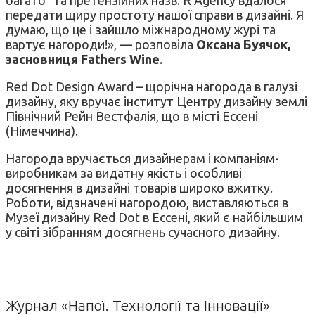
передати щиру простоту нашої справи в дизайні. Я
думаю, що це і зайшло міжнародному журі та
вартує нагороди!», — розповіла
Оксана Буячок,
засновниця Fathers Wine
.
Red Dot Design Award – щорічна нагорода в галузі
дизайну, яку вручає інститут Центру дизайну землі
Північний Рейн Вестфалія, що в місті Ессені
(Німеччина).
Нагорода вручається дизайнерам і компаніям-
виробникам за видатну якість і особливі
досягнення в дизайні товарів широко вжитку.
Роботи, відзначені нагородою, виставляються в
Музеї дизайну Red Dot в Ессені, який є найбільшим
у світі зібранням досягнень сучасного дизайну.
Журнал «Напої. Технології та Інновації»