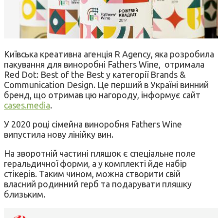
Київська креативна агенція R Agency, яка розробила
пакування для виноробні Fathers Wine, отримала
Red Dot: Best of the Best у категорії Brands &
Communication Design. Це перший в Україні винний
бренд, що отримав цю нагороду, інформує сайт
cases.media
.
У 2020 році сімейна виноробня Fathers Wine
випустила нову лінійку вин.
На зворотній частині пляшок є спеціальне поле
геральдичної форми, а у комплекті йде набір
стікерів. Таким чином, можна створити свій
власний родинний герб та подарувати пляшку
близьким.