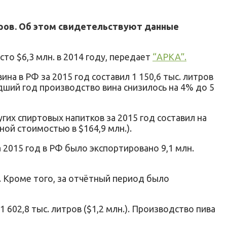
литров. Об этом свидетельствуют данные
то $6,3 млн. в 2014 году, передает
“АРКА”.
на в РФ за 2015 год составил 1 150,6 тыс. литров
едший год производство вина снизилось на 4% до 5
гих спиртовых напитков за 2015 год составил на
ной стоимостью в $164,9 млн.).
 2015 год в РФ было экспортировано 9,1 млн.
в. Кроме того, за отчётный период было
1 602,8 тыс. литров ($1,2 млн.). Производство пива