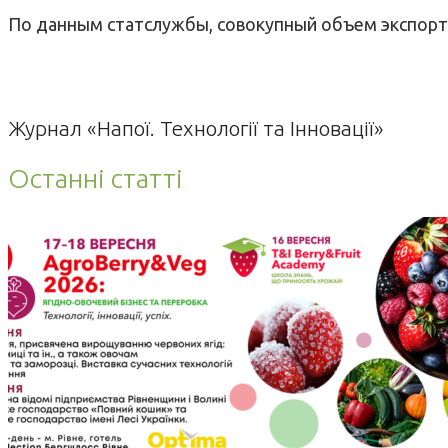
По данным статслужбы, совокупный объем экспорта и
Журнал «Напої. Технології та Інновації»
Останні статті