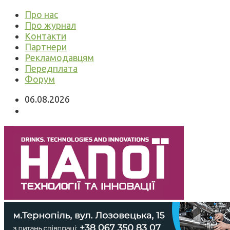
Про нас
Про журнал
Контакти
Партнери
Рекламодавцям
Передплата
Форум
06.08.2026