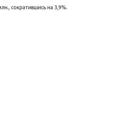
лн., сократившись на 3,9%.