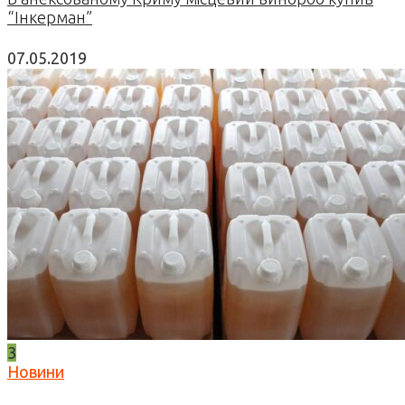
“Інкерман”
07.05.2019
3
Новини