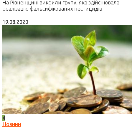
На Рівненщині викрили групу, яка здійснювала
реалізацію фальсифікованих пестицидів
19.08.2020
4
Новини