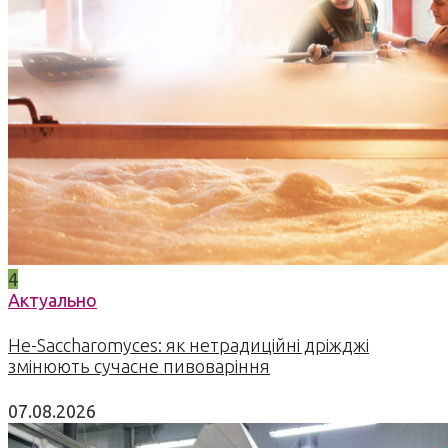
4
Актуально
Не-Saccharomyces: як нетрадиційні дріжджі
змінюють сучасне пивоваріння
07.08.2026