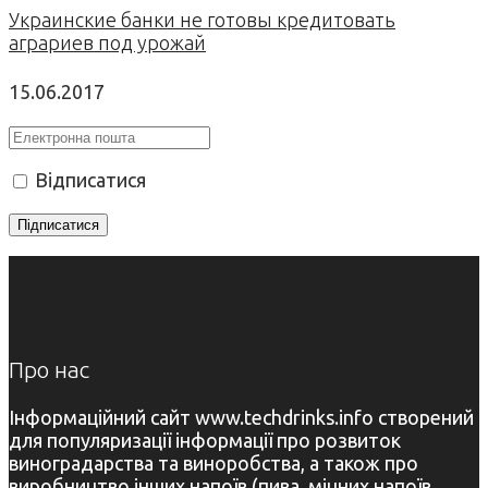
Украинские банки не готовы кредитовать
аграриев под урожай
15.06.2017
Відписатися
Про нас
Інформаційний сайт www.techdrinks.info створений
для популяризації інформації про розвиток
виноградарства та виноробства, а також про
виробництво інших напоїв (пива, міцних напоїв,