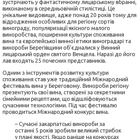
зустрічають у фантастичному лицарському вбранні,
виконаному в середньовічній стилістиці. Це
унікальне видовище, адже понад 20 років тому для
відродження особливих для регіону сортів
винограду, популяризації якісного малого
виноробства, поширення культури споживання
вина та європейської винної етики виноградарі та
винороби Берегівщини об’єдналися у Винний
лицарський орден святого Венцела. Наразі до його
лав входять 25 почесних представників.
Одним з інструментів розвитку культури
споживання став уже традиційний Міжнародний
фестиваль вина у Береговому. Винороби регіону
презентують свої вина, створені за секретними
сімейними рецептами, що відшліфовуються
сучасними технологіями. Під час фестивалю
проводиться Міжнародний конкурс вина.
– Сучасні закарпатські винороби за
останні 5 років зробили великий стрибок
у плані якості. Якщо раніше на конкурсах