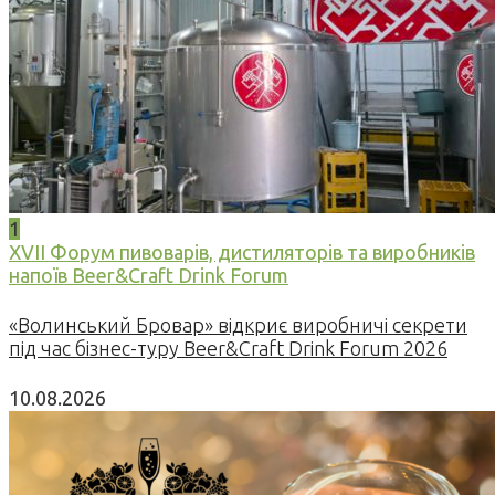
1
XVII Форум пивоварів, дистиляторів та виробників
напоїв Beer&Craft Drink Forum
«Волинський Бровар» відкриє виробничі секрети
під час бізнес-туру Beer&Craft Drink Forum 2026
10.08.2026