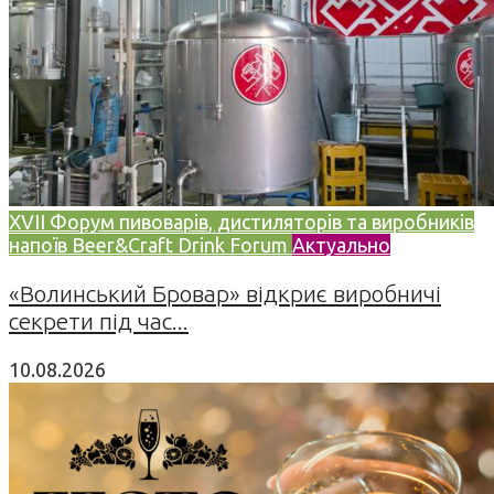
XVII Форум пивоварів, дистиляторів та виробників
напоїв Beer&Craft Drink Forum
Актуально
«Волинський Бровар» відкриє виробничі
секрети під час...
10.08.2026