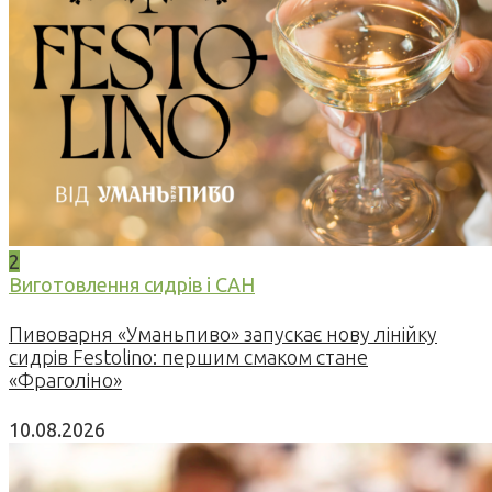
2
Виготовлення сидрів і САН
Пивоварня «Уманьпиво» запускає нову лінійку
сидрів Festolino: першим смаком стане
«Фраголіно»
10.08.2026