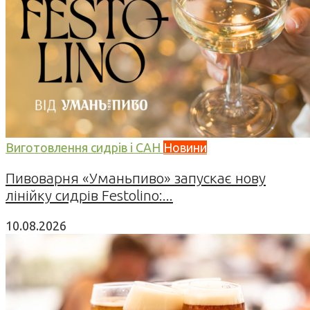
Виготовлення сидрів і САН
Новини
Пивоварня «Уманьпиво» запускає нову
лінійку сидрів Festolino:...
10.08.2026