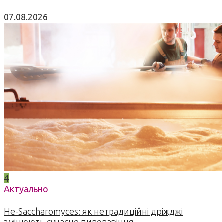
07.08.2026
4
Актуально
Не-Saccharomyces: як нетрадиційні дріжджі
змінюють сучасне пивоваріння