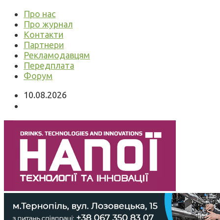
Про нас
Про журнал
Контакти
Партнери
Рекламодавцям
Передплата
Форум
10.08.2026