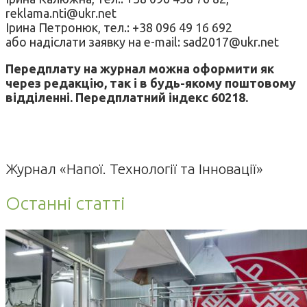
reklama.nti@ukr.net
Ірина Петронюк, тел.: +38 096 49 16 692
або надіслати заявку на e-mail: sad2017@ukr.net
Передплату на журнал можна оформити як
через редакцію, так і в будь-якому поштовому
відділенні. Передплатний індекс 60218.
Журнал «Напої. Технології та Інновації»
Останні статті