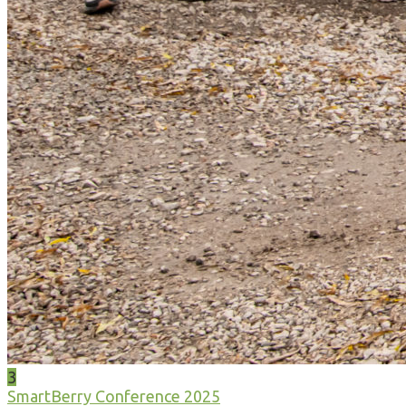
3
SmartBerry Conference 2025