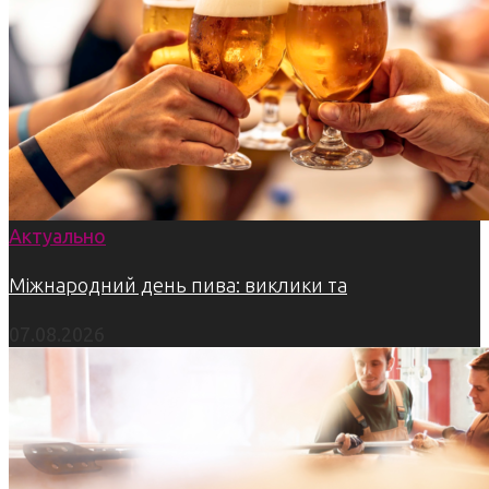
Актуально
Міжнародний день пива: виклики та
07.08.2026