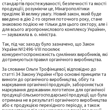
стандартів простежуваності, безпечності та якості
продукції і, розуміючи це, Мінагрополітики
приділяє їй велику увагу. Новий закон, який буде
введено в дію 2-го серпня поточного року, стане
знаковою подією не тільки для цього сектору, але і
для всього агропромислового комплексу України»,
— зауважила в. о. міністра.
Так, під час заходу було зазначено, що Закон
України №2496-VIII посилює
конкурентоспроможність сумлінних виробників, які
дотримуються правил органічного виробництва.
За словами Ольги Трофімцевої, відповідно до
статті 34 Закону України «Про основні принципи та
вимоги до органічного виробництва, обігу та
маркування органічної продукції», забороняється
маркування державним логотипом для органічної
продукції сільськогосподарської продукції, що була
отримана не в результаті органічного виробництва
або є продукцією перехідного періоду, а також