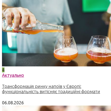
4
Актуально
Трансформація ринку напоїв у Європі:
функціональність витісняє традиційні формати
06.08.2026