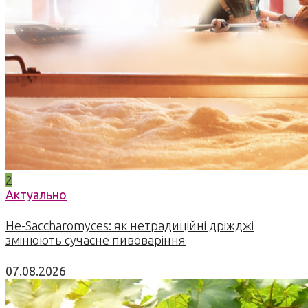
2
Актуально
Не-Saccharomyces: як нетрадиційні дріжджі
змінюють сучасне пивоваріння
07.08.2026