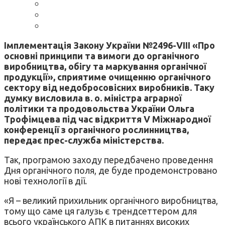
Імплементація Закону України №2496-VIII «Про
основні принципи та вимоги до органічного
виробництва, обігу та маркування органічної
продукції», сприятиме очищенню органічного
сектору від недобросовісних виробників. Таку
думку висловила в. о. міністра аграрної
політики та продовольства України Ольга
Трофімцева під час відкриття V Міжнародної
конференції з органічного рослинництва,
передає прес-служба міністерства.
Так, програмою заходу передбачено проведення
Дня органічного поля, де буде продемонстровано
нові технології в дії.
«Я – великий прихильник органічного виробництва,
тому що саме ця галузь є трендсеттером для
всього українського АПК в питаннях високих