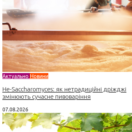
Актуально
Новини
Не-Saccharomyces: як нетрадиційні дріжджі
змінюють сучасне пивоваріння
07.08.2026