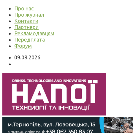
Про нас
Про журнал
Контакти
Партнери
Рекламодавцям
Передплата
Форум
09.08.2026