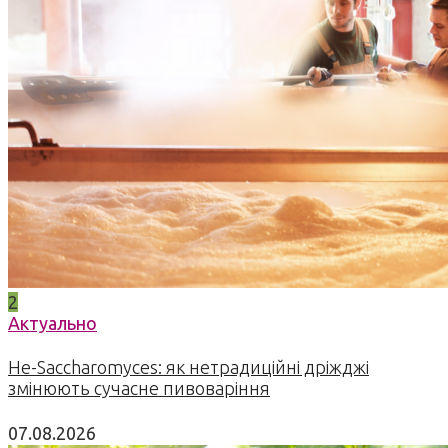
2
Актуально
Не-Saccharomyces: як нетрадиційні дріжджі
змінюють сучасне пивоваріння
07.08.2026