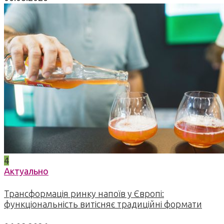
4
Актуально
Трансформація ринку напоїв у Європі:
функціональність витісняє традиційні формати