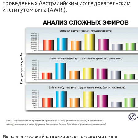
проведенных Австралийским исследовательским
институтом вина (AWRI).
Вклад дрожжей в производство ароматов в