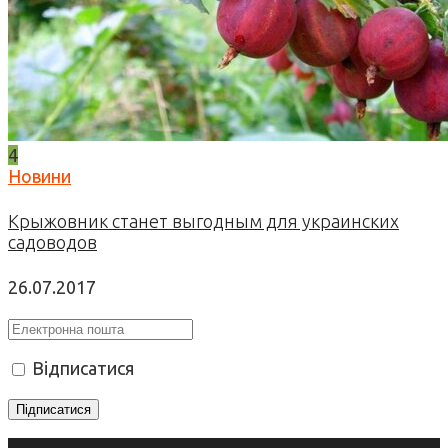
4
Новини
Крыжовник станет выгодным для украинских
садоводов
26.07.2017
Відписатися