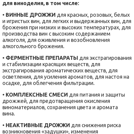
для виноделия, в том числе:
•
ВИННЫЕ ДРОЖЖИ
для красных, розовых, белых
и игристых вин, для легких и выдержанных вин, для
брожения при низких и высоких температурах, для
производства вин с высоким содержанием
алкоголя, для оживления и возобновления
алкогольного брожения.
•
ФЕРМЕНТНЫЕ ПРЕПАРАТЫ
для экстрагирования
и стабилизации красящих веществ, для
экстрагирования ароматических веществ, для
осветления, для усиления ароматов, для настоя на
осадке, для облегчения фильтрации.
•
КОМПЛЕКСНЫЕ СМЕСИ
для питания и защиты
дрожжей, для предотвращения окисления
виноматериалов, сохранения цвета и аромата
вина.
•
НЕАКТИВНЫЕ ДРОЖЖИ
для снижения риска
возникновения «задушки», изменения