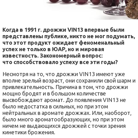
Когда в 1991 г. дрожжи VIN13 впервые были
представлены публике, никто не мог подумать,
что этот продукт ожидает феноменальный
успех не только в ЮАР, но и мировая
известность. Закономерный вопрос:
что способствовало успеху все эти годы?
Несмотря на то, что дрожжи VIN13 имеют уже
вполне зрелый возраст, они сохранили свой шарм и
привлекательность. Причина в том, что дрожжи
мощно бродят и в большом количестве
высвобождают аромат. До появления VIN13 не
было недостатка в сильных, но при этом
нейтральных в аромате дрожжах. Или, наоборот,
было много ароматообразующих, но при этом
ничем не выдающихся дрожжей с точки зрения
кинетики брожения.