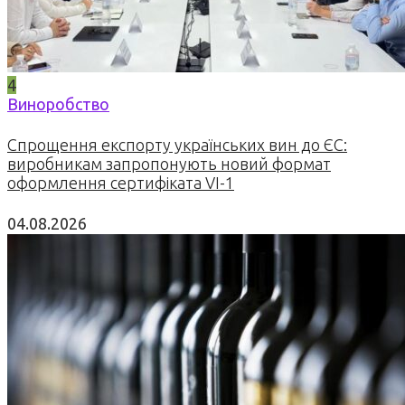
4
Виноробство
Спрощення експорту українських вин до ЄС:
виробникам запропонують новий формат
оформлення сертифіката VI-1
04.08.2026