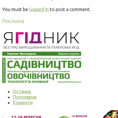
You must be
logged in
to post a comment.
Реклама
Останнє
Популярне
Коменти