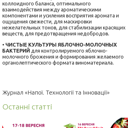
коллоидного баланса, оптимального
взаимодействия между ароматическими
компонентами и усиления восприятия аромата и
ощущения свежести, для маскировки
нежелательных тонов, для стабилизации красящих
веществ, для предотвращения недобродов.
•
ЧИСТЫЕ КУЛЬТУРЫ ЯБЛОЧНО-МОЛОЧНЫХ
БАКТЕРИЙ
для контролируемого яблочно-
молочного брожения и формирования желаемого
органолептического формата виноматериала.
Журнал «Напої. Технології та Інновації»
Останні статті