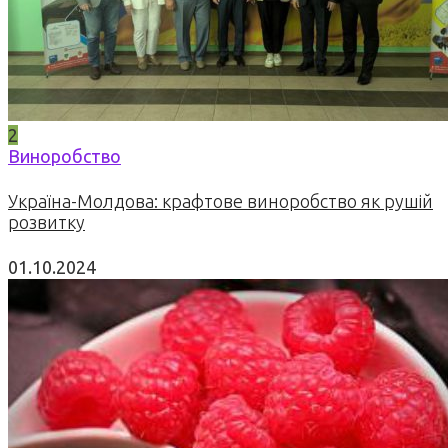
2
Виноробство
Україна-Молдова: крафтове виноробство як рушій
розвитку
01.10.2024