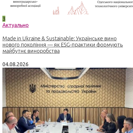
3
Актуально
Made in Ukraine & Sustainable: Українське вино
нового покоління — як ESG-практики формують
майбутнє виноробства
04.08.2026