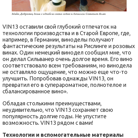
VIN13 оставили свой глубокий отпечаток на
технологии производства и в Старой Европе, где,
например, в Германии, виноделы получают
фантастические результаты на Рислинге и розовых
винах. Один немецкий винодел сообщил мне, что
он делал Сильванер очень долгое время. Его вино
соответствовало всем требованиям, но винодела
не оставляло ощущение, что можно еще что-то
улучшить. Попробовав однажды VIN13, он
превратил его в суперароматное, полнотелое и
сбалансированное вино».
Обладая столькими преимуществами,
неудивительно, что VIN13 сохраняет свою
популярность долгие годы. Не упустите
возможность. VIN13 рядом с вами!
Технологии и вспомогательные материалы