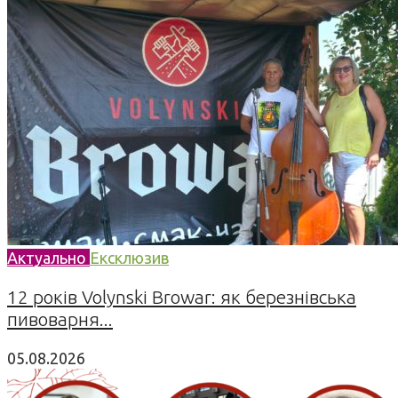
Актуально
Ексклюзив
12 років Volynski Browar: як березнівська
пивоварня...
05.08.2026