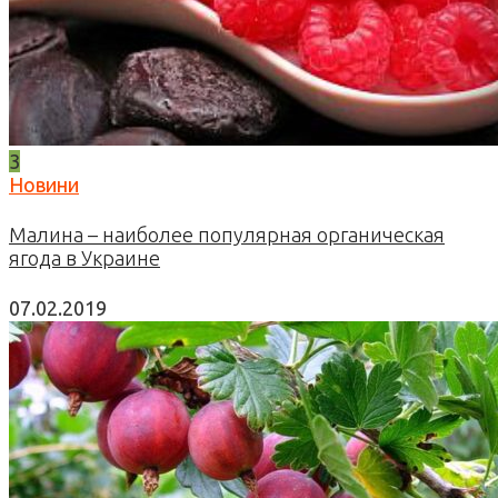
3
Новини
Малина – наиболее популярная органическая
ягода в Украине
07.02.2019