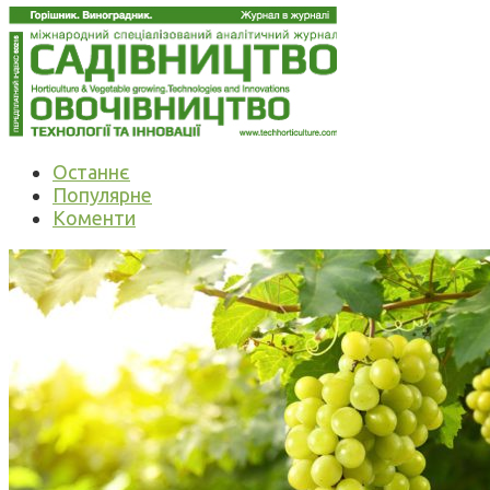
Останнє
Популярне
Коменти