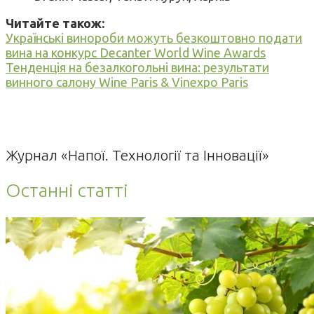
Читайте також:
Українські винороби можуть безкоштовно подати
вина на конкурс Decanter World Wine Awards
Тенденція на безалкогольні вина: результати
винного салону Wine Paris & Vinexpo Paris
Журнал «Напої. Технології та Інновації»
Останні статті