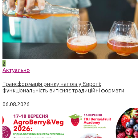
2
Актуально
Трансформація ринку напоїв у Європі:
функціональність витісняє традиційні формати
06.08.2026