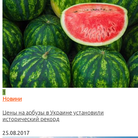
1
Новини
Цены на арбузы в Украине установили
исторический рекорд
25.08.2017