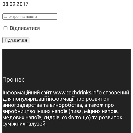
08.09.2017
Відписатися
Про нас
Інформаційний сайт www.techdrinks.info створений
для популяризації інформації про розвиток
виноградарства та виноробства, а також про
виробництво інших напоїв (пива, міцних напоїв,
медових напоїв, сидрів, соків тощо) та розвиток
суміжних галузей.