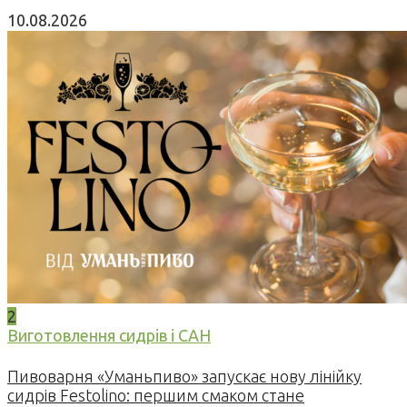
10.08.2026
2
Виготовлення сидрів і САН
Пивоварня «Уманьпиво» запускає нову лінійку
сидрів Festolino: першим смаком стане