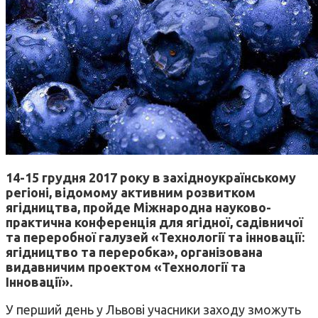
14-15 грудня 2017 року в західноукраїнському
регіоні, відомому активним розвитком
ягідництва, пройде Міжнародна науково-
практична конференція для ягідної, садівничої
та переробної галузей «Технології та інновації:
ягідництво та переробка», організована
видавничим проектом «Технології та
Інновації».
У перший день у Львові учасники заходу зможуть