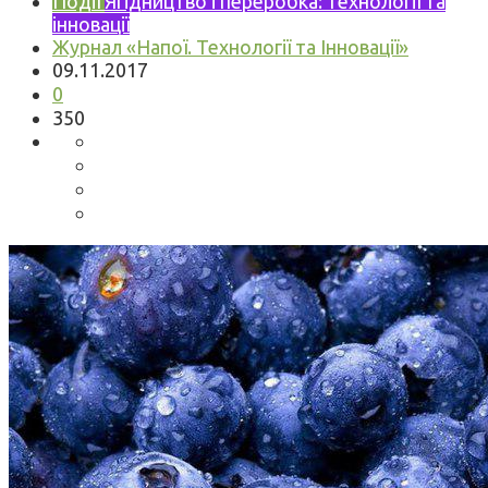
Події
Ягідництво і переробка: технології та
інновації
Журнал «Напої. Технології та Інновації»
09.11.2017
0
350