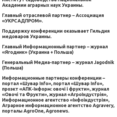
Академии аграрных наук Украины.
Главный отраслевой партнер – Ассоциация
«УКРСАДПРОМ».
Поддержку конференции оказывает Гильдия
медоваров Украины.
Главный Информационный партнер – журнал
«Ягодник» (Украина + Польша)
Генеральный Медиа-партнер – журнал Jagodnik
(Польша)
Информационные партнеры конференции –
портал «Шувар Info»,
портал «Шувар Info»,
проэкт «АПК-Інформ: овочі і фрукти», журнал
«Овочі та Фрукти», журнал «АгроІндустрія»,
Информационное агентство «Інфоіндустрія»,
Аграрное информационное агентство Agravery,
порталы AgroOne, Agronews.