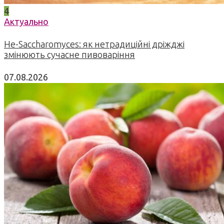
4
Актуально
Не-Saccharomyces: як нетрадиційні дріжджі
змінюють сучасне пивоваріння
07.08.2026