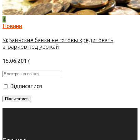
4
Новини
Украинские банки не готовы кредитовать
аграриев под урожай
15.06.2017
Відписатися