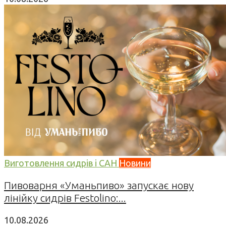
Виготовлення сидрів і САН
Новини
Пивоварня «Уманьпиво» запускає нову
лінійку сидрів Festolino:...
10.08.2026