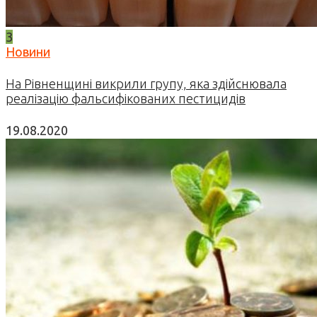
3
Новини
На Рівненщині викрили групу, яка здійснювала
реалізацію фальсифікованих пестицидів
19.08.2020