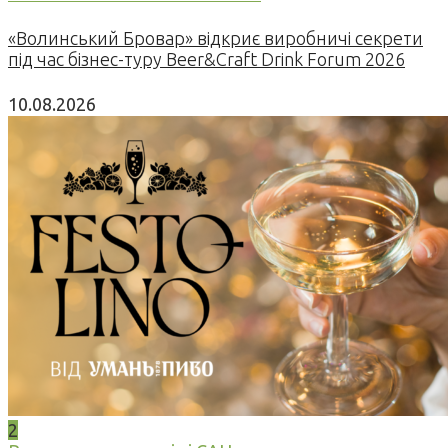
«Волинський Бровар» відкриє виробничі секрети
під час бізнес-туру Beer&Craft Drink Forum 2026
10.08.2026
2