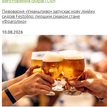
Виготовлення сидрів і САН
Пивоварня «Уманьпиво» запускає нову лінійку
сидрів Festolino: першим смаком стане
«Фраголіно»
10.08.2026