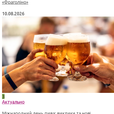
«Фраголіно»
10.08.2026
3
Актуально
Міжнародний день пива: виклики та нові