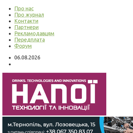
Про нас
Про журнал
Контакти
Партнери
Рекламодавцям
Передплата
Форум
06.08.2026