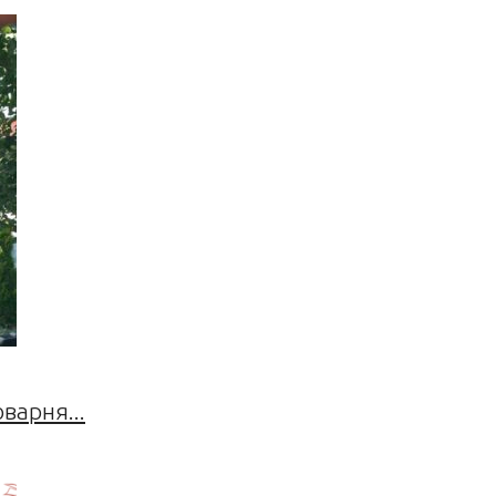
оварня...