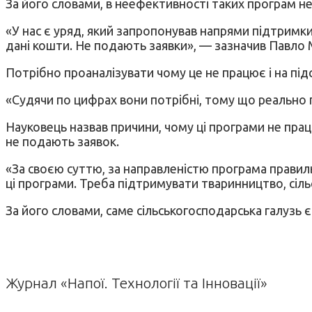
За його словами, в неефективності таких програм 
«У нас є уряд, який запропонував напрями підтримки.
дані кошти. Не подають заявки», — зазначив Павло
Потрібно проаналізувати чому це не працює і на пі
«Судячи по цифрах вони потрібні, тому що реально п
Науковець назвав причини, чому ці програми не працю
не подають заявок.
«За своєю суттю, за направленістю програма правил
ці програми. Треба підтримувати тваринництво, сіл
За його словами, саме сільськогосподарська галузь
Журнал «Напої. Технології та Інновації»