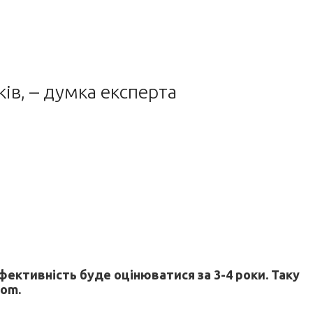
ів, – думка експерта
фективність буде оцінюватися за 3-4 роки. Таку
com.