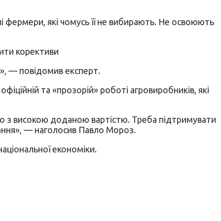
лі фермери, які чомусь її не вибирають. Не освоюють
сити корективи
і», — повідомив експерт.
офіційній та «прозорій» роботі агровиробників, які
тво з високою доданою вартістю. Треба підтримувати
ання», — наголосив Павло Мороз.
національної економіки.