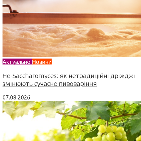
Актуально
Новини
Не-Saccharomyces: як нетрадиційні дріжджі
змінюють сучасне пивоваріння
07.08.2026