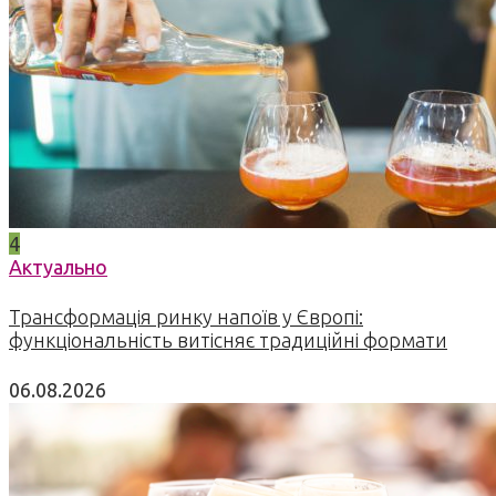
4
Актуально
Трансформація ринку напоїв у Європі:
функціональність витісняє традиційні формати
06.08.2026