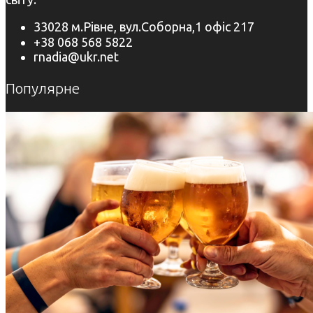
33028 м.Рівне, вул.Соборна,1 офіс 217
+38 068 568 5822
rnadia@ukr.net
Популярне