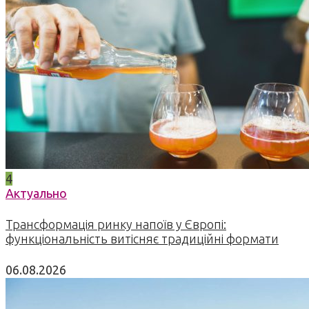
4
Актуально
Трансформація ринку напоїв у Європі:
функціональність витісняє традиційні формати
06.08.2026