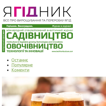
Останнє
Популярне
Коменти