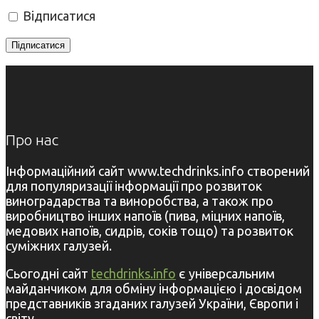
Відписатися
Про нас
Інформаційний сайт www.techdrinks.info створений
для популяризації інформації про розвиток
виноградарства та виноробства, а також про
виробництво інших напоїв (пива, міцних напоїв,
медових напоїв, сидрів, соків тощо) та розвиток
суміжних галузей.
Сьогодні сайт
techdrinks.info
є універсальним
майданчиком для обміну інформацією і досвідом
представників згаданих галузей України, Європи і
світу.