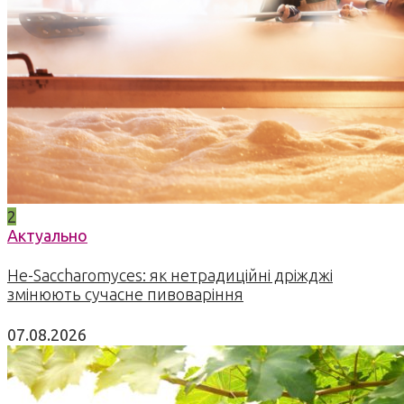
2
Актуально
Не-Saccharomyces: як нетрадиційні дріжджі
змінюють сучасне пивоваріння
07.08.2026