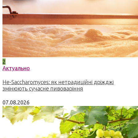
2
Актуально
Не-Saccharomyces: як нетрадиційні дріжджі
змінюють сучасне пивоваріння
07.08.2026