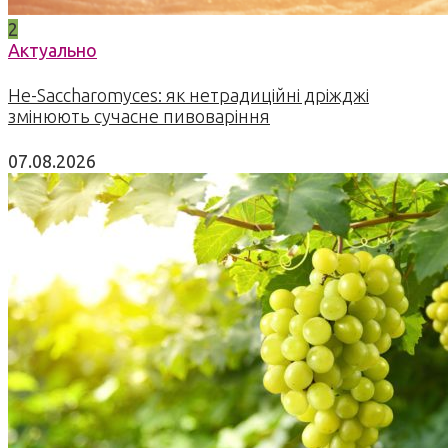
2
Актуально
Не-Saccharomyces: як нетрадиційні дріжджі
змінюють сучасне пивоваріння
07.08.2026