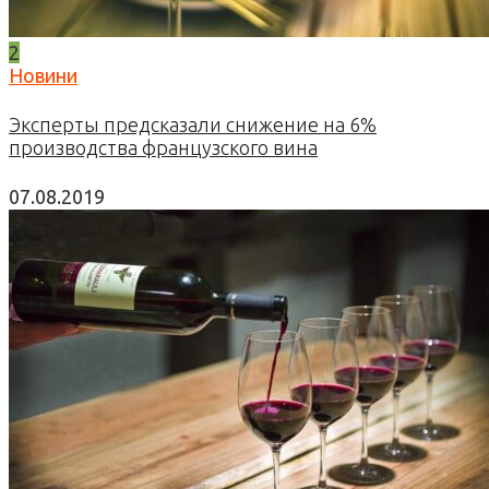
2
Новини
Эксперты предсказали снижение на 6%
производства французского вина
07.08.2019