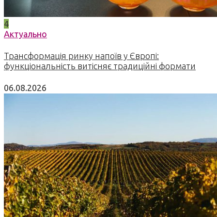
4
Актуально
Трансформація ринку напоїв у Європі:
функціональність витісняє традиційні формати
06.08.2026