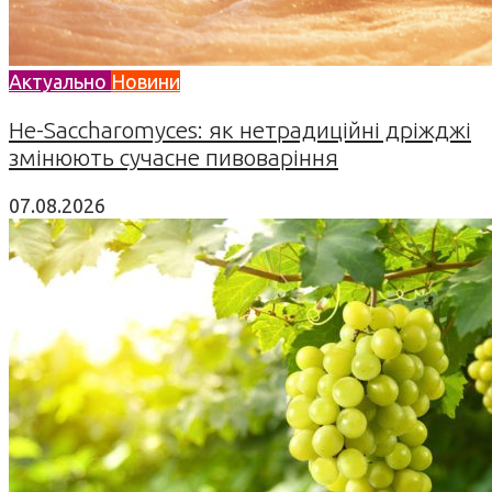
Актуально
Новини
Не-Saccharomyces: як нетрадиційні дріжджі
змінюють сучасне пивоваріння
07.08.2026