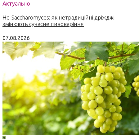
Актуально
Не-Saccharomyces: як нетрадиційні дріжджі
змінюють сучасне пивоваріння
07.08.2026
3