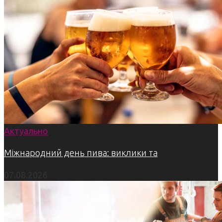
Актуально
Міжнародний день пива: виклики та
07.08.2026