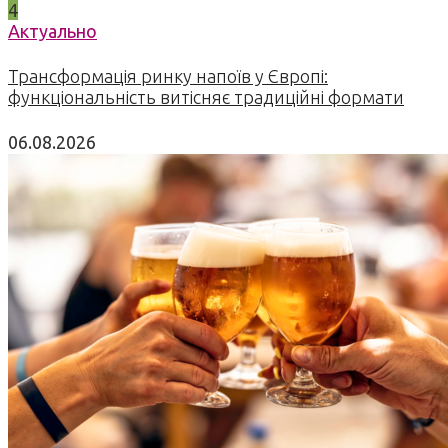
4
Актуально
Трансформація ринку напоїв у Європі:
функціональність витісняє традиційні формати
06.08.2026