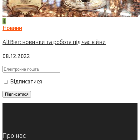
4
Новини
AltBier: новинки та робота під час війни
08.12.2022
Відписатися
Про нас