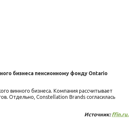
инного бизнеса пенсионному фонду Ontario
кого винного бизнеса. Компания рассчитывает
. Отдельно, Constellation Brands согласилась
Источник:
ffin.ru.