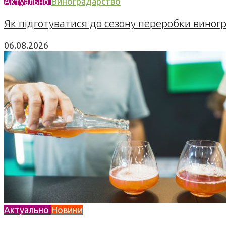
Актуально
Виноградарство
Як підготуватися до сезону переробки виногра
06.08.2026
Актуально
Новини