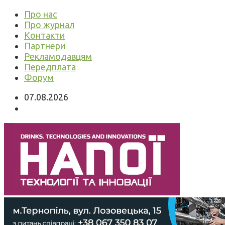
Про нас
Про журнал
Контакти
Партнери
Рекламодавцям
Передплата
Форум
07.08.2026