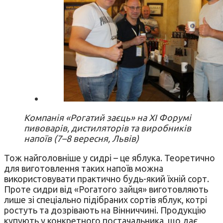
Компанія «Рогатий заєць» на ХI Форумі
пивоварів, дистиляторів та виробників
напоїв (7–8 вересня, Львів)
Тож найголовніше у сидрі – це яблука. Теоретично
для виготовлення таких напоїв можна
використовувати практично будь-який їхній сорт.
Проте сидри від «Рогатого зайця» виготовляють
лише зі спеціально підібраних сортів яблук, котрі
ростуть та дозрівають на Вінниччині. Продукцію
купують у конкретного постачальника, що дає