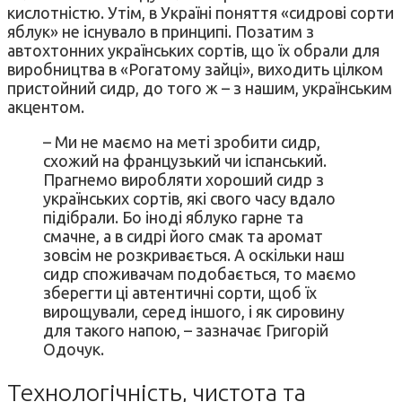
кислотністю. Утім, в Україні поняття «сидрові сорти
яблук» не існувало в принципі. Позатим з
автохтонних українських сортів, що їх обрали для
виробництва в «Рогатому зайці», виходить цілком
пристойний сидр, до того ж – з нашим, українським
акцентом.
– Ми не маємо на меті зробити сидр,
схожий на французький чи іспанський.
Прагнемо виробляти хороший сидр з
українських сортів, які свого часу вдало
підібрали. Бо іноді яблуко гарне та
смачне, а в сидрі його смак та аромат
зовсім не розкривається. А оскільки наш
сидр споживачам подобається, то маємо
зберегти ці автентичні сорти, щоб їх
вирощували, серед іншого, і як сировину
для такого напою, – зазначає Григорій
Одочук.
Технологічність, чистота та