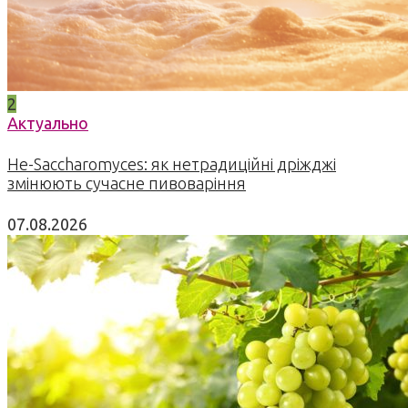
2
Актуально
Не-Saccharomyces: як нетрадиційні дріжджі
змінюють сучасне пивоваріння
07.08.2026