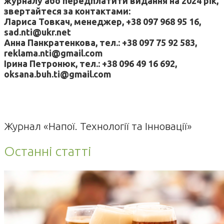
журналу або передплатити видання на 2024 рік,
звертайтеся за контактами:
Лариса Товкач, менеджер, +38 097 968 95 16,
sad.nti@ukr.net
Анна Панкратенкова, тел.: +38 097 75 92 583,
reklama.nti@gmail.com
Ірина Петронюк, тел.: +38 096 49 16 692,
oksana.buh.ti@gmail.com
Журнал «Напої. Технології та Інновації»
Останні статті