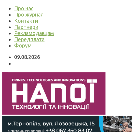
Про нас
Про журнал
Контакти
Партнери
Рекламодавцям
Передплата
Форум
09.08.2026