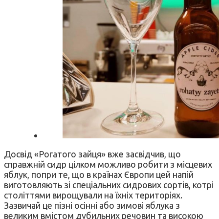
Досвід «Рогатого зайця» вже засвідчив, що
справжній сидр цілком можливо робити з місцевих
яблук, попри те, що в країнах Європи цей напій
виготовляють зі спеціальних сидрових сортів, котрі
століттями вирощували на їхніх територіях.
Зазвичай це пізні осінні або зимові яблука з
великим вмістом дубильних речовин та високою