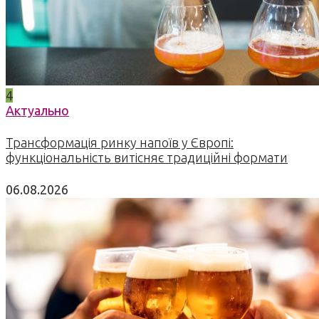
4
Актуально
Трансформація ринку напоїв у Європі:
функціональність витісняє традиційні формати
06.08.2026