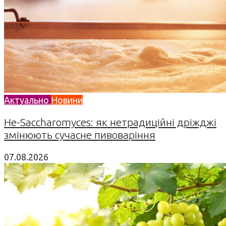
Актуально
Новини
Не-Saccharomyces: як нетрадиційні дріжджі
змінюють сучасне пивоваріння
07.08.2026