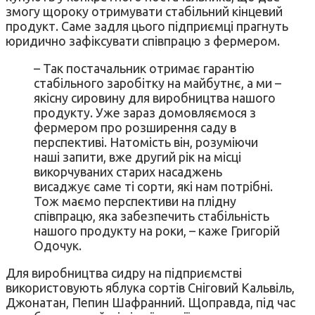
змогу щороку отримувати стабільний кінцевий
продукт. Саме задля цього підприємці прагнуть
юридично зафіксувати співпрацю з фермером.
– Так постачальник отримає гарантію
стабільного заробітку на майбутнє, а ми –
якісну сировину для виробництва нашого
продукту. Уже зараз домовляємося з
фермером про розширення саду в
перспективі. Натомість він, розуміючи
наші запити, вже другий рік на місці
викорчуваних старих насаджень
висаджує саме ті сорти, які нам потрібні.
Тож маємо перспективи на плідну
співпрацю, яка забезпечить стабільність
нашого продукту на роки, – каже Григорій
Одочук.
Для виробництва сидру на підприємстві
використовують яблука сортів Сніговий Кальвіль,
Джонатан, Пепин Шафранний. Щоправда, під час