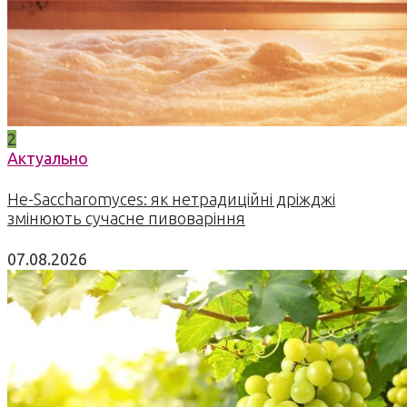
2
Актуально
Не-Saccharomyces: як нетрадиційні дріжджі
змінюють сучасне пивоваріння
07.08.2026