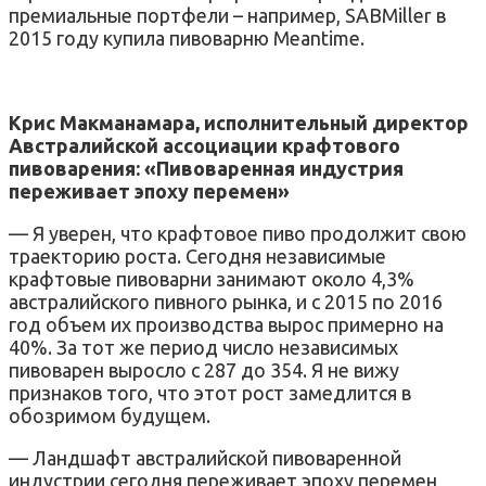
премиальные портфели – например, SABMiller в
2015 году купила пивоварню Meantime.
Крис Макманамара, исполнительный директор
Австралийской ассоциации крафтового
пивоварения: «Пивоваренная индустрия
переживает эпоху перемен»
— Я уверен, что крафтовое пиво продолжит свою
траекторию роста. Сегодня независимые
крафтовые пивоварни занимают около 4,3%
австралийского пивного рынка, и с 2015 по 2016
год объем их производства вырос примерно на
40%. За тот же период число независимых
пивоварен выросло с 287 до 354. Я не вижу
признаков того, что этот рост замедлится в
обозримом будущем.
— Ландшафт австралийской пивоваренной
индустрии сегодня переживает эпоху перемен,