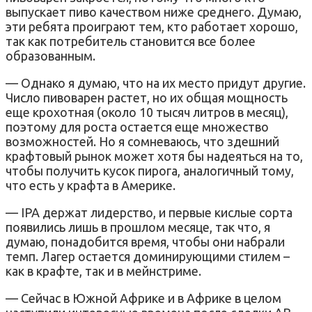
выпускает пиво качеством ниже среднего. Думаю,
эти ребята проиграют тем, кто работает хорошо,
так как потребитель становится все более
образованным.
— Однако я думаю, что на их место придут другие.
Число пивоварен растет, но их общая мощность
еще крохотная (около 10 тысяч литров в месяц),
поэтому для роста остается еще множество
возможностей. Но я сомневаюсь, что здешний
крафтовый рынок может хотя бы надеяться на то,
чтобы получить кусок пирога, аналогичный тому,
что есть у крафта в Америке.
— IPA держат лидерство, и первые кислые сорта
появились лишь в прошлом месяце, так что, я
думаю, понадобится время, чтобы они набрали
темп. Лагер остается доминирующими стилем –
как в крафте, так и в мейнстриме.
— Сейчас в Южной Африке и в Африке в целом