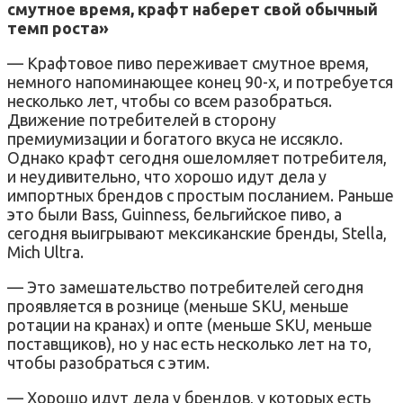
смутное время, крафт наберет свой обычный
темп роста»
— Крафтовое пиво переживает смутное время,
немного напоминающее конец 90-х, и потребуется
несколько лет, чтобы со всем разобраться.
Движение потребителей в сторону
премиумизации и богатого вкуса не иссякло.
Однако крафт сегодня ошеломляет потребителя,
и неудивительно, что хорошо идут дела у
импортных брендов с простым посланием. Раньше
это были Bass, Guinness, бельгийское пиво, а
сегодня выигрывают мексиканские бренды, Stella,
Mich Ultra.
— Это замешательство потребителей сегодня
проявляется в рознице (меньше SKU, меньше
ротации на кранах) и опте (меньше SKU, меньше
поставщиков), но у нас есть несколько лет на то,
чтобы разобраться с этим.
— Хорошо идут дела у брендов, у которых есть