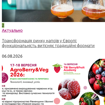
2
Актуально
Трансформація ринку напоїв у Європі:
функціональність витісняє традиційні формати
06.08.2026