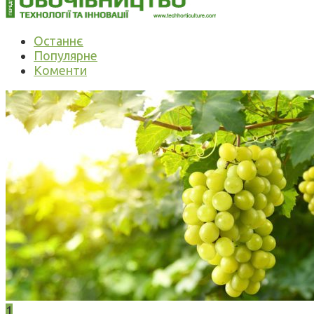
Останнє
Популярне
Коменти
1