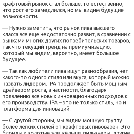
крафтовый рынок стал больше, то естественно,
что рост его замедлился, но мы видим будущие
возможности.
— Нужно заметить, что рынок пива высшего
класса все еще недостаточно развит, в сравнении с
рынками многих других потребительских товаров,
так что текущий тренд на премиумизацию,
который мы видим, вероятно, имеет большое
будущее.
— Так как любители пива ищут разнообразия, нет
какого-то одного стиля или вкуса, который можно
назвать лидером. IPA продолжает быть мощным
драйвером роста, в частности, благодаря
появлению все новых инновационных подходов к
его производству. IPA – это не только стиль, но и
платформа для инноваций.
— С другой стороны, мы видим мощную группу
более легких стилей от крафтовых пивоварен. Это
блонды и золотые эли, кёльши, пильзнеры, другие