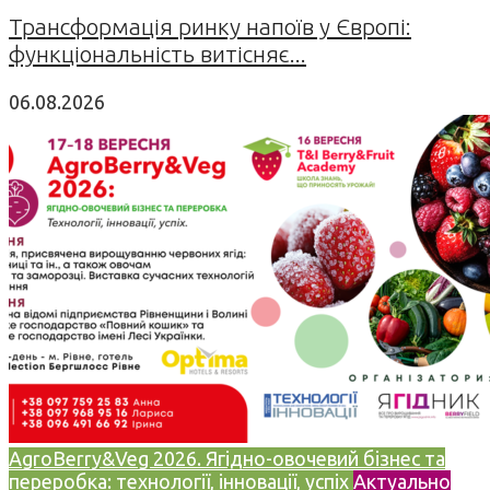
Трансформація ринку напоїв у Європі:
функціональність витісняє...
06.08.2026
AgroBerry&Veg 2026. Ягідно-овочевий бізнес та
переробка: технології, інновації, успіх
Актуально