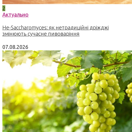
2
Актуально
Не-Saccharomyces: як нетрадиційні дріжджі
змінюють сучасне пивоваріння
07.08.2026