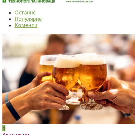
Останнє
Популярне
Коменти
1
Актуально