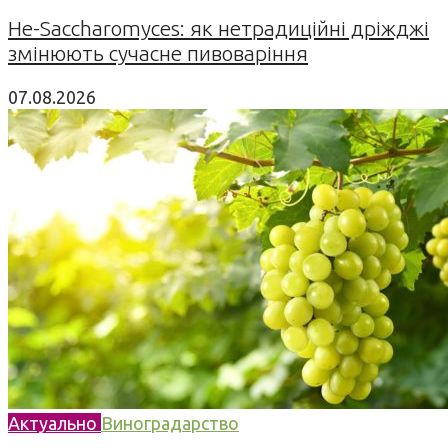
Не-Saccharomyces: як нетрадиційні дріжджі
змінюють сучасне пивоваріння
07.08.2026
Актуально
Виноградарство