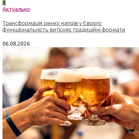
4
Актуально
Трансформація ринку напоїв у Європі:
функціональність витісняє традиційні формати
06.08.2026