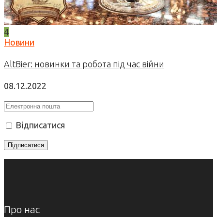
4
Новини
AltBier: новинки та робота під час війни
08.12.2022
Відписатися
Про нас