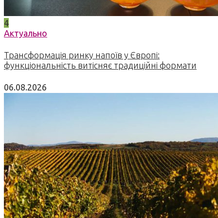
4
Актуально
Трансформація ринку напоїв у Європі:
функціональність витісняє традиційні формати
06.08.2026