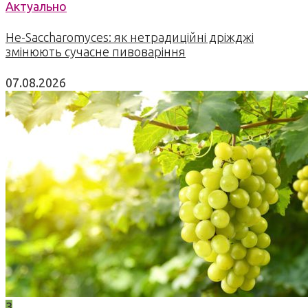
Актуально
Не-Saccharomyces: як нетрадиційні дріжджі
змінюють сучасне пивоваріння
07.08.2026
3