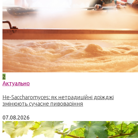
2
Актуально
Не-Saccharomyces: як нетрадиційні дріжджі
змінюють сучасне пивоваріння
07.08.2026