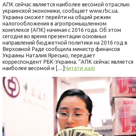
АПК сейчас является наиболее весомой отраслью
украинской экономики, сообщает www.rbc.ua.
Украина сможет перейти на общий режим
налогообложения в агропромышленном
комплексе (АПК) начиная с 2016 года. Об этом
сегодня во время презентации основных
направлений бюджетной политики на 2016 год в
Верховной Раде сообщила министр финансов
Украины Наталия Яресько, передает
корреспондент РБК-Украина. “АПК сейчас является
наиболее весомой и […]
Читати далі