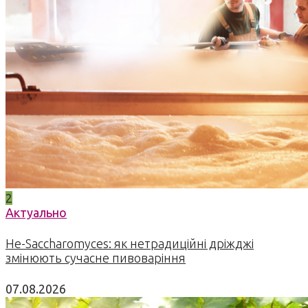
2
Актуально
Не-Saccharomyces: як нетрадиційні дріжджі
змінюють сучасне пивоваріння
07.08.2026