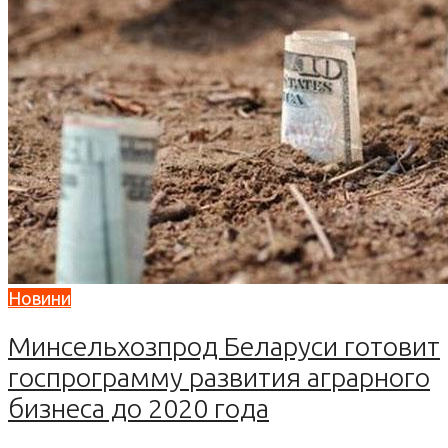
Новини
Минсельхозпрод Беларуси готовит
госпрограмму развития аграрного
бизнеса до 2020 годa