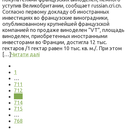
уступив Великобритании, сообщает russian.cri.cn.
Согласно первому докладу об иностранных
инвестициях во французские виноградники,
опубликованному крупнейшей французской
компанией по продаже виноделен “VT”, площадь
виноделен, приобретенных иностранными
инвесторами во Франции, достигла 12 тыс.
гектаров /1 гектар равен 10 тыс. кв. м./. При этом
[…]
Читати далі
1
…
711
712
713
714
715
…
768