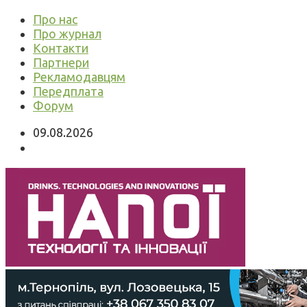
Про нас
Про журнал
Контакти
Партнери
Рекламодавцям
Передплата
Форум
09.08.2026