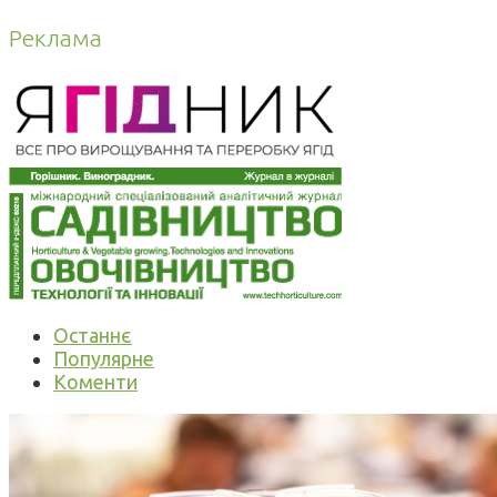
Реклама
Останнє
Популярне
Коменти