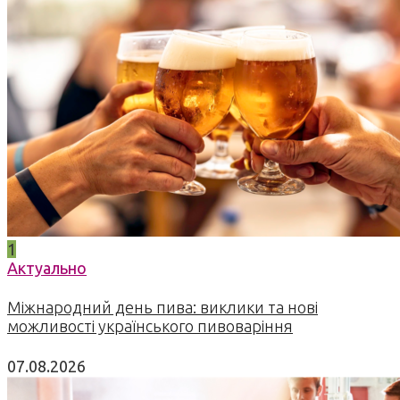
1
Актуально
Міжнародний день пива: виклики та нові
можливості українського пивоваріння
07.08.2026