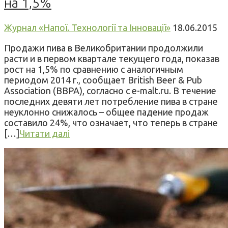
на 1,5%
Журнал «Напої. Технології та Інновації»
18.06.2015
Продажи пива в Великобритании продолжили
расти и в первом квартале текущего года, показав
рост на 1,5% по сравнению с аналогичным
периодом 2014 г., сообщает British Beer & Pub
Association (BBPA), согласно с e-malt.ru. В течение
последних девяти лет потребление пива в стране
неуклонно снижалось – общее падение продаж
составило 24%, что означает, что теперь в стране
[…]
Читати далі