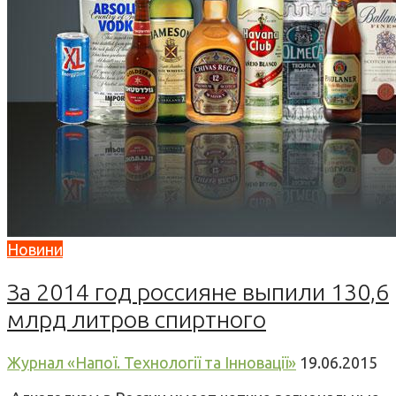
Новини
За 2014 год россияне выпили 130,6
млрд литров спиртного
Журнал «Напої. Технології та Інновації»
19.06.2015