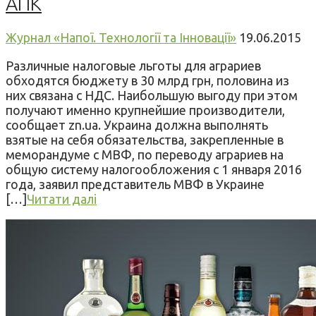
АПК
Журнал «Напої. Технології та Інновації»
19.06.2015
Различные налоговые льготы для аграриев
обходятся бюджету в 30 млрд грн, половина из
них связана с НДС. Наибольшую выгоду при этом
получают именно крупнейшие производители,
сообщает zn.ua. Украина должна выполнять
взятые на себя обязательства, закрепленные в
меморандуме с МВФ, по переводу аграриев на
общую систему налогообложения с 1 января 2016
года, заявил представитель МВФ в Украине
[…]
Читати далі