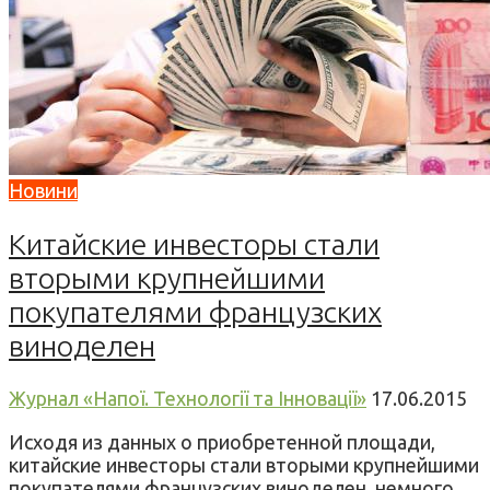
Новини
Китайские инвесторы стали
вторыми крупнейшими
покупателями французских
виноделен
Журнал «Напої. Технології та Інновації»
17.06.2015
Исходя из данных о приобретенной площади,
китайские инвесторы стали вторыми крупнейшими
покупателями французских виноделен, немного