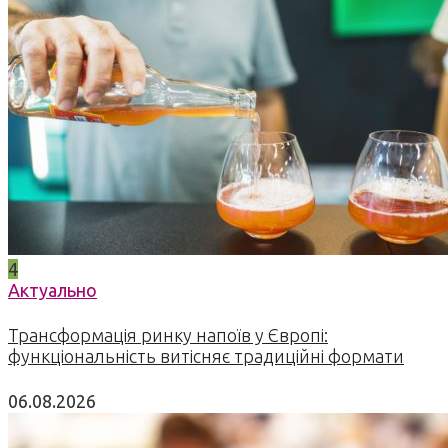
4
Актуально
Трансформація ринку напоїв у Європі:
функціональність витісняє традиційні формати
06.08.2026