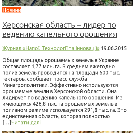
Новини
Херсонская область – лидер по
ведению капельного орошения
Журнал «Напої. Технології та Інновації»
19.06.2015
Общая площадь орошаемых земель в Украине
составляет 1,77 млн. га. В среднем ежегодно
полив земель проводится на площади 600 тыс.
гектаров, сообщает пресс-служба
Минагрополитики. Эффективно используются
орошаемые земли в Херсонской области. Она
лидирует по ведению капельного орошения. Из
имеющихся 426,8 тыс. га орошаемых земель в
поливном режиме используется 291,8 тыс. га. Это
единственная область, которая полностью
[…]
Читати далі