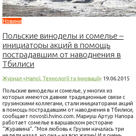
Новини
Польские виноделы и сомелье –
инициаторы акций в помощь
пострадавшим от наводнения в
Тбилиси
Журнал «Напої. Технології та Інновації»
19.06.2015
Польские виноделы и сомелье, у многих из
которых имеются давние традиционные связи с
грузинскими коллегами, стали инициаторами акций
в помощь пострадавшим от наводнения в Тбилиси,
сообщает novosti.hvino.com. Мариуш Артур Напора
работает сомелье в варшавском ресторане
“Журавина”. “Моя любовь к Грузии началась три
недели назад, но она – на всю жизнь! И я очень