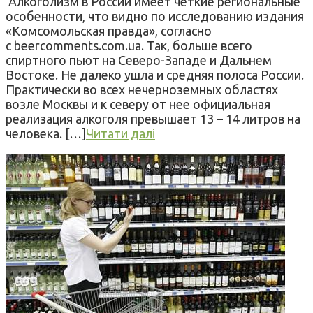
Алкоголизм в России имеет четкие региональные
особенности, что видно по исследованию издания
«Комсомольская правда», согласно
с beercomments.com.ua. Так, больше всего
спиртного пьют на Северо-Западе и Дальнем
Востоке. Не далеко ушла и средняя полоса России.
Практически во всех нечерноземных областях
возле Москвы и к северу от нее официальная
реализация алкоголя превышает 13 – 14 литров на
человека. […]
Читати далі