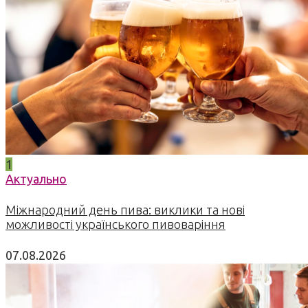
1
Актуально
Міжнародний день пива: виклики та нові
можливості українського пивоваріння
07.08.2026