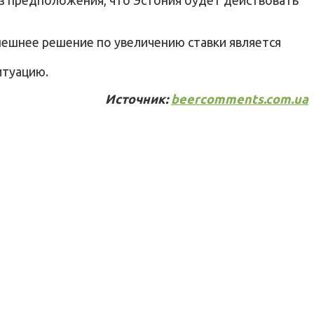
ешнее решение по увеличению ставки является
итуацию.
Источник:
beercomments.com.ua