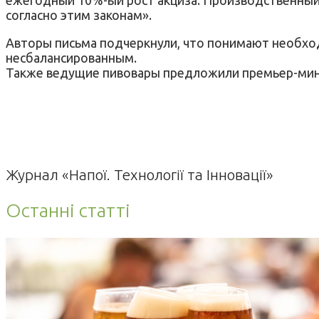
согласно этим законам».
Авторы письма подчеркнули, что понимают необхо
несбалансированным.
Также ведущие пивовары предложили премьер-мини
Журнал «Напої. Технології та Інновації»
Останні статті