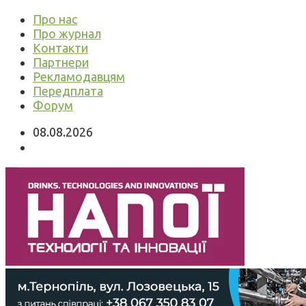
Про нас
Про журнал
Контакти
Партнери
Рекламодавцям
Передплата
Форум
08.08.2026