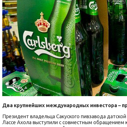
Два крупнейших международных инвестора – про
Президент владельца Сакуского пивзавода датской 
Лассе Ахола выступили с совместным обращением к