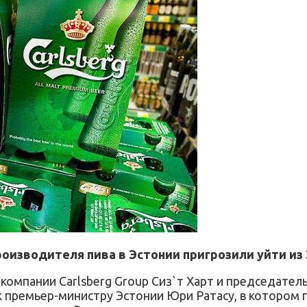
изводителя пива в Эстонии пригрозили уйти из 
компании Carlsberg Group Сиз`т Харт и председатель
 премьер-министру Эстонии Юри Ратасу, в котором 