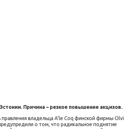
Эстонии. Причина – резкое повышение акцизов.
 правления владельца A’le Coq финской фирмы Olvi
предупредили о том, что радикальное поднятие