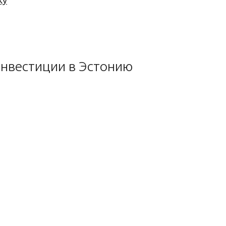
ку
 инвестиции в Эстонию