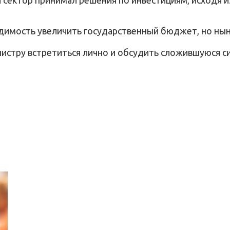
димость увеличить государственный бюджет, но нын
стру встретиться лично и обсудить сложившуюся с