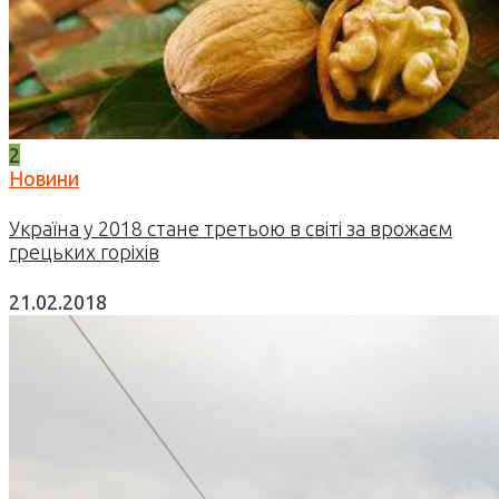
2
Новини
Україна у 2018 стане третьою в світі за врожаєм
грецьких горіхів
21.02.2018