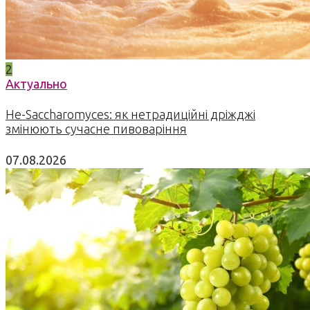
2
Актуально
Не-Saccharomyces: як нетрадиційні дріжджі
змінюють сучасне пивоваріння
07.08.2026