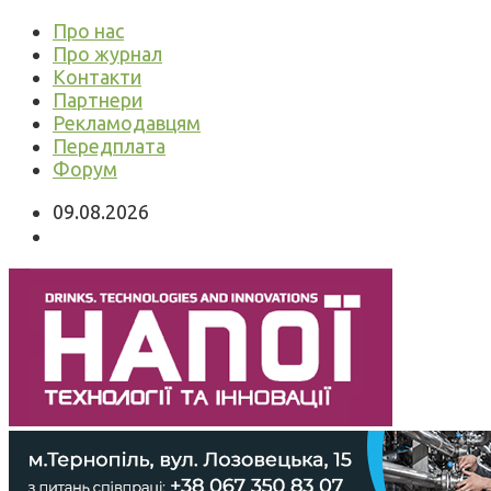
Про нас
Про журнал
Контакти
Партнери
Рекламодавцям
Передплата
Форум
09.08.2026