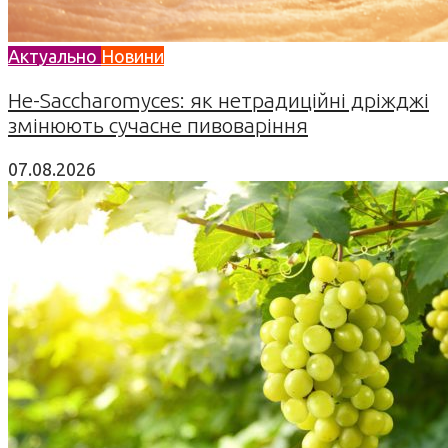
Актуально
Новини
Не-Saccharomyces: як нетрадиційні дріжджі
змінюють сучасне пивоваріння
07.08.2026