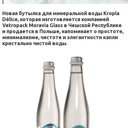
Новая бутылка для минеральной воды Kropla
Délice, которая изготовляется компанией
Vetropack Moravia Glass в Чешской Республике
и продается в Польше, напоминает о простоте,
минимализме, чистоте и элегантности капли
кристально чистой воды.