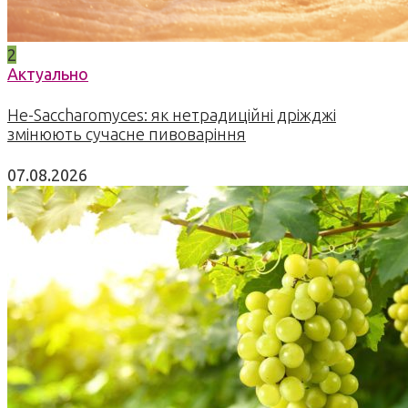
2
Актуально
Не-Saccharomyces: як нетрадиційні дріжджі
змінюють сучасне пивоваріння
07.08.2026