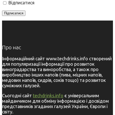
Відписатися
Про нас
Інформаційний сайт www.techdrinks.info створений
для популяризації інформації про розвиток
виноградарства та виноробства, а також про
виробництво інших напоїв (пива, міцних напоїв,
медових напоїв, сидрів, соків тощо) та розвиток
суміжних галузей.
Сьогодні сайт
techdrinks.info
є універсальним
майданчиком для обміну інформацією і досвідом
представників згаданих галузей України, Європи і
світу.