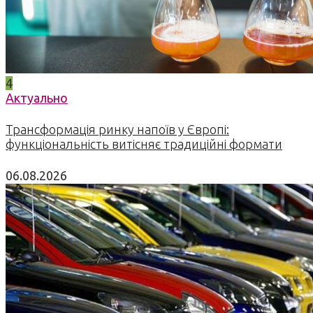
4
Актуально
Трансформація ринку напоїв у Європі:
функціональність витісняє традиційні формати
06.08.2026