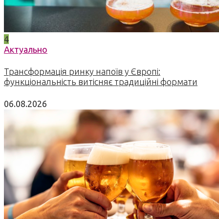
4
Актуально
Трансформація ринку напоїв у Європі:
функціональність витісняє традиційні формати
06.08.2026