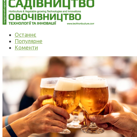
Останнє
Популярне
Коменти