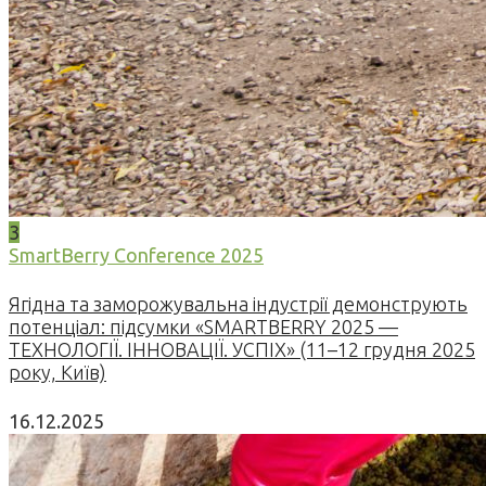
3
SmartBerry Conference 2025
Ягідна та заморожувальна індустрії демонструють
потенціал: підсумки «SMARTBERRY 2025 —
ТЕХНОЛОГІЇ. ІННОВАЦІЇ. УСПІХ» (11–12 грудня 2025
року, Київ)
16.12.2025