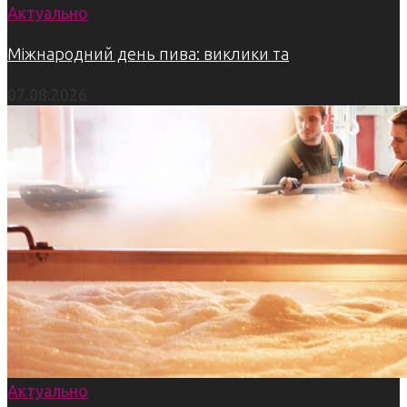
Актуально
Міжнародний день пива: виклики та
07.08.2026
Актуально