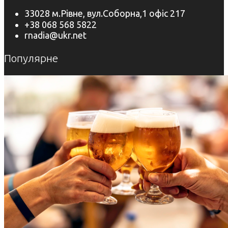
33028 м.Рівне, вул.Соборна,1 офіс 217
+38 068 568 5822
rnadia@ukr.net
Популярне