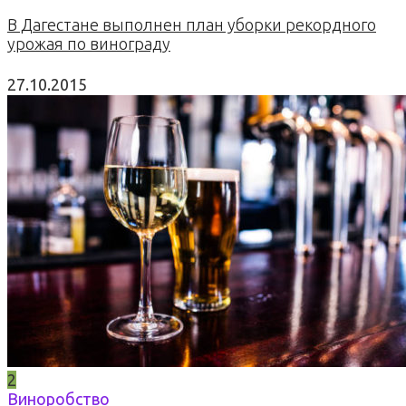
В Дагестане выполнен план уборки рекордного
урожая по винограду
27.10.2015
2
Виноробство