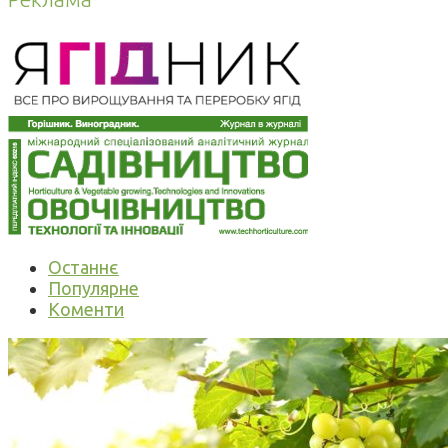
Останнє
Популярне
Коменти