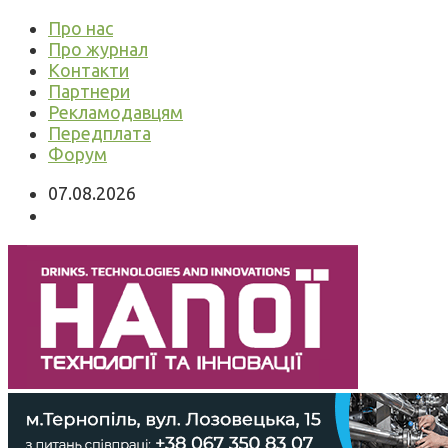
Про нас
Про журнал
Контакти
Партнери
Рекламодавцям
Передплата
Форум
07.08.2026