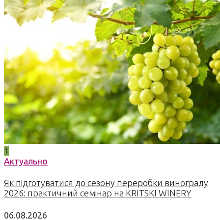
1
Актуально
Як підготуватися до сезону переробки винограду
2026: практичний семінар на KRITSKI WINERY
06.08.2026