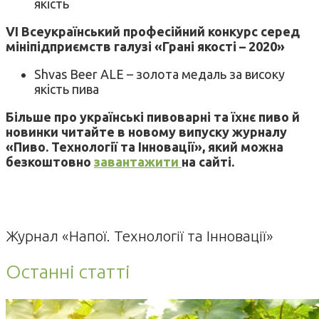
якість
VI Всеукраїнський професійний конкурс серед
мініпідприємств галузі «Грані якості – 2020»
Shvas Beer ALE – золота медаль за високу
якість пива
Більше про українські пивоварні та їхнє пиво й
новинки читайте в новому випуску журналу
«Пиво. Технології та Інновації», який можна
безкоштовно
завантажити
на сайті.
Журнал «Напої. Технології та Інновації»
Останні статті