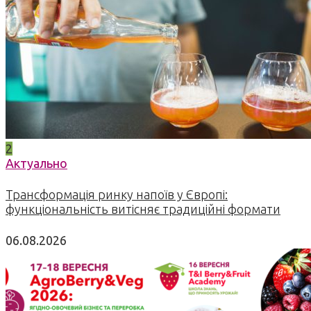
2
Актуально
Трансформація ринку напоїв у Європі:
функціональність витісняє традиційні формати
06.08.2026