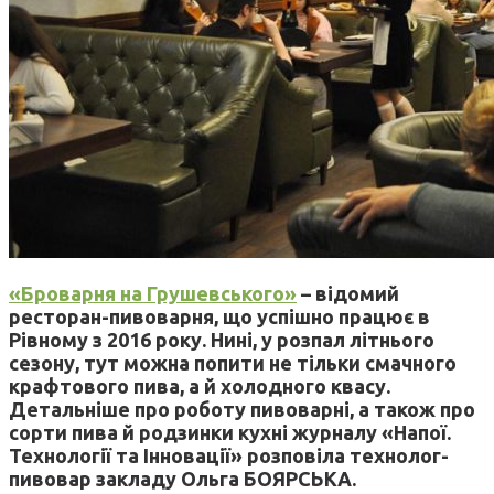
«Броварня на Грушевського»
– відомий
ресторан-пивоварня, що успішно працює в
Рівному з 2016 року. Нині, у розпал літнього
сезону, тут можна попити не тільки смачного
крафтового пива, а й холодного квасу.
Детальніше про роботу пивоварні, а також про
сорти пива й родзинки кухні журналу «Напої.
Технології та Інновації» розповіла технолог-
пивовар закладу Ольга БОЯРСЬКА.