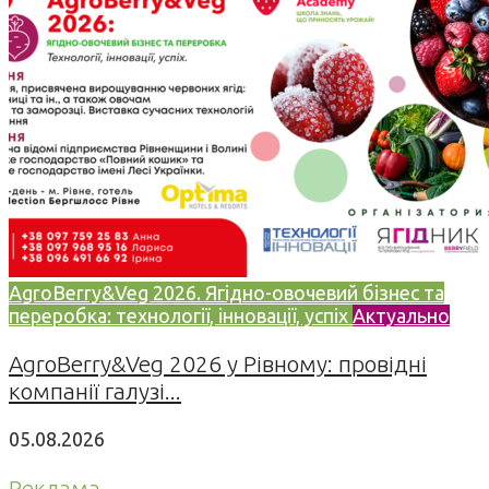
AgroBerry&Veg 2026. Ягідно-овочевий бізнес та
переробка: технології, інновації, успіх
Актуально
AgroBerry&Veg 2026 у Рівному: провідні
компанії галузі...
05.08.2026
Реклама