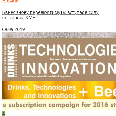
Новини
Бізнес знову перевірятимуть: вступає в силу
постанова КМУ
09.09.2019
4