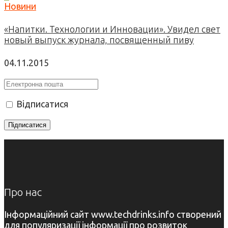
Новини
«Напитки. Технологии и Инновации». Увидел свет
новый выпуск журнала, посвященный пиву
04.11.2015
Відписатися
Про нас
Інформаційний сайт www.techdrinks.info створений
для популяризації інформації про розвиток