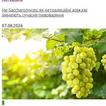
Не-Saccharomyces: як нетрадиційні дріжджі
змінюють сучасне пивоваріння
07.08.2026
3