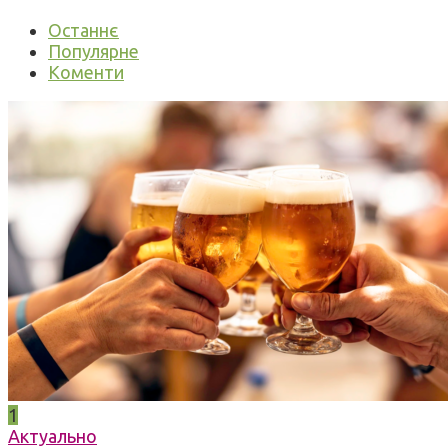
Останнє
Популярне
Коменти
1
Актуально