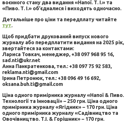
воєнного стану два видання «Напої. Т. І.» та
«Пиво. Т. І.» об’єдналися і виходять одночасно.
Детальніше про ціни та передплату читайте
тут
.
Щоб придбати друкований випуск нового
журналу або передплатити видання на 2025 рік,
звертайтеся за контактами:
Лариса Товкач, менеджер, +38 097 968 95 16,
sad.nti@ukr.net
Анна Панкратенкова, тел.: +38 097 75 92 583,
reklama.nti@gmail.com
Ірина Петронюк, тел.: +38 096 49 16 692,
oksana.buh.ti@gmail.com
Ціна одного примірника журналу «Напої & Пиво.
Технології та Інновації» – 250 грн. Ціна одного
примірника журналу «Ягідник» – 170 грн. Ціна
одного примірника журналу «Садівництво та
Овочівництво. Т.І. & Горішник» – 170 грн.