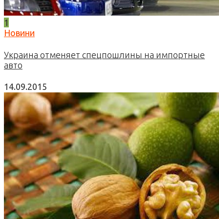
1
Новини
Украина отменяет спецпошлины на импортные
авто
14.09.2015