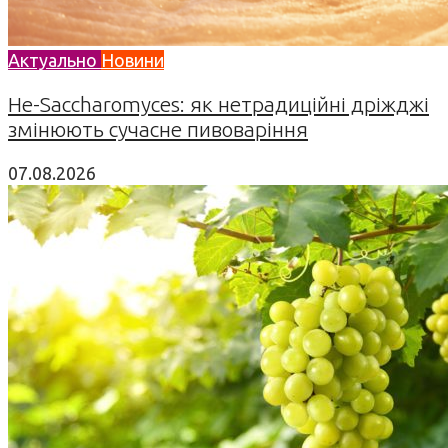
Актуально
Новини
Не-Saccharomyces: як нетрадиційні дріжджі
змінюють сучасне пивоваріння
07.08.2026