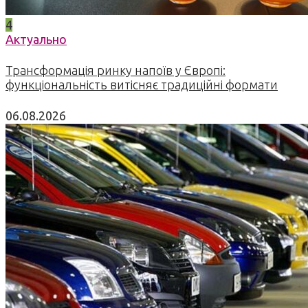
4
Актуально
Трансформація ринку напоїв у Європі:
функціональність витісняє традиційні формати
06.08.2026