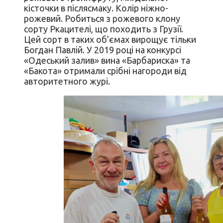
кісточки в післясмаку. Колір ніжно-
рожевий. Робиться з рожевого клону
сорту Ркацителі, що походить з Грузії.
Цей сорт в таких об’ємах вирощує тільки
Богдан Павлій. У 2019 році на конкурсі
«Одеський залив» вина «Барбариска» та
«Бакота» отримали срібні нагороди від
авторитетного журі.