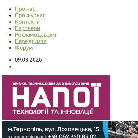
Про нас
Про журнал
Контакти
Партнери
Рекламодавцям
Передплата
Форум
09.08.2026