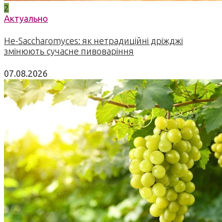
2
Актуально
Не-Saccharomyces: як нетрадиційні дріжджі
змінюють сучасне пивоваріння
07.08.2026