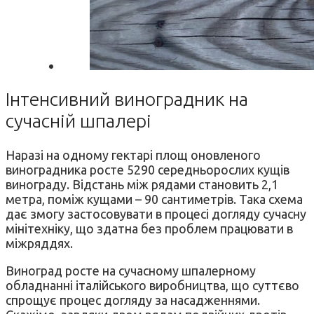
Інтенсивний виноградник на
сучасній шпалері
Наразі на одному гектарі площ оновленого
виноградника росте 5290 середньорослих кущів
винограду. Відстань між рядами становить 2,1
метра, поміж кущами – 90 сантиметрів. Така схема
дає змогу застосовувати в процесі догляду сучасну
мінітехніку, що здатна без проблем працювати в
міжряддях.
Виноград росте на сучасному шпалерному
обладнанні італійського виробництва, що суттєво
спрощує процес догляду за насадженнями.