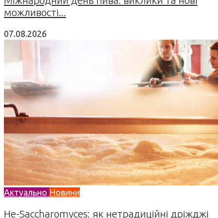
можливості...
07.08.2026
Актуально
Новини
Не-Saccharomyces: як нетрадиційні дріжджі