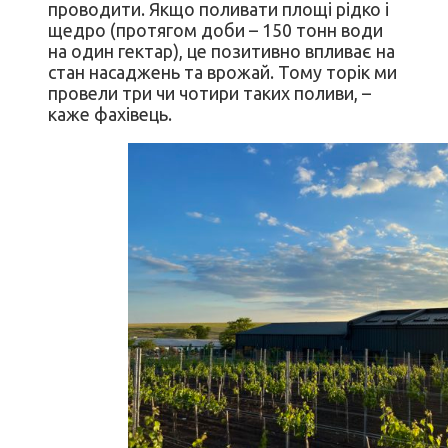
проводити. Якщо поливати площі рідко і
щедро (протягом доби – 150 тонн води
на один гектар), це позитивно впливає на
стан насаджень та врожай. Тому торік ми
провели три чи чотири таких поливи, –
каже фахівець.