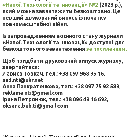
«Напої. Технології та Інновації» №2
(2023 р.),
який можна завантажити безкоштовно. Це
перший друкований випуск із початку
повномасштабної війни.
Із запровадженням воєнного стану журнали
«Напої. Технології та Інновації» доступні для
безкоштовного завантаження
за посиланням.
Щоб придбати друкований випуск журналу,
звертайтеся:
Лариса Товкач, тел.: +38 097 968 95 16,
sad.nti@ukr.net
Анна Панкратенкова, тел.: +38 097 75 92 583,
reklama.nti@gmail.com
Ірина Петронюк, тел.: +38 096 49 16 692,
oksana.buh.ti@gmail.com