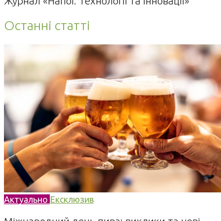
Журнал «Напої. Технології та Інновації»
Останні статті
Актуально
Ексклюзив
Міжнародний день пива: виклики та нові