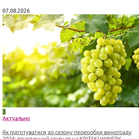
07.08.2026
3
Актуально
Як підготуватися до сезону переробки винограду
2026: практичний семінар на KRITSKI WINERY