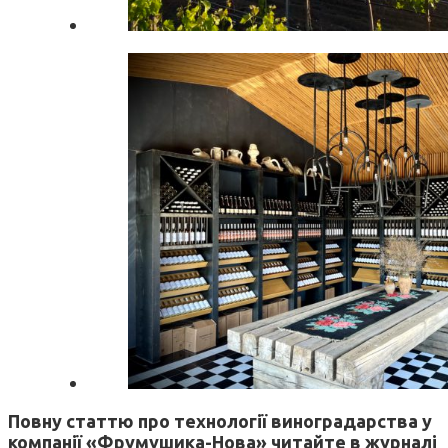
Повну статтю про технології виноградарства у
компанії «Фрумушика-Нова» читайте в журналі