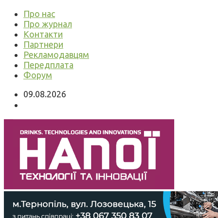
Про нас
Про журнал
Контакти
Партнери
Рекламодавцям
Передплата
Форум
09.08.2026