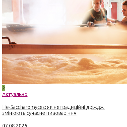
2
Актуально
Не-Saccharomyces: як нетрадиційні дріжджі
змінюють сучасне пивоваріння
07.08.2026