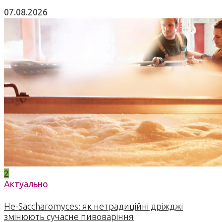
07.08.2026
2
Актуально
Не-Saccharomyces: як нетрадиційні дріжджі
змінюють сучасне пивоваріння