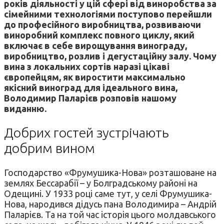
років діяльності у цій сфері від виноробства за
сімейними технологіями поступово перейшли
до професійного виробництва, розвиваючи
виноробний комплекс повного циклу, який
включає в себе вирощування винограду,
виробництво, розлив і дегустаційну залу. Чому
вина з локальних сортів наразі цікаві
європейцям, як виростити максимально
якісний виноград для ідеального вина,
Володимир Паларієв розповів нашому
виданню.
Добрих гостей зустрічають
добрим вином
Господарство «Фрумушика-Нова» розташоване на
землях Бессарабії – у Болградському районі на
Одещині. У 1933 році саме тут, у селі Фрумушика-
Нова, народився дідусь пана Володимира – Андрій
Паларієв. Та на той час історія цього молдавського