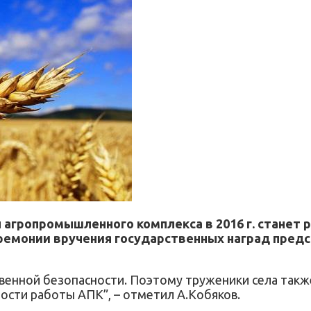
ропромышленного комплекса в 2016 г. станет р
ремонии вручения государственных наград пред
венной безопасности. Поэтому труженики села также
сти работы АПК”, – отметил А.Кобяков.