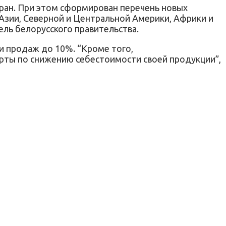
стран. При этом сформирован перечень новых
Азии, Северной и Центральной Америки, Африки и
ель белорусского правительства.
и продаж до 10%. “Кроме того,
рты по снижению себестоимости своей продукции”,