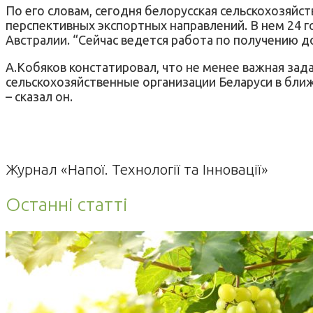
По его словам, сегодня белорусская сельскохозяйс
перспективных экспортных направлений. В нем 24 
Австралии. “Сейчас ведется работа по получению до
А.Кобяков констатировал, что не менее важная зад
сельскохозяйственные организации Беларуси в бл
– сказал он.
Журнал «Напої. Технології та Інновації»
Останні статті