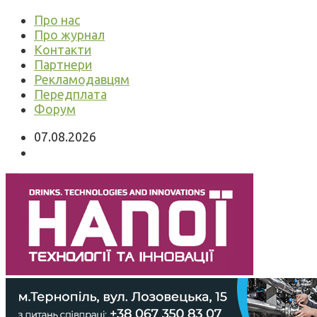
Про нас
Про журнал
Контакти
Партнери
Рекламодавцям
Передплата
Форум
07.08.2026