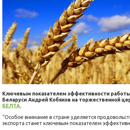
Ключевым показателем эффективности работы аг
Беларуси Андрей Кобяков на торжественной це
БЕЛТА.
“Особое внимание в стране уделяется продовольст
экспорта станет ключевым показателем эффективно