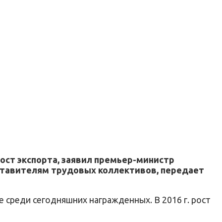
ост экспорта, заявил премьер-министр
ставителям трудовых коллективов, передает
 среди сегодняшних награжденных. В 2016 г. рост