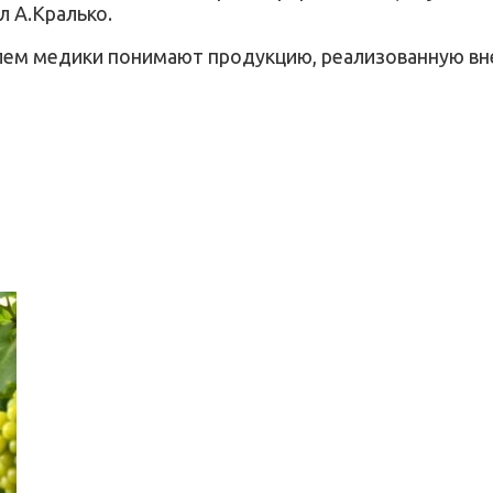
л А.Кралько.
лем медики понимают продукцию, реализованную вне 