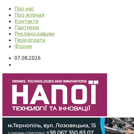
Про нас
Про журнал
Контакти
Партнери
Рекламодавцям
Передплата
Форум
07.08.2026