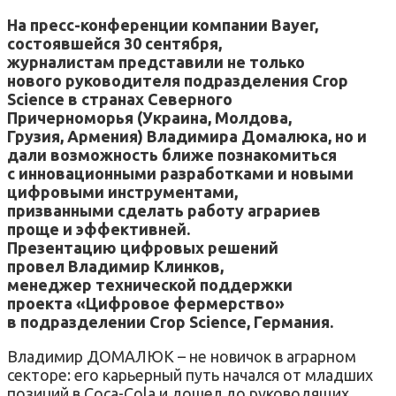
На пресс-конференции компании Bayer,
состоявшейся 30 сентября,
журналистам представили не только
нового руководителя подразделения Crop
Science в странах Северного
Причерноморья (Украина, Молдова,
Грузия, Армения) Владимира Домалюка, но и
дали возможность ближе познакомиться
с инновационными разработками и новыми
цифровыми инструментами,
призванными сделать работу аграриев
проще и эффективней.
Презентацию цифровых решений
провел Владимир Клинков,
менеджер технической поддержки
проекта «Цифровое фермерство»
в подразделении Crop Science, Германия.
Владимир ДОМАЛЮК – не новичок в аграрном
секторе: его карьерный путь начался от младших
позиций в Coca-Cola и дошел до руководящих