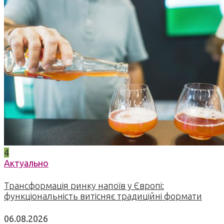
4
Актуально
Трансформація ринку напоїв у Європі:
функціональність витісняє традиційні формати
06.08.2026