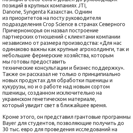
позиций в крупных компаниях JTI,
Danonе, Syngenta Казахстан. Одним
из приоритетов на посту руководителя
подразделения Crop Science в странах Северного
Причерноморья он назвал построение
партнерских отношений с клиентами компании
независимо от размера производства: «Для нас
одинаково важны как крупные агрохолдинги, так и
небольшие фермерские хозяйства, которым
мы готовы предоставить
технические консультации и бизнес поддержку».
Также он рассказал не только о принципиально
новых продуктах для обработки пшеницы и
кукурузы, но и о работе над новым сортом
пшеницы, созданном исключительно на
украинском генетическом материале,
который увидит свет в ближайшее время.
Кроме этого, он представил грантовые программы
Bayer для студентов, позволяющие получить до
30 тыс. евро для проведения исследований на