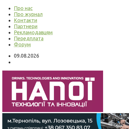
Про нас
Про журнал
Контакти
Партнери
Рекламодавцям
Передплата
Форум
09.08.2026