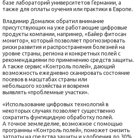
базе лабораторий университетов Германии, а
также для оплаты оучения или практики в Европе.
Владимир Домалюк обратил внимание
присутствующих на уже работающие цифровые
продукты компании, например, «Байер фитосан
монитор», который позволяет прогнозировать
риски развития и распространения болезней на
уровне страны, региона и конкретных полей с
рекомендациями по применению средств защиты.
А также сервис «Контроль полей», дающий
возможность ежедневно сканировать состояние
посевов в масштабах страны или
небольшого хозяйства и вовремя
выявлять «проблемные участки».
«Использование цифровых технологий в
некоторых случаях позволяет существенно
сократить фунгицидную обработку полей.
А точное земледелие, возможное с помощью
программы «Контроль полей», поможет снизить
затраты на средства защиты и удобрения до 30%