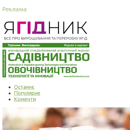
Реклама
Останнє
Популярне
Коменти