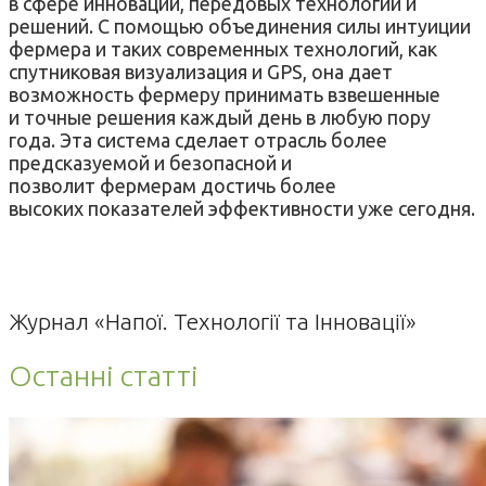
в сфере инноваций, передовых технологий и
решений. С помощью объединения силы интуиции
фермера и таких современных технологий, как
спутниковая визуализация и GPS, она дает
возможность фермеру принимать взвешенные
и точные решения каждый день в любую пору
года. Эта система сделает отрасль более
предсказуемой и безопасной и
позволит фермерам достичь более
высоких показателей эффективности уже сегодня.
Журнал «Напої. Технології та Інновації»
Останні статті