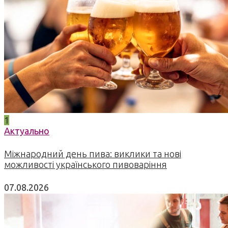
1
Актуально
Міжнародний день пива: виклики та нові
можливості українського пивоваріння
07.08.2026