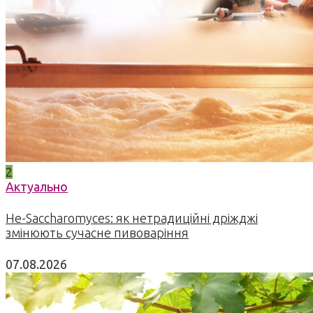
2
Актуально
Не-Saccharomyces: як нетрадиційні дріжджі
змінюють сучасне пивоваріння
07.08.2026