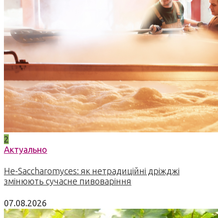
2
Актуально
Не-Saccharomyces: як нетрадиційні дріжджі
змінюють сучасне пивоваріння
07.08.2026