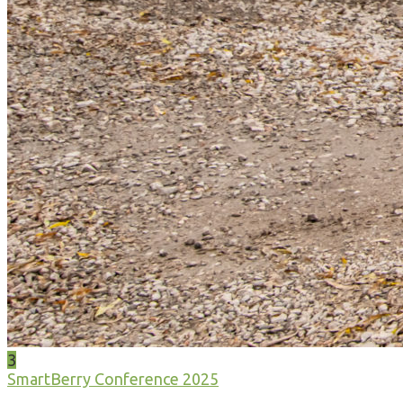
3
SmartBerry Conference 2025