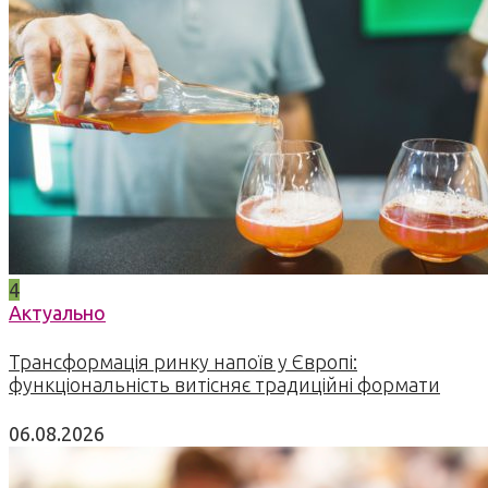
4
Актуально
Трансформація ринку напоїв у Європі:
функціональність витісняє традиційні формати
06.08.2026