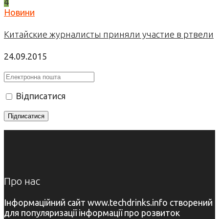
4
Новини
Китайские журналисты приняли участие в ртвели
24.09.2015
Відписатися
Про нас
Інформаційний сайт www.techdrinks.info створений
для популяризації інформації про розвиток