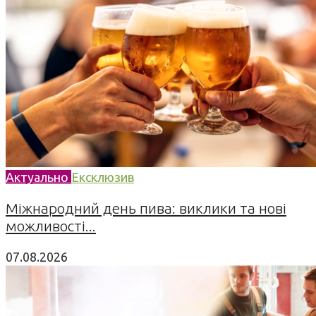
Актуально
Ексклюзив
Міжнародний день пива: виклики та нові
можливості...
07.08.2026