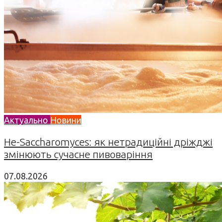
Актуально
Новини
Не-Saccharomyces: як нетрадиційні дріжджі
змінюють сучасне пивоваріння
07.08.2026