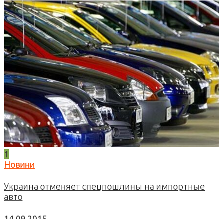
1
Новини
Украина отменяет спецпошлины на импортные
авто
14.09.2015