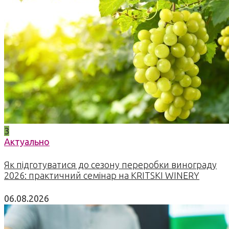
3
Актуально
Як підготуватися до сезону переробки винограду
2026: практичний семінар на KRITSKI WINERY
06.08.2026