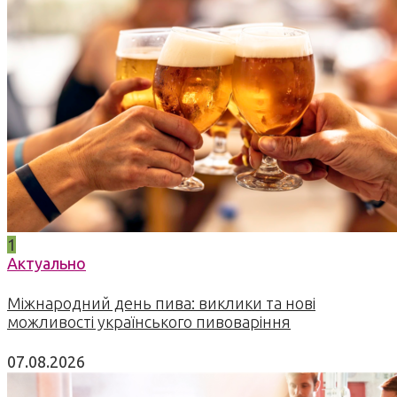
1
Актуально
Міжнародний день пива: виклики та нові
можливості українського пивоваріння
07.08.2026