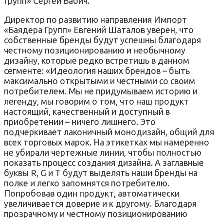
Групп» Сергей Бабич.
Директор по развитию направления Импорт
«Баядера Групп» Евгений Шаталов уверен, что
собственные бренды будут успешны благодаря
честному позиционированию и необычному
дизайну, которые редко встретишь в данном
сегменте: «Идеология наших брендов – быть
максимально открытыми и честными со своим
потребителем. Мы не придумываем историю и
легенду, мы говорим о том, что наш продукт
настоящий, качественный и доступный в
приобретении – ничего лишнего. Это
подчеркивает лаконичный монодизайн, общий для
всех торговых марок. На этикетках мы намеренно
не убирали чертежные линии, чтобы полностью
показать процесс создания дизайна. А заглавные
буквы R, G и T будут выделять наши бренды на
полке и легко запомнятся потребителю.
Попробовав один продукт, автоматически
увеличивается доверие и к другому. Благодаря
прозрачному и честному позиционированию