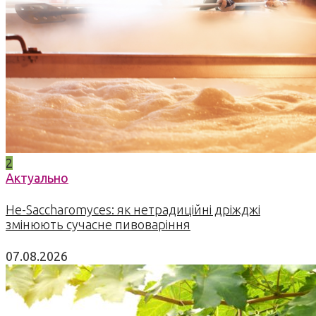
2
Актуально
Не-Saccharomyces: як нетрадиційні дріжджі
змінюють сучасне пивоваріння
07.08.2026