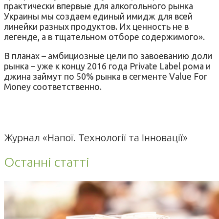
практически впервые для алкогольного рынка
Украины мы создаем единый имидж для всей
линейки разных продуктов. Их ценность не в
легенде, а в тщательном отборе содержимого».
В планах – амбициозные цели по завоеванию доли
рынка – уже к концу 2016 года Private Label рома и
джина займут по 50% рынка в сегменте Value For
Money соответственно.
Журнал «Напої. Технології та Інновації»
Останні статті