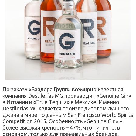
По заказу «Баядера Групп» всемирно известная
компания Destilerías MG производит «Genuine Gin»
в Испании и «True Tequila» в Мексике. Именно
Destilerias MG является производителем лучшего
джина в мире по данным San Francisco World Spirits
Competition 2015. Особенность «Genuine Gin» –
более высокая крепость – 47%, что типично, в
основном, только для премиальных брендов.