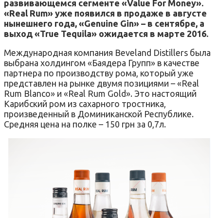
развивающемся сегменте «Value For Money».
«Real Rum» уже появился в продаже в августе
нынешнего года, «Genuine Gin» – в сентябре, а
выход «True Tequila» ожидается в марте 2016.
Международная компания Beveland Distillers была
выбрана холдингом «Баядера Групп» в качестве
партнера по производству рома, который уже
представлен на рынке двумя позициями – «Real
Rum Blanco» и «Real Rum Gold». Это настоящий
Карибский ром из сахарного тростника,
произведенный в Доминиканской Республике.
Средняя цена на полке – 150 грн за 0,7л.