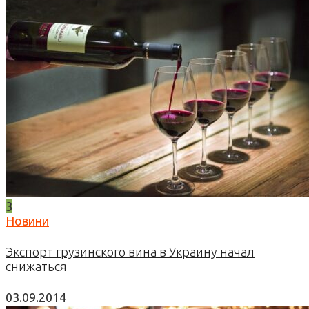
3
Новини
Экспорт грузинского вина в Украину начал
снижаться
03.09.2014