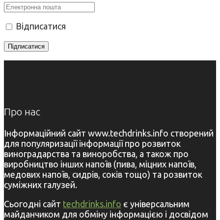
Відписатися
Про нас
Інформаційний сайт www.techdrinks.info створений
для популяризації інформації про розвиток
виноградарства та виноробства, а також про
виробництво інших напоїв (пива, міцних напоїв,
медових напоїв, сидрів, соків тощо) та розвиток
суміжних галузей.
Сьогодні сайт
techdrinks.info
є універсальним
майданчиком для обміну інформацією і досвідом