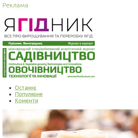
Реклама
Останнє
Популярне
Коменти