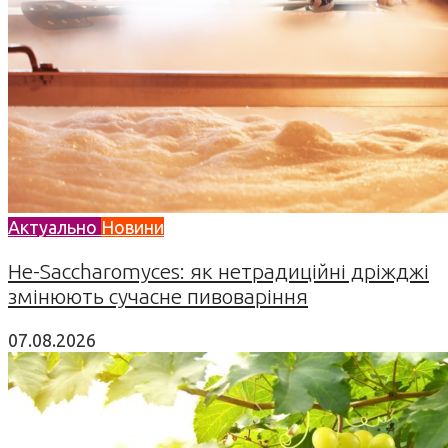
Актуально
Новини
Не-Saccharomyces: як нетрадиційні дріжджі
змінюють сучасне пивоваріння
07.08.2026