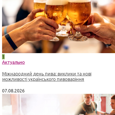
1
Актуально
Міжнародний день пива: виклики та нові
можливості українського пивоваріння
07.08.2026