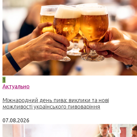
1
Актуально
Міжнародний день пива: виклики та нові
можливості українського пивоваріння
07.08.2026