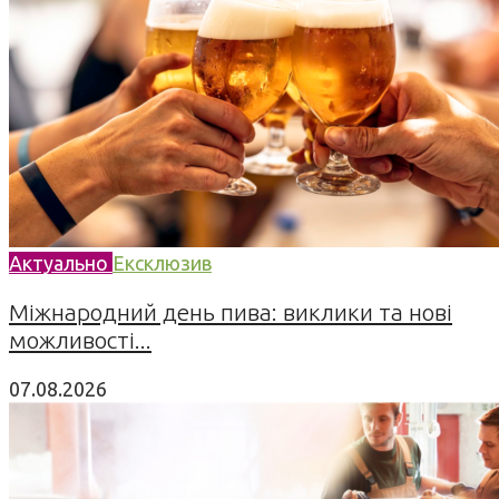
Актуально
Ексклюзив
Міжнародний день пива: виклики та нові
можливості...
07.08.2026