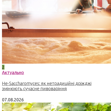
2
Актуально
Не-Saccharomyces: як нетрадиційні дріжджі
змінюють сучасне пивоваріння
07.08.2026