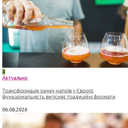
4
Актуально
Трансформація ринку напоїв у Європі:
функціональність витісняє традиційні формати
06.08.2026