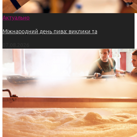
Актуально
Міжнародний день пива: виклики та
07.08.2026