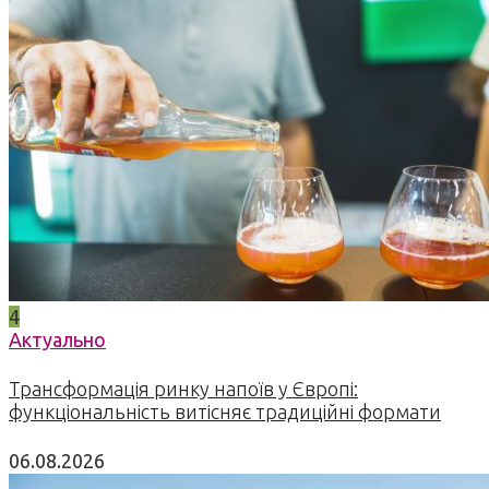
4
Актуально
Трансформація ринку напоїв у Європі:
функціональність витісняє традиційні формати
06.08.2026