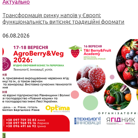
Актуально
Трансформація ринку напоїв у Європі:
функціональність витісняє традиційні формати
06.08.2026
3