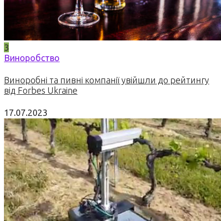
3
Виноробство
Виноробні та пивні компанії увійшли до рейтингу
від Forbes Ukraine
17.07.2023