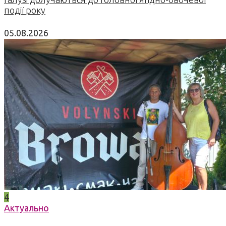
події року
05.08.2026
4
Актуально