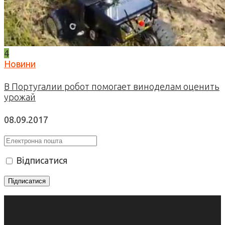
4
Новини
В Португалии робот помогает виноделам оценить
урожай
08.09.2017
Відписатися