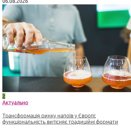
06.08.2026
2
Актуально
Трансформація ринку напоїв у Європі:
функціональність витісняє традиційні формати