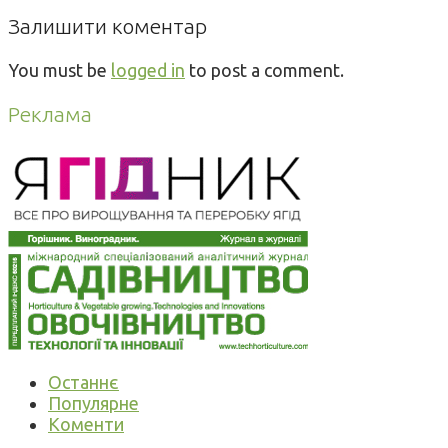
Залишити коментар
You must be
logged in
to post a comment.
Реклама
Останнє
Популярне
Коменти