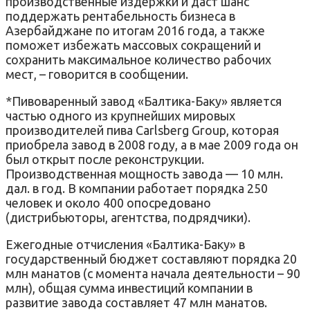
производственные издержки и даст шанс
поддержать рентабельность бизнеса в
Азербайджане по итогам 2016 года, а также
поможет избежать массовых сокращений и
сохранить максимальное количество рабочих
мест, – говорится в сообщении.
*Пивоваренный завод «Балтика-Баку» является
частью одного из крупнейших мировых
производителей пива Carlsberg Group, которая
приобрела завод в 2008 году, а в мае 2009 года он
был открыт после реконструкции.
Производственная мощность завода — 10 млн.
дал. в год. В компании работает порядка 250
человек и около 400 опосредовано
(дистрибьюторы, агентства, подрядчики).
Ежегодные отчисления «Балтика-Баку» в
государственный бюджет составляют порядка 20
млн манатов (с момента начала деятельности – 90
млн), общая сумма инвестиций компании в
развитие завода составляет 47 млн манатов.