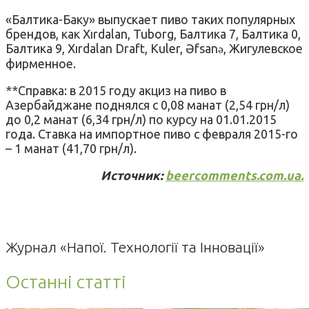
«Балтика-Баку» выпускает пиво таких популярных
брендов, как Xırdalan, Tuborg, Балтика 7, Балтика 0,
Балтика 9, Xırdalan Draft, Kuler, Əfsanə, Жигулевское
фирменное.
**Справка: в 2015 году акциз на пиво в
Азербайджане поднялся с 0,08 манат (2,54 грн/л)
до 0,2 манат (6,34 грн/л) по курсу на 01.01.2015
года. Ставка на импортное пиво с февраля 2015-го
– 1 манат (41,70 грн/л).
Источник:
beercomments.com.ua.
Журнал «Напої. Технології та Інновації»
Останні статті