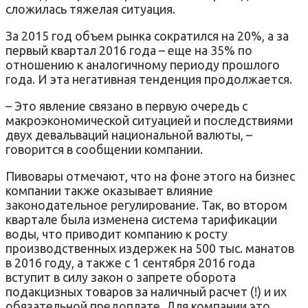
сложилась тяжелая ситуация.
За 2015 год объем рынка сократился на 20%, а за
первый квартал 2016 года – еще на 35% по
отношению к аналогичному периоду прошлого
года. И эта негативная тенденция продолжается.
– Это явление связано в первую очередь с
макроэкономической ситуацией и последствиями
двух девальваций национальной валюты, –
говорится в сообщении компании.
Пивовары отмечают, что на фоне этого на бизнес
компании также оказывает влияние
законодательное регулирование. Так, во втором
квартале была изменена система тарификации
воды, что приводит компанию к росту
производственных издержек на 500 тыс. манатов
в 2016 году, а также с 1 сентября 2016 года
вступит в силу закон о запрете оборота
подакцизных товаров за наличный расчет (!) и их
обязательной предоплате. Для компании это