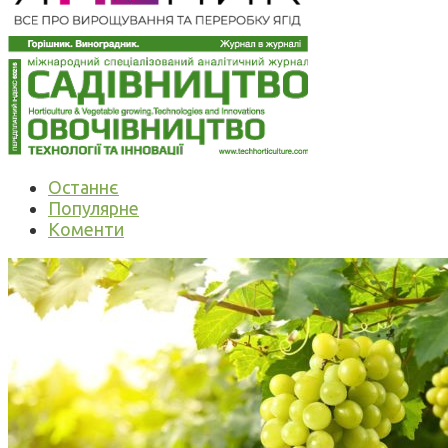
Останнє
Популярне
Коменти