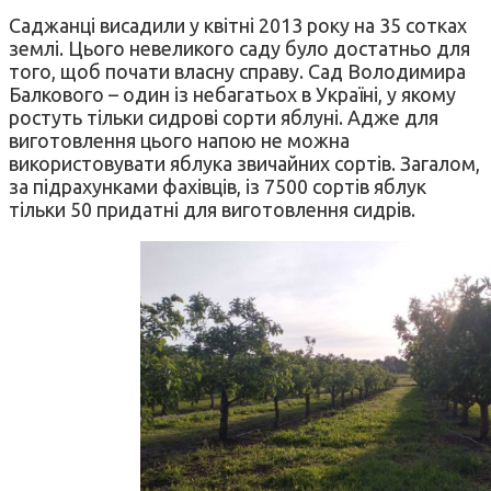
Саджанці висадили у квітні 2013 року на 35 сотках
землі. Цього невеликого саду було достатньо для
того, щоб почати власну справу. Сад Володимира
Балкового – один із небагатьох в Україні, у якому
ростуть тільки сидрові сорти яблуні. Адже для
виготовлення цього напою не можна
використовувати яблука звичайних сортів. Загалом,
за підрахунками фахівців, із 7500 сортів яблук
тільки 50 придатні для виготовлення сидрів.