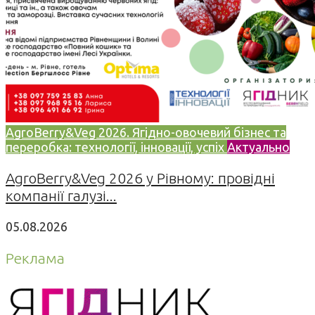
AgroBerry&Veg 2026. Ягідно-овочевий бізнес та
переробка: технології, інновації, успіх
Актуально
AgroBerry&Veg 2026 у Рівному: провідні
компанії галузі...
05.08.2026
Реклама