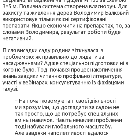
3*5 м. Поливна система створена власноруч. Для
захисту та живлення дерев Володимир Балковий
використовує тільки якісні сертифіковані
препарати. Якщо економити на препаратах, то, за
словами Володимира, результат роботи буде
негативний.
Після висадки саду родина зіткнулася із
проблемою: як правильно доглядати за
насадженнями? Адже спеціальної підготовки ні в
кого не було. Тоді почався процес накопичення
знань завдяки читанню профільної літератури,
участі у вебінарах, консультуванню із фахівцями
галузі.
– На початковому етапі своєї діяльності
ми зрозуміли, що доглядати за садом не
так просто, що це потребує спеціальних
вмінь і навичок. Навіть невеликі проблеми
тоді набували глобального масштабу.
Але завдяки наполегливості вдалося