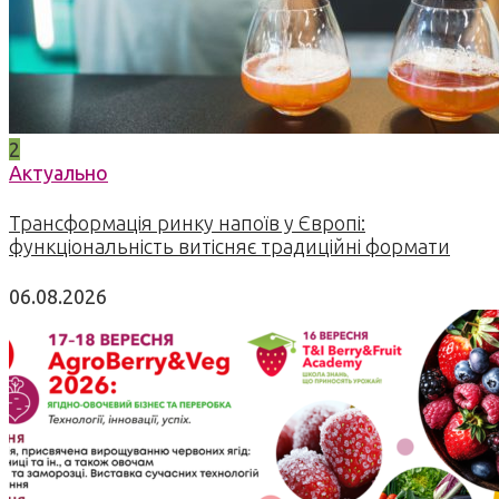
2
Актуально
Трансформація ринку напоїв у Європі:
функціональність витісняє традиційні формати
06.08.2026