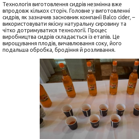
Технологія виготовлення сидрів незмінна вже
впродовж кількох сторіч. Головне у виготовленні
сидрів, як зазначив засновник компанії Balco cider, –
використовувати якісну натуральну сировину та
чітко дотримуватися технології. Процес
виробництва сидрів складається із етапів. Це
вирощування плодів, вичавлювання соку, його
подальша обробка, бродіння й розливання.